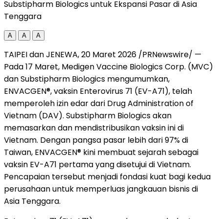
Substipharm Biologics untuk Ekspansi Pasar di Asia
Tenggara
A
A
A
TAIPEI dan JENEWA, 20 Maret 2026 /PRNewswire/ —
Pada 17 Maret, Medigen Vaccine Biologics Corp. (MVC)
dan Substipharm Biologics mengumumkan,
ENVACGEN®, vaksin Enterovirus 71 (EV-A71), telah
memperoleh izin edar dari Drug Administration of
Vietnam (DAV). Substipharm Biologics akan
memasarkan dan mendistribusikan vaksin ini di
Vietnam. Dengan pangsa pasar lebih dari 97% di
Taiwan, ENVACGEN® kini membuat sejarah sebagai
vaksin EV-A71 pertama yang disetujui di Vietnam.
Pencapaian tersebut menjadi fondasi kuat bagi kedua
perusahaan untuk memperluas jangkauan bisnis di
Asia Tenggara.