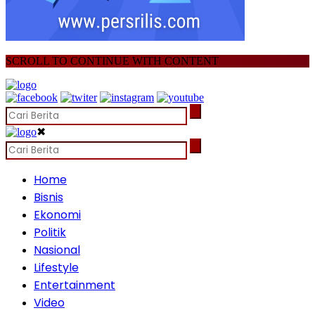
SCROLL TO CONTINUE WITH CONTENT
✖
Home
Bisnis
Ekonomi
Politik
Nasional
Lifestyle
Entertainment
Video