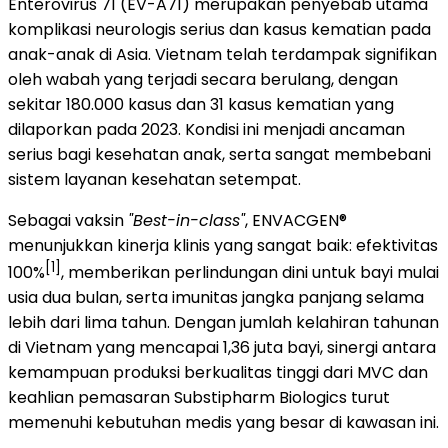
Enterovirus 71 (EV-A71) merupakan penyebab utama
komplikasi neurologis serius dan kasus kematian pada
anak-anak di Asia. Vietnam telah terdampak signifikan
oleh wabah yang terjadi secara berulang, dengan
sekitar 180.000 kasus dan 31 kasus kematian yang
dilaporkan pada 2023. Kondisi ini menjadi ancaman
serius bagi kesehatan anak, serta sangat membebani
sistem layanan kesehatan setempat.
Sebagai vaksin
"Best-in-class"
, ENVACGEN®
menunjukkan kinerja klinis yang sangat baik: efektivitas
[1]
100%
, memberikan perlindungan dini untuk bayi mulai
usia dua bulan, serta imunitas jangka panjang selama
lebih dari lima tahun. Dengan jumlah kelahiran tahunan
di Vietnam yang mencapai 1,36 juta bayi, sinergi antara
kemampuan produksi berkualitas tinggi dari MVC dan
keahlian pemasaran Substipharm Biologics turut
memenuhi kebutuhan medis yang besar di kawasan ini.