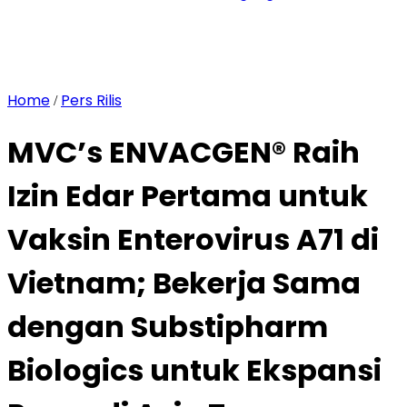
Home
Pers Rilis
/
MVC’s ENVACGEN® Raih
Izin Edar Pertama untuk
Vaksin Enterovirus A71 di
Vietnam; Bekerja Sama
dengan Substipharm
Biologics untuk Ekspansi