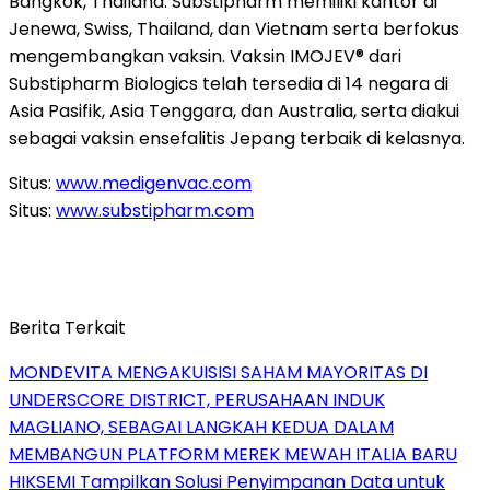
Bangkok, Thailand. Substipharm memiliki kantor di
Jenewa, Swiss, Thailand, dan Vietnam serta berfokus
mengembangkan vaksin. Vaksin IMOJEV® dari
Substipharm Biologics telah tersedia di 14 negara di
Asia Pasifik, Asia Tenggara, dan Australia, serta diakui
sebagai vaksin ensefalitis Jepang terbaik di kelasnya.
Situs:
www.medigenvac.com
Situs:
www.substipharm.com
Berita Terkait
MONDEVITA MENGAKUISISI SAHAM MAYORITAS DI
UNDERSCORE DISTRICT, PERUSAHAAN INDUK
MAGLIANO, SEBAGAI LANGKAH KEDUA DALAM
MEMBANGUN PLATFORM MEREK MEWAH ITALIA BARU
HIKSEMI Tampilkan Solusi Penyimpanan Data untuk