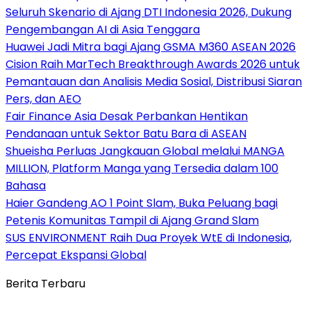
Seluruh Skenario di Ajang DTI Indonesia 2026, Dukung
Pengembangan AI di Asia Tenggara
Huawei Jadi Mitra bagi Ajang GSMA M360 ASEAN 2026
Cision Raih MarTech Breakthrough Awards 2026 untuk
Pemantauan dan Analisis Media Sosial, Distribusi Siaran
Pers, dan AEO
Fair Finance Asia Desak Perbankan Hentikan
Pendanaan untuk Sektor Batu Bara di ASEAN
Shueisha Perluas Jangkauan Global melalui MANGA
MILLION, Platform Manga yang Tersedia dalam 100
Bahasa
Haier Gandeng AO 1 Point Slam, Buka Peluang bagi
Petenis Komunitas Tampil di Ajang Grand Slam
SUS ENVIRONMENT Raih Dua Proyek WtE di Indonesia,
Percepat Ekspansi Global
Berita Terbaru