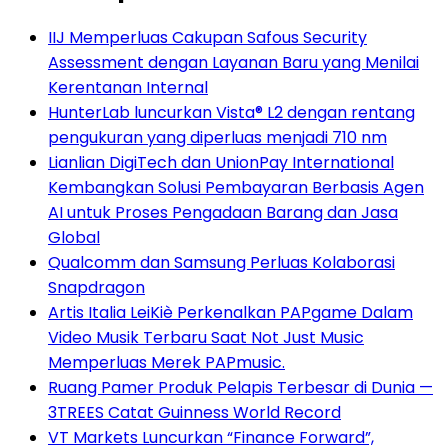
IIJ Memperluas Cakupan Safous Security
Assessment dengan Layanan Baru yang Menilai
Kerentanan Internal
HunterLab luncurkan Vista® L2 dengan rentang
pengukuran yang diperluas menjadi 710 nm
Lianlian DigiTech dan UnionPay International
Kembangkan Solusi Pembayaran Berbasis Agen
AI untuk Proses Pengadaan Barang dan Jasa
Global
Qualcomm dan Samsung Perluas Kolaborasi
Snapdragon
Artis Italia LeiKiè Perkenalkan PAPgame Dalam
Video Musik Terbaru Saat Not Just Music
Memperluas Merek PAPmusic.
Ruang Pamer Produk Pelapis Terbesar di Dunia —
3TREES Catat Guinness World Record
VT Markets Luncurkan “Finance Forward”,