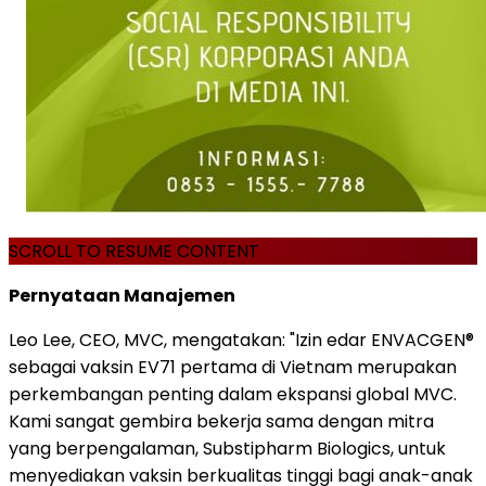
SCROLL TO RESUME CONTENT
Pernyataan Manajemen
Leo Lee, CEO, MVC, mengatakan: "Izin edar ENVACGEN®
sebagai vaksin EV71 pertama di Vietnam merupakan
perkembangan penting dalam ekspansi global MVC.
Kami sangat gembira bekerja sama dengan mitra
yang berpengalaman, Substipharm Biologics, untuk
menyediakan vaksin berkualitas tinggi bagi anak-anak