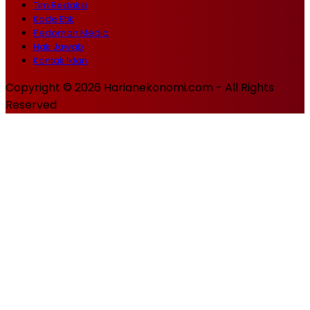
Tim Redaksi
Kode Etik
Pedoman Media
Hak Jawab
Kontak Iklan
Copyright © 2026 Harianekonomi.com - All Rights
Reserved