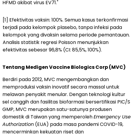
HFMD akibat virus EV71."
[1] Efektivitas vaksin: 100%. Semua kasus terkonfirmasi
terjadi pada kelompok plasebo, tanpa infeksi pada
kelompok yang divaksin selama periode pemantauan.
Analisis statistik regresi Poisson menunjukkan
efektivitas sebesar 96,8% (CI: 85,5%, 100%).
Tentang Medigen Vaccine Biologics Corp (MVC)
Berdiri pada 2012, MVC mengembangkan dan
memproduksi vaksin inovatif secara massal untuk
melawan penyakit menular. Dengan teknologi kultur
sel canggih dan fasilitas biofarmasi bersertifikasi PIC/S
GMP, MVC merupakan satu-satunya produsen
domestik di Taiwan yang memperoleh
Emergency Use
Authorization
(EUA) pada masa pandemi COVID-19,
mencerminkan kekuatan riset dan