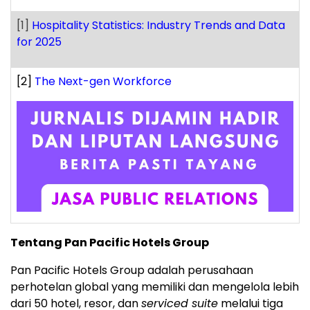
[1]
Hospitality Statistics: Industry Trends and Data
for 2025
[2]
The Next-gen Workforce
Tentang Pan Pacific Hotels Group
Pan Pacific Hotels Group adalah perusahaan
perhotelan global yang memiliki dan mengelola lebih
dari 50 hotel, resor, dan
serviced suite
melalui tiga