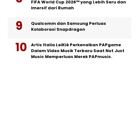
FIFA World Cup 2026™ yang Lebih Seru dan
Imersif dari Rumah
Qualcomm dan Samsung Perluas
Kolaborasi Snapdragon
Artis Italia LeiKiè Perkenalkan PAPgame
Dalam Video Musik Terbaru Saat Not Just
Music Memperluas Merek PAPmusic.