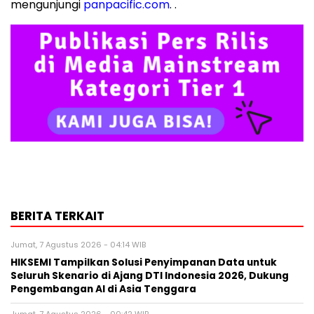
mengunjungi
panpacific.com
. .
BERITA TERKAIT
Jumat, 7 Agustus 2026 - 04:14 WIB
HIKSEMI Tampilkan Solusi Penyimpanan Data untuk
Seluruh Skenario di Ajang DTI Indonesia 2026, Dukung
Pengembangan AI di Asia Tenggara