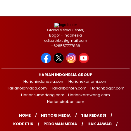
Graha Media Center,
Bogor - Indonesia
editorekbis@gmail.com
+628557777888
HARIAN INDONESIA GROUP
Harianindonesia.com
Harianekonomi.com
Harianolahraga.com
Harianbanten.com
Harianbogor.com
Hariansumedang.com
Hariankarawang.com
Hariancirebon.com
HOME
HISTORI MEDIA
TIM REDAKSI
KODE ETIK
PEDOMAN MEDIA
HAK JAWAB