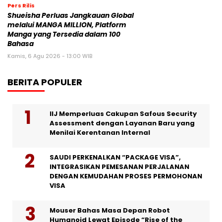
Pers Rilis
Shueisha Perluas Jangkauan Global
melalui MANGA MILLION, Platform
Manga yang Tersedia dalam 100
Bahasa
Kamis, 6 Agu 2026 - 13:00 WIB
BERITA POPULER
IIJ Memperluas Cakupan Safous Security
Assessment dengan Layanan Baru yang
Menilai Kerentanan Internal
SAUDI PERKENALKAN “PACKAGE VISA”,
INTEGRASIKAN PEMESANAN PERJALANAN
DENGAN KEMUDAHAN PROSES PERMOHONAN
VISA
Mouser Bahas Masa Depan Robot
Humanoid Lewat Episode “Rise of the