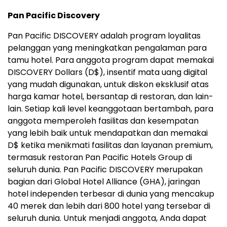
Pan Pacific Discovery
Pan Pacific DISCOVERY adalah program loyalitas
pelanggan yang meningkatkan pengalaman para
tamu hotel. Para anggota program dapat memakai
DISCOVERY Dollars (D$), insentif mata uang digital
yang mudah digunakan, untuk diskon eksklusif atas
harga kamar hotel, bersantap di restoran, dan lain-
lain. Setiap kali level keanggotaan bertambah, para
anggota memperoleh fasilitas dan kesempatan
yang lebih baik untuk mendapatkan dan memakai
D$ ketika menikmati fasilitas dan layanan premium,
termasuk restoran Pan Pacific Hotels Group di
seluruh dunia. Pan Pacific DISCOVERY merupakan
bagian dari Global Hotel Alliance (GHA), jaringan
hotel independen terbesar di dunia yang mencakup
40 merek dan lebih dari 800 hotel yang tersebar di
seluruh dunia. Untuk menjadi anggota, Anda dapat