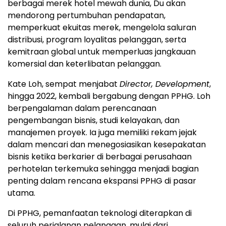
berbagai merek hotel mewah dunia, Du akan
mendorong pertumbuhan pendapatan,
memperkuat ekuitas merek, mengelola saluran
distribusi, program loyalitas pelanggan, serta
kemitraan global untuk memperluas jangkauan
komersial dan keterlibatan pelanggan.
Kate Loh, sempat menjabat
Director, Development
,
hingga 2022, kembali bergabung dengan PPHG. Loh
berpengalaman dalam perencanaan
pengembangan bisnis, studi kelayakan, dan
manajemen proyek. Ia juga memiliki rekam jejak
dalam mencari dan menegosiasikan kesepakatan
bisnis ketika berkarier di berbagai perusahaan
perhotelan terkemuka sehingga menjadi bagian
penting dalam rencana ekspansi PPHG di pasar
utama.
Di PPHG, pemanfaatan teknologi diterapkan di
seluruh perjalanan pelanggan, mulai dari