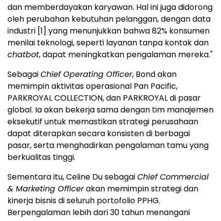
dan memberdayakan karyawan. Hal ini juga didorong
oleh perubahan kebutuhan pelanggan, dengan data
industri
[1]
yang menunjukkan bahwa 82% konsumen
menilai teknologi, seperti layanan tanpa kontak dan
chatbot
, dapat meningkatkan pengalaman mereka."
Sebagai
Chief Operating Officer
, Bond akan
memimpin aktivitas operasional Pan Pacific,
PARKROYAL COLLECTION, dan PARKROYAL di pasar
global. Ia akan bekerja sama dengan tim manajemen
eksekutif untuk memastikan strategi perusahaan
dapat diterapkan secara konsisten di berbagai
pasar, serta menghadirkan pengalaman tamu yang
berkualitas tinggi.
Sementara itu, Celine Du sebagai
Chief Commercial
& Marketing Officer
akan memimpin strategi dan
kinerja bisnis di seluruh portofolio PPHG.
Berpengalaman lebih dari 30 tahun menangani