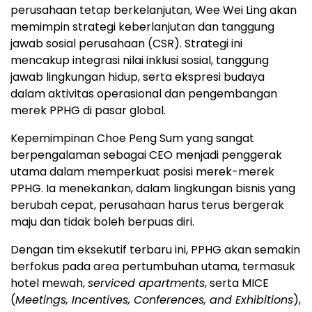
perusahaan tetap berkelanjutan, Wee Wei Ling akan
memimpin strategi keberlanjutan dan tanggung
jawab sosial perusahaan (CSR). Strategi ini
mencakup integrasi nilai inklusi sosial, tanggung
jawab lingkungan hidup, serta ekspresi budaya
dalam aktivitas operasional dan pengembangan
merek PPHG di pasar global.
Kepemimpinan Choe Peng Sum yang sangat
berpengalaman sebagai CEO menjadi penggerak
utama dalam memperkuat posisi merek-merek
PPHG. Ia menekankan, dalam lingkungan bisnis yang
berubah cepat, perusahaan harus terus bergerak
maju dan tidak boleh berpuas diri.
Dengan tim eksekutif terbaru ini, PPHG akan semakin
berfokus pada area pertumbuhan utama, termasuk
hotel mewah,
serviced apartments
, serta MICE
(
Meetings, Incentives, Conferences, and Exhibitions
),