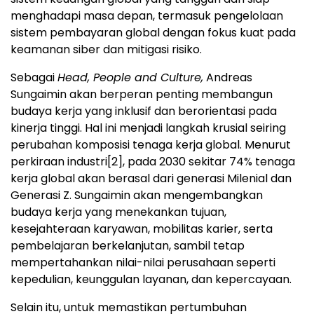
menghadapi masa depan, termasuk pengelolaan
sistem pembayaran global dengan fokus kuat pada
keamanan siber dan mitigasi risiko.
Sebagai
Head, People and Culture,
Andreas
Sungaimin akan berperan penting membangun
budaya kerja yang inklusif dan berorientasi pada
kinerja tinggi. Hal ini menjadi langkah krusial seiring
perubahan komposisi tenaga kerja global. Menurut
perkiraan industri
[2]
, pada 2030 sekitar 74% tenaga
kerja global akan berasal dari generasi Milenial dan
Generasi Z. Sungaimin akan mengembangkan
budaya kerja yang menekankan tujuan,
kesejahteraan karyawan, mobilitas karier, serta
pembelajaran berkelanjutan, sambil tetap
mempertahankan nilai-nilai perusahaan seperti
kepedulian, keunggulan layanan, dan kepercayaan.
Selain itu, untuk memastikan pertumbuhan