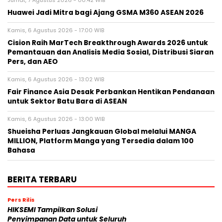
Jumat, 7 Agustus 2026 - 00:42 WIB
Huawei Jadi Mitra bagi Ajang GSMA M360 ASEAN 2026
Kamis, 6 Agustus 2026 - 17:00 WIB
Cision Raih MarTech Breakthrough Awards 2026 untuk
Pemantauan dan Analisis Media Sosial, Distribusi Siaran
Pers, dan AEO
Kamis, 6 Agustus 2026 - 13:02 WIB
Fair Finance Asia Desak Perbankan Hentikan Pendanaan
untuk Sektor Batu Bara di ASEAN
Kamis, 6 Agustus 2026 - 13:00 WIB
Shueisha Perluas Jangkauan Global melalui MANGA
MILLION, Platform Manga yang Tersedia dalam 100
Bahasa
BERITA TERBARU
Pers Rilis
HIKSEMI Tampilkan Solusi
Penyimpanan Data untuk Seluruh