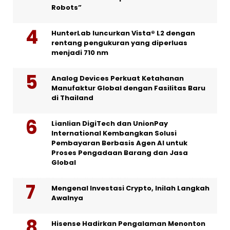
Robots”
HunterLab luncurkan Vista® L2 dengan
rentang pengukuran yang diperluas
menjadi 710 nm
Analog Devices Perkuat Ketahanan
Manufaktur Global dengan Fasilitas Baru
di Thailand
Lianlian DigiTech dan UnionPay
International Kembangkan Solusi
Pembayaran Berbasis Agen AI untuk
Proses Pengadaan Barang dan Jasa
Global
Mengenal Investasi Crypto, Inilah Langkah
Awalnya
Hisense Hadirkan Pengalaman Menonton