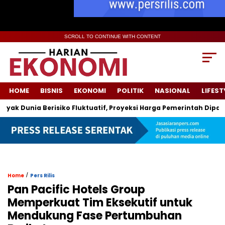
SCROLL TO CONTINUE WITH CONTENT
HOME
BISNIS
EKONOMI
POLITIK
NASIONAL
LIFEST
nia Berisiko Fluktuatif, Proyeksi Harga Pemerintah Dipatok Hing
/
Home
Pers Rilis
Pan Pacific Hotels Group
Memperkuat Tim Eksekutif untuk
Mendukung Fase Pertumbuhan