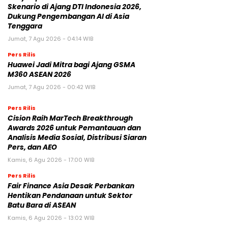
Skenario di Ajang DTI Indonesia 2026,
Dukung Pengembangan AI di Asia
Tenggara
Jumat, 7 Agu 2026 - 04:14 WIB
Pers Rilis
Huawei Jadi Mitra bagi Ajang GSMA
M360 ASEAN 2026
Jumat, 7 Agu 2026 - 00:42 WIB
Pers Rilis
Cision Raih MarTech Breakthrough
Awards 2026 untuk Pemantauan dan
Analisis Media Sosial, Distribusi Siaran
Pers, dan AEO
Kamis, 6 Agu 2026 - 17:00 WIB
Pers Rilis
Fair Finance Asia Desak Perbankan
Hentikan Pendanaan untuk Sektor
Batu Bara di ASEAN
Kamis, 6 Agu 2026 - 13:02 WIB