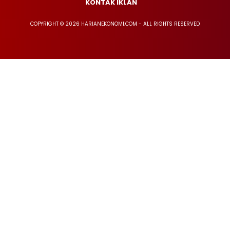
KONTAK IKLAN
COPYRIGHT © 2026 HARIANEKONOMI.COM - ALL RIGHTS RESERVED