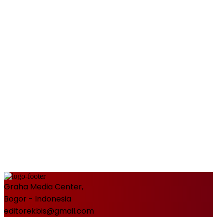
Graha Media Center,
Bogor - Indonesia
editorekbis@gmail.com