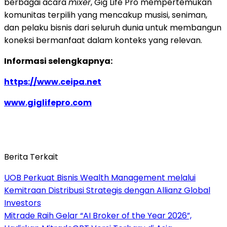
berbagai acara
mixer
, Gig Life Pro mempertemukan
komunitas terpilih yang mencakup musisi, seniman,
dan pelaku bisnis dari seluruh dunia untuk membangun
koneksi bermanfaat dalam konteks yang relevan.
Informasi selengkapnya:
https://www.ceipa.net
www.giglifepro.com
Berita Terkait
UOB Perkuat Bisnis Wealth Management melalui
Kemitraan Distribusi Strategis dengan Allianz Global
Investors
Mitrade Raih Gelar “AI Broker of the Year 2026”,