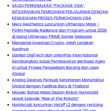
SAUDI PERKENALKAN “PACKAGE VISA”,
INTEGRASIKAN PEMESANAN PERJALANAN DENGAN
KEMUDAHAN PROSES PERMOHONAN VISA
Merz Aesthetics Luncurkan Ultherapy Mask –
PDRN Peptide Radiance dan Program untuk 2026
di Ajang Ultherapy PRIME Soirée, Malaysia
Mengenal Investasi Crypto, Inilah Langkah
Awalnya
Lianlian DigiTech dan UnionPay International
Kembangkan Solusi Pembayaran Berbasis Agen
AI untuk Proses Pengadaan Barang dan Jasa
Global
Analog Devices Perkuat Ketahanan Manufaktur
Global dengan Fasilitas Baru di Thailand
Mouser Bahas Masa Depan Robot Humanoid
Lewat Episode “Rise of the Robots”
HunterLab luncurkan Vista® L2 dengan rentang
pengukuran yang diperluas menjadi 710 nm