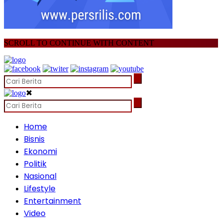
SCROLL TO CONTINUE WITH CONTENT
✖
Home
Bisnis
Ekonomi
Politik
Nasional
Lifestyle
Entertainment
Video