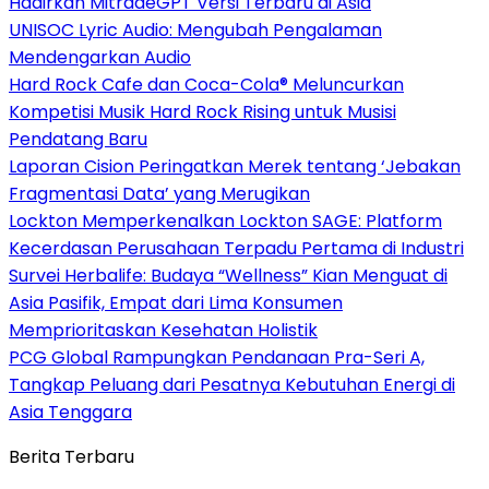
Hadirkan MitradeGPT Versi Terbaru di Asia
UNISOC Lyric Audio: Mengubah Pengalaman
Mendengarkan Audio
Hard Rock Cafe dan Coca-Cola® Meluncurkan
Kompetisi Musik Hard Rock Rising untuk Musisi
Pendatang Baru
Laporan Cision Peringatkan Merek tentang ‘Jebakan
Fragmentasi Data’ yang Merugikan
Lockton Memperkenalkan Lockton SAGE: Platform
Kecerdasan Perusahaan Terpadu Pertama di Industri
Survei Herbalife: Budaya “Wellness” Kian Menguat di
Asia Pasifik, Empat dari Lima Konsumen
Memprioritaskan Kesehatan Holistik
PCG Global Rampungkan Pendanaan Pra-Seri A,
Tangkap Peluang dari Pesatnya Kebutuhan Energi di
Asia Tenggara
Berita Terbaru