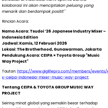
kolaborasi ini akan menciptakan peluang yang
menarik dan berdampak positif."
Rincian Acara:
Nama Acara: Tsudoi ’26 Japanese Industry Mixer –
Indonesia Edition
Jadwal: Kamis, 12 Februari 2026
Lokasi: The Brotherhood, Gunawarman, Jakarta
Pendukung Acara: CEIPA × Toyota Group "Music
Way Project"
Tautan:
https://www.giglifepro.com/members/events/
x-ceipa-indonesia-mixer-music-way-project
Tentang CEIPA & TOYOTA GROUP MUSIC WAY
PROJECT
Seiring minat global yang semakin besar terhadap