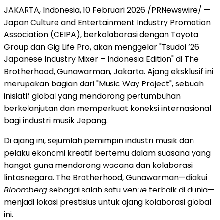
JAKARTA, Indonesia, 10 Februari 2026 /PRNewswire/ —
Japan Culture and Entertainment Industry Promotion
Association (CEIPA), berkolaborasi dengan Toyota
Group dan Gig Life Pro, akan menggelar "Tsudoi ’26
Japanese Industry Mixer – Indonesia Edition" di The
Brotherhood, Gunawarman, Jakarta. Ajang eksklusif ini
merupakan bagian dari "Music Way Project", sebuah
inisiatif global yang mendorong pertumbuhan
berkelanjutan dan memperkuat koneksi internasional
bagi industri musik Jepang.
Di ajang ini, sejumlah pemimpin industri musik dan
pelaku ekonomi kreatif bertemu dalam suasana yang
hangat guna mendorong wacana dan kolaborasi
lintasnegara. The Brotherhood, Gunawarman—diakui
Bloomberg
sebagai salah satu
venue
terbaik di dunia—
menjadi lokasi prestisius untuk ajang kolaborasi global
ini.