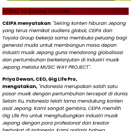
SCROLL TO RESUME CONTENT
CEIPA menyatakan
:
"Seiring konten hiburan Jepang
yang terus memikat audiens global, CEIPA dan
Toyota Group bekerja sama membuka peluang bagi
generasi muda untuk membangun masa depan
industri musik Jepang guna mendorong globalisasi
dan pertumbuhan berkelanjutan di industri musik
Jepang melalui MUSIC WAY PROJECT".
Priya Dewan, CEO, Gig Life Pro,
mengatakan,
"Indonesia merupakan salah satu
pasar musik dengan pertumbuhan tercepat di dunia.
Selain itu, Indonesia telah lama mendukung konten
asal Jepang. Kami sangat gembira, CEIPA memilih
Gig Life Pro untuk menghubungkan industri musik
Jepang dengan para profesional dan kreator
berbakat di Indonesia. Kami optimis bahwa