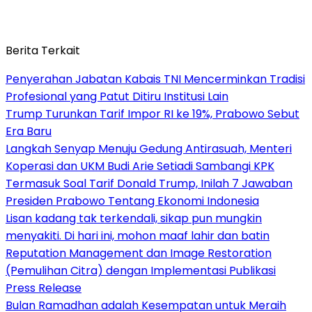
Berita Terkait
Penyerahan Jabatan Kabais TNI Mencerminkan Tradisi
Profesional yang Patut Ditiru Institusi Lain
Trump Turunkan Tarif Impor RI ke 19%, Prabowo Sebut
Era Baru
Langkah Senyap Menuju Gedung Antirasuah, Menteri
Koperasi dan UKM Budi Arie Setiadi Sambangi KPK
Termasuk Soal Tarif Donald Trump, Inilah 7 Jawaban
Presiden Prabowo Tentang Ekonomi Indonesia
Lisan kadang tak terkendali, sikap pun mungkin
menyakiti. Di hari ini, mohon maaf lahir dan batin
Reputation Management dan Image Restoration
(Pemulihan Citra) dengan Implementasi Publikasi
Press Release
Bulan Ramadhan adalah Kesempatan untuk Meraih