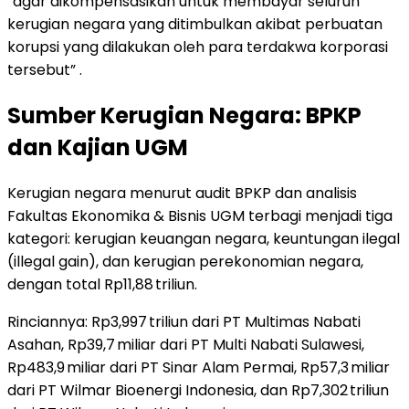
“agar dikompensasikan untuk membayar seluruh
kerugian negara yang ditimbulkan akibat perbuatan
korupsi yang dilakukan oleh para terdakwa korporasi
tersebut” .
Sumber Kerugian Negara: BPKP
dan Kajian UGM
Kerugian negara menurut audit BPKP dan analisis
Fakultas Ekonomika & Bisnis UGM terbagi menjadi tiga
kategori: kerugian keuangan negara, keuntungan ilegal
(illegal gain), dan kerugian perekonomian negara,
dengan total Rp11,88 triliun.
Rinciannya: Rp3,997 triliun dari PT Multimas Nabati
Asahan, Rp39,7 miliar dari PT Multi Nabati Sulawesi,
Rp483,9 miliar dari PT Sinar Alam Permai, Rp57,3 miliar
dari PT Wilmar Bioenergi Indonesia, dan Rp7,302 triliun