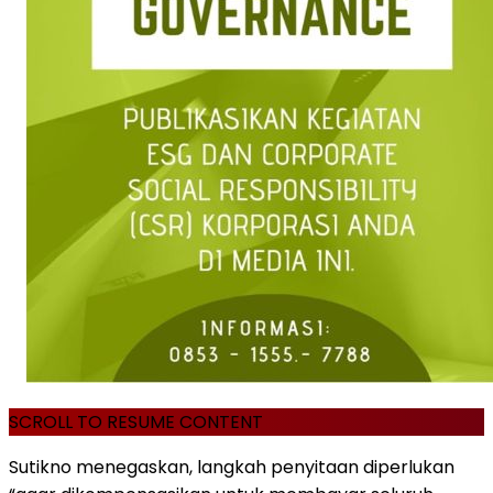
SCROLL TO RESUME CONTENT
Sutikno menegaskan, langkah penyitaan diperlukan