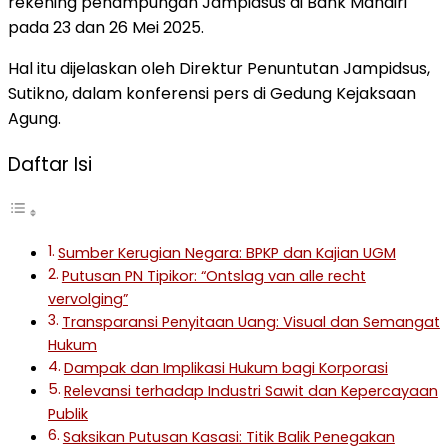
rekening penampungan Jampidsus di Bank Mandiri
pada 23 dan 26 Mei 2025.
Hal itu dijelaskan oleh Direktur Penuntutan Jampidsus,
Sutikno, dalam konferensi pers di Gedung Kejaksaan
Agung.
Daftar Isi
Sumber Kerugian Negara: BPKP dan Kajian UGM
Putusan PN Tipikor: “Ontslag van alle recht
vervolging”
Transparansi Penyitaan Uang: Visual dan Semangat
Hukum
Dampak dan Implikasi Hukum bagi Korporasi
Relevansi terhadap Industri Sawit dan Kepercayaan
Publik
Saksikan Putusan Kasasi: Titik Balik Penegakan