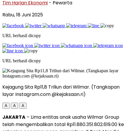
Tim Harian Ekonomi
- Pewarta
Rabu, 18 Juni 2025
URL berhasil dicopy
URL berhasil dicopy
Kejagung Sita Rp11,8 Triliun dari Wilmar. (Tangkapan
layar Instagram.com @kejaksaan.ri)
A
A
A
JAKARTA
– Lima entitas anak usaha Wilmar Group
telah mengembalikan total Rp11.880.351.802.619.00 ke