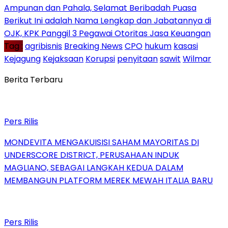
Ampunan dan Pahala, Selamat Beribadah Puasa
Berikut Ini adalah Nama Lengkap dan Jabatannya di
OJK, KPK Panggil 3 Pegawai Otoritas Jasa Keuangan
Tag :
agribisnis
Breaking News
CPO
hukum
kasasi
Kejagung
Kejaksaan
Korupsi
penyitaan
sawit
Wilmar
Berita Terbaru
Pers Rilis
MONDEVITA MENGAKUISISI SAHAM MAYORITAS DI
UNDERSCORE DISTRICT, PERUSAHAAN INDUK
MAGLIANO, SEBAGAI LANGKAH KEDUA DALAM
MEMBANGUN PLATFORM MEREK MEWAH ITALIA BARU
Pers Rilis