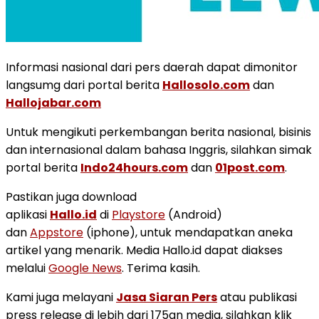
Informasi nasional dari pers daerah dapat dimonitor
langsumg dari portal berita
Hallosolo.com
dan
Hallojabar.com
Untuk mengikuti perkembangan berita nasional, bisinis
dan internasional dalam bahasa Inggris, silahkan simak
portal berita
Indo24hours.com
dan
01post.com
.
Pastikan juga download
aplikasi
Hallo.id
di
Playstore
(Android)
dan
Appstore
(iphone), untuk mendapatkan aneka
artikel yang menarik. Media Hallo.id dapat diakses
melalui
Google News
. Terima kasih.
Kami juga melayani
Jasa Siaran Pers
atau publikasi
press release di lebih dari 175an media, silahkan klik