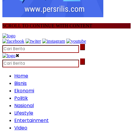
SCROLL TO CONTINUE WITH CONTENT
✖
Home
Bisnis
Ekonomi
Politik
Nasional
Lifestyle
Entertainment
Video