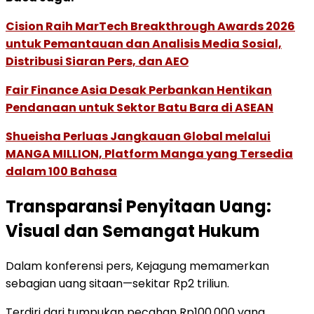
Cision Raih MarTech Breakthrough Awards 2026
untuk Pemantauan dan Analisis Media Sosial,
Distribusi Siaran Pers, dan AEO
Fair Finance Asia Desak Perbankan Hentikan
Pendanaan untuk Sektor Batu Bara di ASEAN
Shueisha Perluas Jangkauan Global melalui
MANGA MILLION, Platform Manga yang Tersedia
dalam 100 Bahasa
Transparansi Penyitaan Uang:
Visual dan Semangat Hukum
Dalam konferensi pers, Kejagung memamerkan
sebagian uang sitaan—sekitar Rp2 triliun.
Terdiri dari tumpukan pecahan Rp100.000 yang