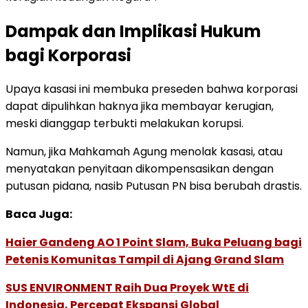
Dampak dan Implikasi Hukum
bagi Korporasi
Upaya kasasi ini membuka preseden bahwa korporasi
dapat dipulihkan haknya jika membayar kerugian,
meski dianggap terbukti melakukan korupsi.
Namun, jika Mahkamah Agung menolak kasasi, atau
menyatakan penyitaan dikompensasikan dengan
putusan pidana, nasib Putusan PN bisa berubah drastis.
Baca Juga:
Haier Gandeng AO 1 Point Slam, Buka Peluang bagi
Petenis Komunitas Tampil di Ajang Grand Slam
SUS ENVIRONMENT Raih Dua Proyek WtE di
Indonesia, Percepat Ekspansi Global