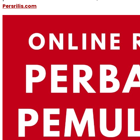
Persrilis.com