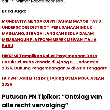
dari PT Wilmar Nabati Indonesia .
Baca Juga:
MONDEVITA MENGAKUISISI SAHAM MAYORITAS DI
UNDERSCORE DISTRICT, PERUSAHAAN INDUK
MAGLIANO, SEBAGAI LANGKAH KEDUA DALAM
MEMBANGUN PLATFORM MEREK MEWAH ITALIA
BARU
HIKSEMI Tampilkan Solusi Penyimpanan Data
untuk Seluruh Skenario di Ajang DTI Indonesia
2026, Dukung Pengembangan AI di Asia Tenggara
Huawei Jadi Mitra bagi Ajang GSMA M360 ASEAN
2026
Putusan PN Tipikor: “Ontslag van
alle recht vervolging”