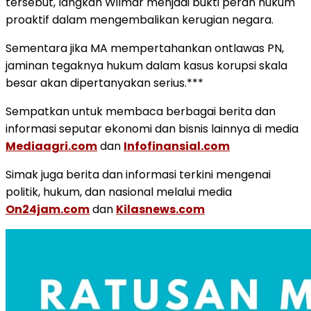
tersebut, langkah Wilmar menjadi bukti peran hukum
proaktif dalam mengembalikan kerugian negara.
Sementara jika MA mempertahankan ontlawas PN,
jaminan tegaknya hukum dalam kasus korupsi skala
besar akan dipertanyakan serius.***
Sempatkan untuk membaca berbagai berita dan
informasi seputar ekonomi dan bisnis lainnya di media
Mediaagri.com
dan
Infofinansial.com
Simak juga berita dan informasi terkini mengenai
politik, hukum, dan nasional melalui media
On24jam.com
dan
Kilasnews.com