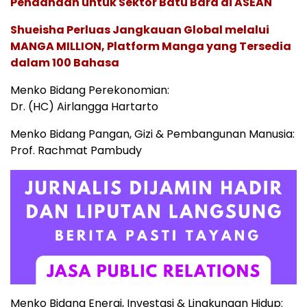
Pendanaan untuk Sektor Batu Bara di ASEAN
Shueisha Perluas Jangkauan Global melalui
MANGA MILLION, Platform Manga yang Tersedia
dalam 100 Bahasa
Menko Bidang Perekonomian:
Dr. (HC) Airlangga Hartarto
Menko Bidang Pangan, Gizi & Pembangunan Manusia:
Prof. Rachmat Pambudy
Menko Bidang Energi, Investasi & Lingkungan Hidup: