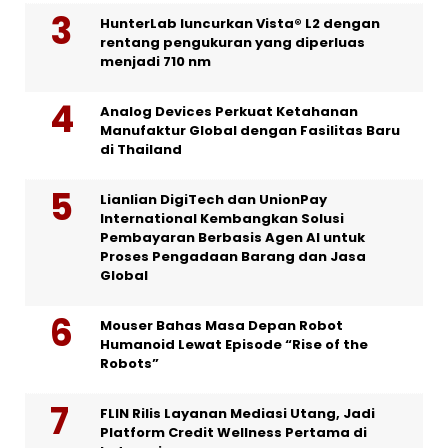
HunterLab luncurkan Vista® L2 dengan
rentang pengukuran yang diperluas
menjadi 710 nm
Analog Devices Perkuat Ketahanan
Manufaktur Global dengan Fasilitas Baru
di Thailand
Lianlian DigiTech dan UnionPay
International Kembangkan Solusi
Pembayaran Berbasis Agen AI untuk
Proses Pengadaan Barang dan Jasa
Global
Mouser Bahas Masa Depan Robot
Humanoid Lewat Episode “Rise of the
Robots”
FLIN Rilis Layanan Mediasi Utang, Jadi
Platform Credit Wellness Pertama di