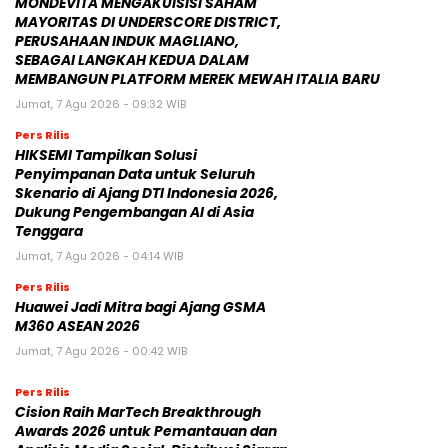
MONDEVITA MENGAKUISISI SAHAM
MAYORITAS DI UNDERSCORE DISTRICT,
PERUSAHAAN INDUK MAGLIANO,
SEBAGAI LANGKAH KEDUA DALAM
MEMBANGUN PLATFORM MEREK MEWAH ITALIA BARU
Jumat, 7 Agu 2026 - 09:32 WIB
Pers Rilis
HIKSEMI Tampilkan Solusi
Penyimpanan Data untuk Seluruh
Skenario di Ajang DTI Indonesia 2026,
Dukung Pengembangan AI di Asia
Tenggara
Jumat, 7 Agu 2026 - 04:14 WIB
Pers Rilis
Huawei Jadi Mitra bagi Ajang GSMA
M360 ASEAN 2026
Jumat, 7 Agu 2026 - 00:42 WIB
Pers Rilis
Cision Raih MarTech Breakthrough
Awards 2026 untuk Pemantauan dan