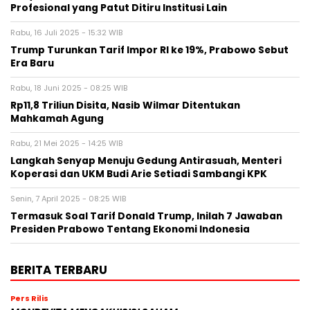
Profesional yang Patut Ditiru Institusi Lain
Rabu, 16 Juli 2025 - 15:32 WIB
Trump Turunkan Tarif Impor RI ke 19%, Prabowo Sebut
Era Baru
Rabu, 18 Juni 2025 - 08:25 WIB
Rp11,8 Triliun Disita, Nasib Wilmar Ditentukan
Mahkamah Agung
Rabu, 21 Mei 2025 - 14:25 WIB
Langkah Senyap Menuju Gedung Antirasuah, Menteri
Koperasi dan UKM Budi Arie Setiadi Sambangi KPK
Senin, 7 April 2025 - 08:25 WIB
Termasuk Soal Tarif Donald Trump, Inilah 7 Jawaban
Presiden Prabowo Tentang Ekonomi Indonesia
BERITA TERBARU
Pers Rilis