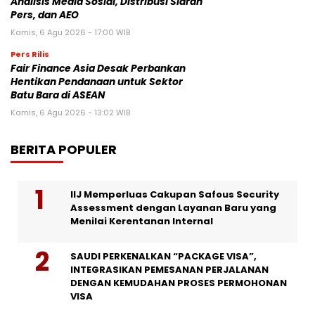
Analisis Media Sosial, Distribusi Siaran
Pers, dan AEO
Kamis, 6 Agu 2026 - 17:00 WIB
Pers Rilis
Fair Finance Asia Desak Perbankan
Hentikan Pendanaan untuk Sektor
Batu Bara di ASEAN
Kamis, 6 Agu 2026 - 13:02 WIB
BERITA POPULER
IIJ Memperluas Cakupan Safous Security
Assessment dengan Layanan Baru yang
Menilai Kerentanan Internal
SAUDI PERKENALKAN “PACKAGE VISA”,
INTEGRASIKAN PEMESANAN PERJALANAN
DENGAN KEMUDAHAN PROSES PERMOHONAN
VISA