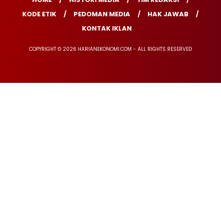
KODE ETIK
PEDOMAN MEDIA
HAK JAWAB
KONTAK IKLAN
COPYRIGHT © 2026 HARIANEKONOMI.COM - ALL RIGHTS RESERVED