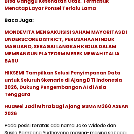
Bisa Ganggu Kesehatan Otak, Termasuk
Menatap Layar Ponsel Terlalu Lama
Baca Juga:
MONDEVITA MENGAKUISISI SAHAM MAYORITAS DI
UNDERSCORE DISTRICT, PERUSAHAAN INDUK
MAGLIANO, SEBAGAI LANGKAH KEDUA DALAM
MEMBANGUN PLATFORM MEREK MEWAH ITALIA
BARU
HIKSEMI Tampilkan Solusi Penyimpanan Data
untuk Seluruh Skenario di Ajang DTI Indonesia
2026, Dukung Pengembangan AI di Asia
Tenggara
Huawei Jadi Mitra bagi Ajang GSMA M360 ASEAN
2026
Pada posisi teratas ada nama Joko Widodo dan
Susilo Bambang Yudhoyono masing-masing sebagai