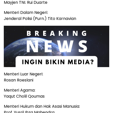
Mayjen TNI. Rui Duarte
Menteri Dalam Negeri:
Jenderal Polisi (Purn.) Tito Karnavian
Menteri Luar Negeri:
Rosan Roeslani
Menteri Agama:
Yaqut Cholil Qoumas
Menteri Hukum dan Hak Asasi Manusia:
Prof. Yusril Ihza Mahendra