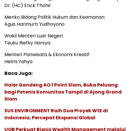
Dr. (HC) Erick Thohir
Menko Bidang Politik Hukum dan Keamanan:
Agus Harimurti Yudhoyono
Wakil Menteri Luar Negeri:
Teuku Riefky Harsya
Menteri Pariwisata & Ekonomi Kreatif:
Helmi Yahya
Baca Juga:
Haier Gandeng AO 1 Point Slam, Buka Peluang
bagi Petenis Komunitas Tampil di Ajang Grand
Slam
SUS ENVIRONMENT Raih Dua Proyek WtE di
Indonesia, Percepat Ekspansi Global
UOB Perkuat Bisnis Wealth Management melalui