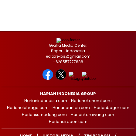
Graha Media Center,
Bogor - Indonesia
editorekbis@gmail.com
+628557777888
HARIAN INDONESIA GROUP
Harianindonesia.com
Harianekonomi.com
Harianolahraga.com
Harianbanten.com
Harianbogor.com
Hariansumedang.com
Hariankarawang.com
Hariancirebon.com
HOME
HISTORI MEDIA
TIM REDAKSI