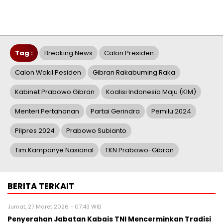
Tag :
Breaking News
Calon Presiden
Calon Wakil Pesiden
Gibran Rakabuming Raka
Kabinet Prabowo Gibran
Koalisi Indonesia Maju (KIM)
Menteri Pertahanan
Partai Gerindra
Pemilu 2024
Pilpres 2024
Prabowo Subianto
Tim Kampanye Nasional
TKN Prabowo-Gibran
BERITA TERKAIT
Jumat, 27 Maret 2026 - 07:43 WIB
Penyerahan Jabatan Kabais TNI Mencerminkan Tradisi