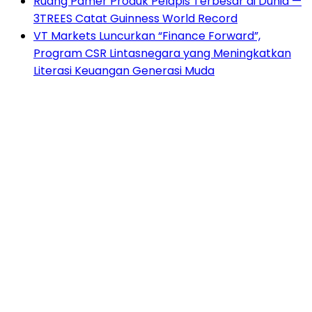
Ruang Pamer Produk Pelapis Terbesar di Dunia —
3TREES Catat Guinness World Record
VT Markets Luncurkan “Finance Forward”,
Program CSR Lintasnegara yang Meningkatkan
Literasi Keuangan Generasi Muda