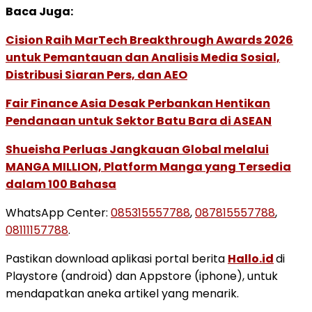
Baca Juga:
Cision Raih MarTech Breakthrough Awards 2026
untuk Pemantauan dan Analisis Media Sosial,
Distribusi Siaran Pers, dan AEO
Fair Finance Asia Desak Perbankan Hentikan
Pendanaan untuk Sektor Batu Bara di ASEAN
Shueisha Perluas Jangkauan Global melalui
MANGA MILLION, Platform Manga yang Tersedia
dalam 100 Bahasa
WhatsApp Center:
085315557788
,
087815557788
,
08111157788
.
Pastikan download aplikasi portal berita
Hallo.id
di
Playstore (android) dan Appstore (iphone), untuk
mendapatkan aneka artikel yang menarik.