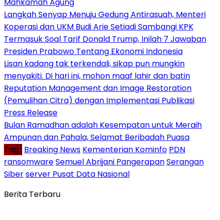
Mahkamah Agung
Langkah Senyap Menuju Gedung Antirasuah, Menteri
Koperasi dan UKM Budi Arie Setiadi Sambangi KPK
Termasuk Soal Tarif Donald Trump, Inilah 7 Jawaban
Presiden Prabowo Tentang Ekonomi Indonesia
Lisan kadang tak terkendali, sikap pun mungkin
menyakiti. Di hari ini, mohon maaf lahir dan batin
Reputation Management dan Image Restoration
(Pemulihan Citra) dengan Implementasi Publikasi
Press Release
Bulan Ramadhan adalah Kesempatan untuk Meraih
Ampunan dan Pahala, Selamat Beribadah Puasa
Tag :
Breaking News
Kementerian Kominfo
PDN
ransomware
Semuel Abrijani Pangerapan
Serangan
Siber
server Pusat Data Nasional
Berita Terbaru