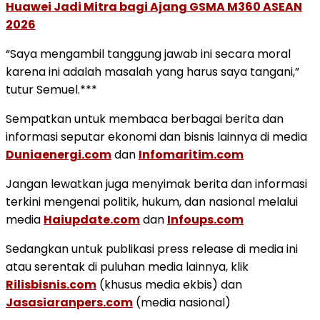
Huawei Jadi Mitra bagi Ajang GSMA M360 ASEAN
2026
“Saya mengambil tanggung jawab ini secara moral
karena ini adalah masalah yang harus saya tangani,”
tutur Semuel.***
Sempatkan untuk membaca berbagai berita dan
informasi seputar ekonomi dan bisnis lainnya di media
Duniaenergi.com
dan
Infomaritim.com
Jangan lewatkan juga menyimak berita dan informasi
terkini mengenai politik, hukum, dan nasional melalui
media
Haiupdate.com
dan
Infoups.com
Sedangkan untuk publikasi press release di media ini
atau serentak di puluhan media lainnya, klik
Rilisbisnis.com
(khusus media ekbis) dan
Jasasiaranpers.com
(media nasional)