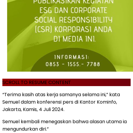
SCROLL TO RESUME CONTENT
“Terima kasih atas kerja samanya selama ini,” kata
Semuel dalam konferensi pers di Kantor Kominfo,
Jakarta, Kamis, 4 Juli 2024.
Semuel kembali menegaskan bahwa alasan utama ia
mengundurkan diri.”