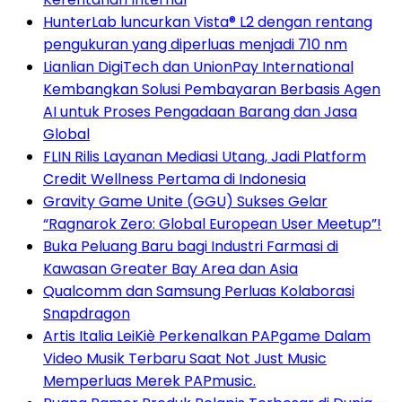
HunterLab luncurkan Vista® L2 dengan rentang
pengukuran yang diperluas menjadi 710 nm
Lianlian DigiTech dan UnionPay International
Kembangkan Solusi Pembayaran Berbasis Agen
AI untuk Proses Pengadaan Barang dan Jasa
Global
FLIN Rilis Layanan Mediasi Utang, Jadi Platform
Credit Wellness Pertama di Indonesia
Gravity Game Unite (GGU) Sukses Gelar
“Ragnarok Zero: Global European User Meetup”!
Buka Peluang Baru bagi Industri Farmasi di
Kawasan Greater Bay Area dan Asia
Qualcomm dan Samsung Perluas Kolaborasi
Snapdragon
Artis Italia LeiKiè Perkenalkan PAPgame Dalam
Video Musik Terbaru Saat Not Just Music
Memperluas Merek PAPmusic.