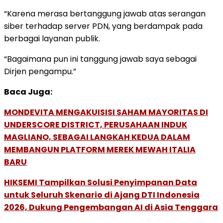
“Karena merasa bertanggung jawab atas serangan
siber terhadap server PDN, yang berdampak pada
berbagai layanan publik.
“Bagaimana pun ini tanggung jawab saya sebagai
Dirjen pengampu.”
Baca Juga:
MONDEVITA MENGAKUISISI SAHAM MAYORITAS DI
UNDERSCORE DISTRICT, PERUSAHAAN INDUK
MAGLIANO, SEBAGAI LANGKAH KEDUA DALAM
MEMBANGUN PLATFORM MEREK MEWAH ITALIA
BARU
HIKSEMI Tampilkan Solusi Penyimpanan Data
untuk Seluruh Skenario di Ajang DTI Indonesia
2026, Dukung Pengembangan AI di Asia Tenggara