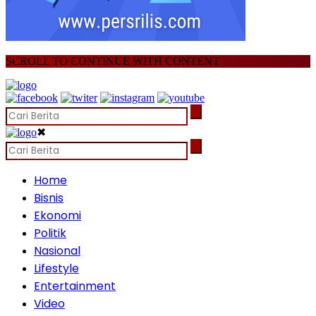
SCROLL TO CONTINUE WITH CONTENT
✖
Home
Bisnis
Ekonomi
Politik
Nasional
Lifestyle
Entertainment
Video