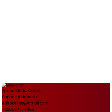
Graha Media Center,
Bogor - Indonesia
editorekbis@gmail.com
+628557777888