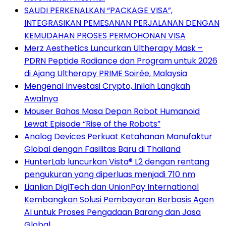
SAUDI PERKENALKAN “PACKAGE VISA”,
INTEGRASIKAN PEMESANAN PERJALANAN DENGAN
KEMUDAHAN PROSES PERMOHONAN VISA
Merz Aesthetics Luncurkan Ultherapy Mask –
PDRN Peptide Radiance dan Program untuk 2026
di Ajang Ultherapy PRIME Soirée, Malaysia
Mengenal Investasi Crypto, Inilah Langkah
Awalnya
Mouser Bahas Masa Depan Robot Humanoid
Lewat Episode “Rise of the Robots”
Analog Devices Perkuat Ketahanan Manufaktur
Global dengan Fasilitas Baru di Thailand
HunterLab luncurkan Vista® L2 dengan rentang
pengukuran yang diperluas menjadi 710 nm
Lianlian DigiTech dan UnionPay International
Kembangkan Solusi Pembayaran Berbasis Agen
AI untuk Proses Pengadaan Barang dan Jasa
Global