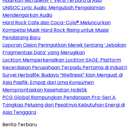
Hadirkan MitradeGPT Versi Terbaru di Asia
UNISOC Lyric Audio: Mengubah Pengalaman
Mendengarkan Audio
Hard Rock Cafe dan Coca-Cola® Meluncurkan
Kompetisi Musik Hard Rock Rising untuk Musisi
Pendatang Baru
Laporan Cision Peringatkan Merek tentang ‘Jebakan
Fragmentasi Data’ yang Merugikan
Lockton Memperkenalkan Lockton SAGE: Platform
Kecerdasan Perusahaan Terpadu Pertama di Industri
Survei Herbalife: Budaya “Wellness” Kian Menguat di
Asia Pasifik, Empat dari Lima Konsumen
Memprioritaskan Kesehatan Holistik
PCG Global Rampungkan Pendanaan Pra-Seri A,
Tangkap Peluang dari Pesatnya Kebutuhan Energi di
Asia Tenggara
Berita Terbaru