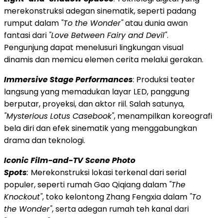
merekonstruksi adegan sinematik, seperti padang
rumput dalam
"To the Wonder"
atau dunia awan
fantasi dari
"Love Between Fairy and Devil"
.
Pengunjung dapat menelusuri lingkungan visual
dinamis dan memicu elemen cerita melalui gerakan.
Immersive Stage Performances
: Produksi teater
langsung yang memadukan layar LED, panggung
berputar, proyeksi, dan aktor riil. Salah satunya,
"Mysterious Lotus Casebook"
, menampilkan koreografi
bela diri dan efek sinematik yang menggabungkan
drama dan teknologi.
Iconic Film-and-TV Scene Photo
Spots
:
Merekonstruksi lokasi terkenal dari serial
populer, seperti rumah Gao Qiqiang dalam
"The
Knockout"
, toko kelontong Zhang Fengxia dalam
"To
the Wonder"
, serta adegan rumah teh kanal dari