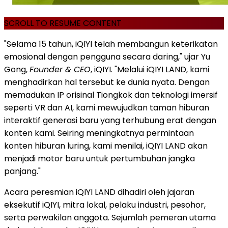
SCROLL TO RESUME CONTENT
"Selama 15 tahun, iQIYI telah membangun keterikatan
emosional dengan pengguna secara daring," ujar Yu
Gong,
Founder & CEO
, iQIYI. "Melalui iQIYI LAND, kami
menghadirkan hal tersebut ke dunia nyata. Dengan
memadukan IP orisinal Tiongkok dan teknologi imersif
seperti VR dan AI, kami mewujudkan taman hiburan
interaktif generasi baru yang terhubung erat dengan
konten kami. Seiring meningkatnya permintaan
konten hiburan luring, kami menilai, iQIYI LAND akan
menjadi motor baru untuk pertumbuhan jangka
panjang."
Acara peresmian iQIYI LAND dihadiri oleh jajaran
eksekutif iQIYI, mitra lokal, pelaku industri, pesohor,
serta perwakilan anggota. Sejumlah pemeran utama