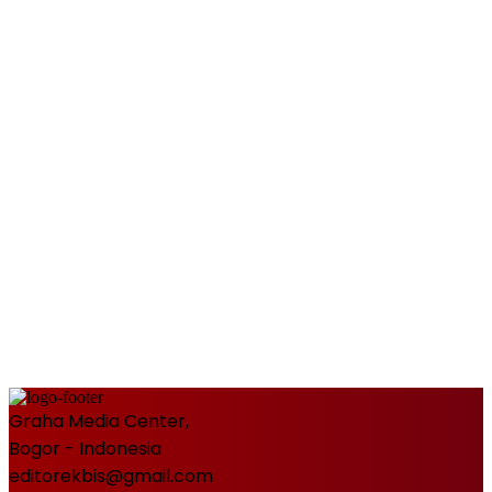
Graha Media Center,
Bogor - Indonesia
editorekbis@gmail.com