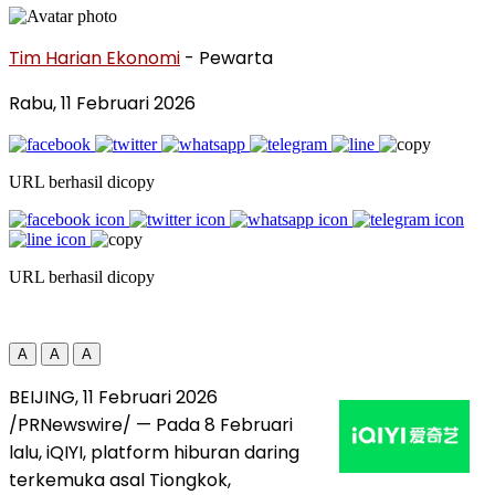
Tim Harian Ekonomi
- Pewarta
Rabu, 11 Februari 2026
URL berhasil dicopy
URL berhasil dicopy
A
A
A
BEIJING, 11 Februari 2026
/PRNewswire/ — Pada 8 Februari
lalu, iQIYI, platform hiburan daring
terkemuka asal Tiongkok,