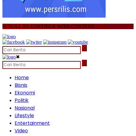
SCROLL TO CONTINUE WITH CONTENT
✖
Home
Bisnis
Ekonomi
Politik
Nasional
Lifestyle
Entertainment
Video