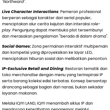
"Northward"
.
Live Character Interactions
: Pemeran profesional
berperan sebagai karakter dari serial populer,
menciptakan alur cerita kejutan dan interaksi
role-
play
. Pengunjung dapat membuka plot tersembunyi
dan merasakan pengalaman "berada di dalam drama".
Social Games
:
Zona permainan interaktif multipemain
dan kompetisi yang diproyeksikan ke layar LED,
menciptakan hiburan sosial dan melibatkan penonton.
IP-Exclusive Retail and Dining
: Restoran tematik dan
toko
merchandise
dengan menu yang terinspirasi IP
serta barang koleksi edisi terbatas. Konsep bersantap
dirancang sebagai bagian dari narasi, bukan sekadar
layanan makanan.
Melalui iQIYI LAND, iQIYI menambah siklus IP dan
mendorong keterlibatan penggemar melalui