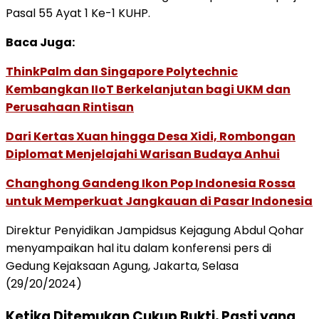
Pasal 55 Ayat 1 Ke-1 KUHP.
Baca Juga:
ThinkPalm dan Singapore Polytechnic
Kembangkan IIoT Berkelanjutan bagi UKM dan
Perusahaan Rintisan
Dari Kertas Xuan hingga Desa Xidi, Rombongan
Diplomat Menjelajahi Warisan Budaya Anhui
Changhong Gandeng Ikon Pop Indonesia Rossa
untuk Memperkuat Jangkauan di Pasar Indonesia
Direktur Penyidikan Jampidsus Kejagung Abdul Qohar
menyampaikan hal itu dalam konferensi pers di
Gedung Kejaksaan Agung, Jakarta, Selasa
(29/20/2024)
Ketika Ditemukan Cukup Bukti, Pasti yang