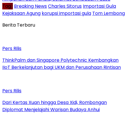
Tag :
Breaking News
Charles Sitorus
Importasi Gula
Kejaksaan Agung
korupsi importasi gula
Tom Lembong
Berita Terbaru
Pers Rilis
ThinkPalm dan Singapore Polytechnic Kembangkan
IIoT Berkelanjutan bagi UKM dan Perusahaan Rintisan
Pers Rilis
Dari Kertas Xuan hingga Desa Xidi, Rombongan
Diplomat Menjelajahi Warisan Budaya Anhui