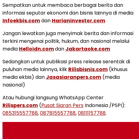
Sempatkan untuk membaca berbagai berita dan
informasi seputar ekonomi dan bisnis lainnya di media
Infoekbis.com
dan
Harianinvestor.com
Jangan lewatkan juga menyimak berita dan informasi
terkini mengenai politik, hukum, dan nasional melalui
media
Helloidn.com
dan
Jakartaoke.com
Sedangkan untuk publikasi press release serentak di
puluhan media lainnya, klik
Rilisbisnis.com
(khusus
media ekbis) dan
Jasasiaranpers.com
(media
nasional)
Atau hubungi langsung WhatsApp Center
Rilispers.com
(
Pusat Siaran Pers
Indonesia /PSPI):
085315557788
,
087815557788
,
08111157788
.