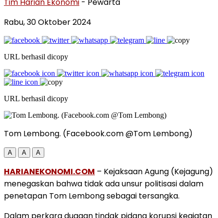
Tim Harian Ekonomi
- Pewarta
Rabu, 30 Oktober 2024
URL berhasil dicopy
URL berhasil dicopy
Tom Lembong. (Facebook.com @Tom Lembong)
A
A
A
HARIANEKONOMI.COM
– Kejaksaan Agung (Kejagung)
menegaskan bahwa tidak ada unsur politisasi dalam
penetapan Tom Lembong sebagai tersangka.
Dalam perkara dugaan tindak pidana korupsi kegiatan