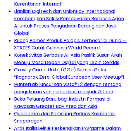
Kerentanan Internal
Lianlian DigiTech dan UnionPay International
Kembangkan Solusi Pembayaran Berbasis Agen
AI untuk Proses Pengadaan Barang dan Jasa
Global
Ruang Pamer Produk Pelapis Terbesar di Dunia —
3TREES Catat Guinness World Record
Konektivitas Berbasis AI: Asia Pasifik Susun Arah
Menuju Masa Depan Digital yang Lebih Cerdas
Gravity Game Unite (GGU) Sukses Gelar
“Ragnarok Zero: Global European User Meetup”!
HunterLab luncurkan Vista® L2 dengan rentang
pengukuran yang diperluas menjadi 710 nm
Buka Peluang Baru bagi Industri Farmasi di
Kawasan Greater Bay Area dan Asia
Qualcomm dan Samsung Perluas Kolaborasi
Snapdragon
Artis Italia LeiKiè Perkenalkan PAPgame Dalam