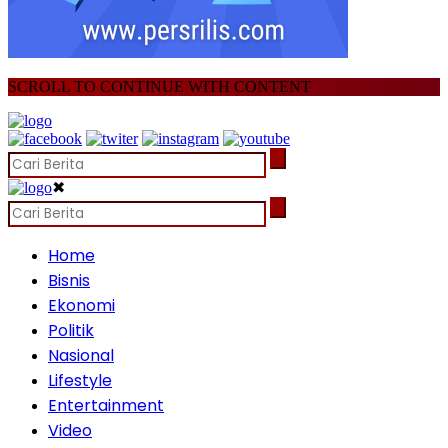
SCROLL TO CONTINUE WITH CONTENT
✖
Home
Bisnis
Ekonomi
Politik
Nasional
Lifestyle
Entertainment
Video