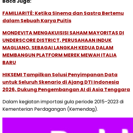
Baca Juga:
FAMILIARITÉ: Ketika Sinema dan Sastra Bertemu
dalam Sebuah Karya Puitis
MONDEVITA MENGAKUISISI SAHAM MAYORITAS DI
UNDERSCORE DISTRICT, PERUSAHAAN INDUK
MAGLIANO, SEBAGAI LANGKAH KEDUA DALAM
MEMBANGUN PLATFORM MEREK MEWAH ITALIA
BARU
HIKSEMI Tampilkan Solusi Penyimpanan Data
untuk Seluruh Skenario di Ajang DTI Indonesia
2026, Dukung Pengembangan AI di Asia Tenggara
Dalam kegiatan importasi gula periode 2015–2023 di
Kementerian Perdagangan (Kemendag).