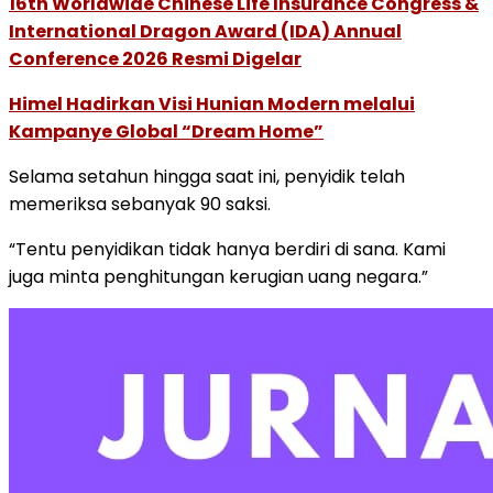
16th Worldwide Chinese Life Insurance Congress &
International Dragon Award (IDA) Annual
Conference 2026 Resmi Digelar
Himel Hadirkan Visi Hunian Modern melalui
Kampanye Global “Dream Home”
Selama setahun hingga saat ini, penyidik telah
memeriksa sebanyak 90 saksi.
“Tentu penyidikan tidak hanya berdiri di sana. Kami
juga minta penghitungan kerugian uang negara.”