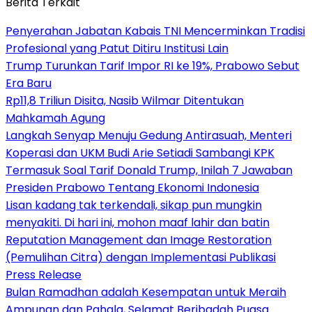
Berita Terkait
Penyerahan Jabatan Kabais TNI Mencerminkan Tradisi
Profesional yang Patut Ditiru Institusi Lain
Trump Turunkan Tarif Impor RI ke 19%, Prabowo Sebut
Era Baru
Rp11,8 Triliun Disita, Nasib Wilmar Ditentukan
Mahkamah Agung
Langkah Senyap Menuju Gedung Antirasuah, Menteri
Koperasi dan UKM Budi Arie Setiadi Sambangi KPK
Termasuk Soal Tarif Donald Trump, Inilah 7 Jawaban
Presiden Prabowo Tentang Ekonomi Indonesia
Lisan kadang tak terkendali, sikap pun mungkin
menyakiti. Di hari ini, mohon maaf lahir dan batin
Reputation Management dan Image Restoration
(Pemulihan Citra) dengan Implementasi Publikasi
Press Release
Bulan Ramadhan adalah Kesempatan untuk Meraih
Ampunan dan Pahala, Selamat Beribadah Puasa