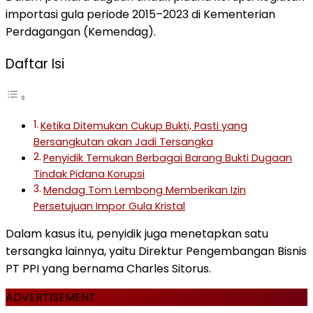
importasi gula periode 2015–2023 di Kementerian
Perdagangan (Kemendag).
Daftar Isi
Ketika Ditemukan Cukup Bukti, Pasti yang
Bersangkutan akan Jadi Tersangka
Penyidik Temukan Berbagai Barang Bukti Dugaan
Tindak Pidana Korupsi
Mendag Tom Lembong Memberikan Izin
Persetujuan Impor Gula Kristal
Dalam kasus itu, penyidik juga menetapkan satu
tersangka lainnya, yaitu Direktur Pengembangan Bisnis
PT PPI yang bernama Charles Sitorus.
ADVERTISEMENT