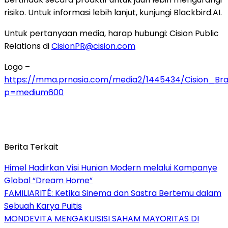
risiko. Untuk informasi lebih lanjut, kunjungi Blackbird.AI.
Untuk pertanyaan media, harap hubungi: Cision Public
Relations di
CisionPR@cision.com
Logo –
https://mma.prnasia.com/media2/1445434/Cision_Br
p=medium600
Berita Terkait
Himel Hadirkan Visi Hunian Modern melalui Kampanye
Global “Dream Home”
FAMILIARITÉ: Ketika Sinema dan Sastra Bertemu dalam
Sebuah Karya Puitis
MONDEVITA MENGAKUISISI SAHAM MAYORITAS DI