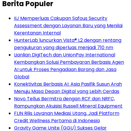
Berita Populer
IIJ Memperluas Cakupan Safous Security
Assessment dengan Layanan Baru yang Menilai
Kerentanan Internal
HunterLab luncurkan Vista® L2 dengan rentang
pengukuran yang diperluas menjadi 710 nm
Lianlian DigiTech dan UnionPay International
Kembangkan Solusi Pembayaran Berbasis Agen
AI untuk Proses Pengadaan Barang dan Jasa
Global
Konektivitas Berbasis AI: Asia Pasifik Susun Arah
Menuju Masa Depan Digital yang Lebih Cerdas
Novo Tellus Bermitra dengan RCF dan NRFC,
Rampungkan Akuisisi Russell Mineral Equipment
FLIN Rilis Layanan Mediasi Utang, Jadi Platform
Credit Wellness Pertama di Indonesia
Gravity Game Unite (GGU) Sukses Gelar