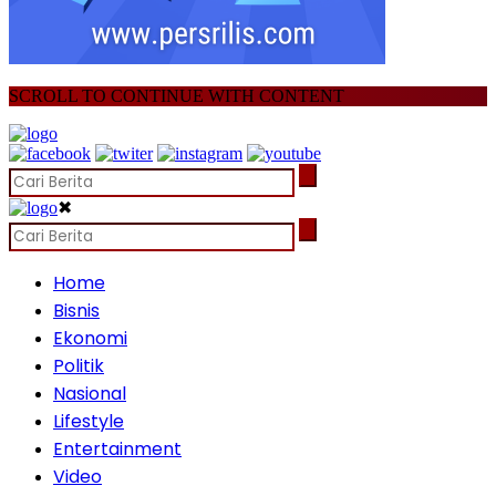
SCROLL TO CONTINUE WITH CONTENT
✖
Home
Bisnis
Ekonomi
Politik
Nasional
Lifestyle
Entertainment
Video