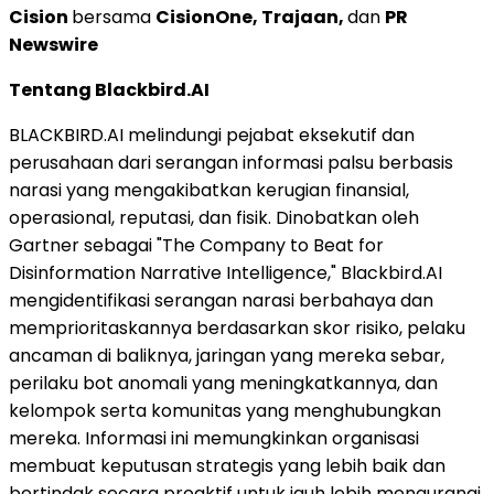
Cision
bersama
CisionOne, Trajaan,
dan
PR
Newswire
Tentang Blackbird.AI
BLACKBIRD.AI melindungi pejabat eksekutif dan
perusahaan dari serangan informasi palsu berbasis
narasi yang mengakibatkan kerugian finansial,
operasional, reputasi, dan fisik. Dinobatkan oleh
Gartner sebagai "The Company to Beat for
Disinformation Narrative Intelligence," Blackbird.AI
mengidentifikasi serangan narasi berbahaya dan
memprioritaskannya berdasarkan skor risiko, pelaku
ancaman di baliknya, jaringan yang mereka sebar,
perilaku bot anomali yang meningkatkannya, dan
kelompok serta komunitas yang menghubungkan
mereka. Informasi ini memungkinkan organisasi
membuat keputusan strategis yang lebih baik dan
bertindak secara proaktif untuk jauh lebih mengurangi