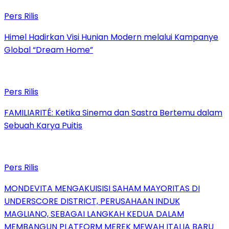
Pers Rilis
Himel Hadirkan Visi Hunian Modern melalui Kampanye
Global “Dream Home”
Pers Rilis
FAMILIARITÉ: Ketika Sinema dan Sastra Bertemu dalam
Sebuah Karya Puitis
Pers Rilis
MONDEVITA MENGAKUISISI SAHAM MAYORITAS DI
UNDERSCORE DISTRICT, PERUSAHAAN INDUK
MAGLIANO, SEBAGAI LANGKAH KEDUA DALAM
MEMBANGUN PLATFORM MEREK MEWAH ITALIA BARU