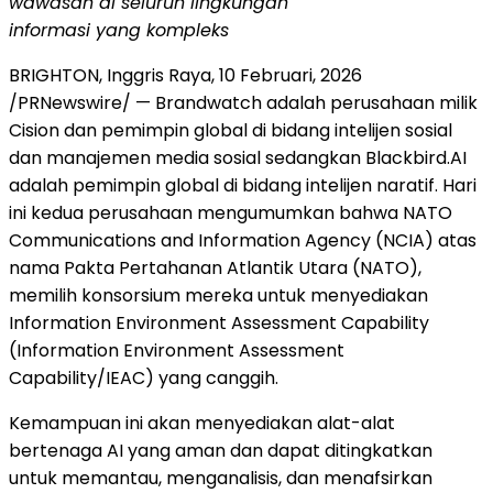
wawasan di seluruh lingkungan
informasi yang kompleks
BRIGHTON, Inggris Raya
,
10 Februari, 2026
/PRNewswire/ — Brandwatch adalah perusahaan milik
Cision dan pemimpin global di bidang intelijen sosial
dan manajemen media sosial sedangkan Blackbird.AI
adalah pemimpin global di bidang intelijen naratif. Hari
ini kedua perusahaan mengumumkan bahwa NATO
Communications and Information Agency (NCIA) atas
nama Pakta Pertahanan Atlantik Utara (NATO),
memilih konsorsium mereka untuk menyediakan
Information Environment Assessment Capability
(Information Environment Assessment
Capability/IEAC) yang canggih.
Kemampuan ini akan menyediakan alat-alat
bertenaga AI yang aman dan dapat ditingkatkan
untuk memantau, menganalisis, dan menafsirkan