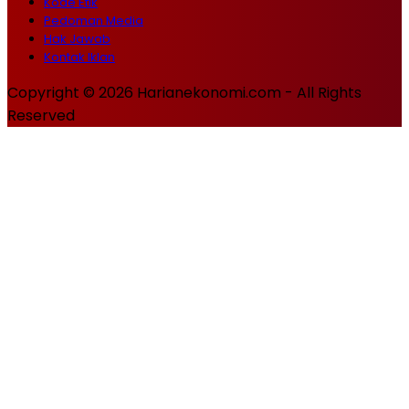
Kode Etik
Pedoman Media
Hak Jawab
Kontak Iklan
Copyright © 2026 Harianekonomi.com - All Rights
Reserved