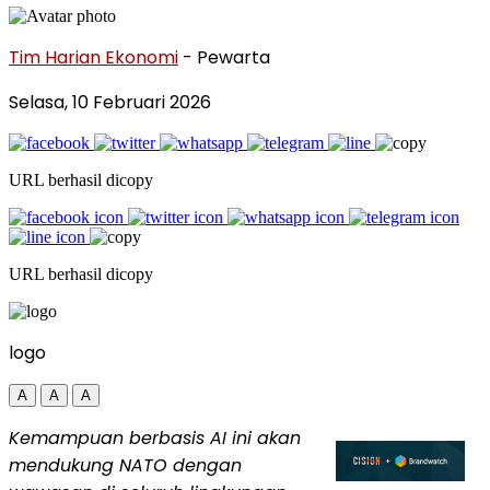
Tim Harian Ekonomi
- Pewarta
Selasa, 10 Februari 2026
URL berhasil dicopy
URL berhasil dicopy
logo
A
A
A
Kemampuan berbasis AI ini akan
mendukung NATO dengan