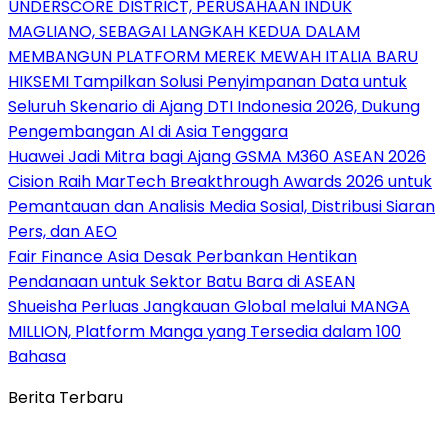
UNDERSCORE DISTRICT, PERUSAHAAN INDUK
MAGLIANO, SEBAGAI LANGKAH KEDUA DALAM
MEMBANGUN PLATFORM MEREK MEWAH ITALIA BARU
HIKSEMI Tampilkan Solusi Penyimpanan Data untuk
Seluruh Skenario di Ajang DTI Indonesia 2026, Dukung
Pengembangan AI di Asia Tenggara
Huawei Jadi Mitra bagi Ajang GSMA M360 ASEAN 2026
Cision Raih MarTech Breakthrough Awards 2026 untuk
Pemantauan dan Analisis Media Sosial, Distribusi Siaran
Pers, dan AEO
Fair Finance Asia Desak Perbankan Hentikan
Pendanaan untuk Sektor Batu Bara di ASEAN
Shueisha Perluas Jangkauan Global melalui MANGA
MILLION, Platform Manga yang Tersedia dalam 100
Bahasa
Berita Terbaru