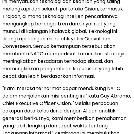
ini menyatukan teknologi dan keahlian yang saling
melengkapi dari seluruh portofolio Cision, termasuk
Trajaan, di mana teknologi intelijen pencariannya
mengungkap berbagai tren dan sinyal niat yang
muncul di kalangan khalayak global. Teknologi ini
dilengkapi dengan mitra ahli, yakni Osavul dan
Converseon. Semua kemampuan tersebut akan
membantu NATO memperkuat komunikasi strategis,
meningkatkan kesadaran terhadap situasi, dan
memungkinkan pengambilan keputusan yang lebih
cepat dan lebih berdasarkan informasi.
"Kami merasa terhormat dapat mendukung NATO
dalam menjalankan misi penting ini," kata Guy Abramo,
Chief Executive Officer Cision. "Melalui perpaduan
cakupan data kelas dunia dengan AI dan analitik
generasi berikutnya, kami memberikan pemahaman
yang lebih lengkap dan tepat waktu tentang
lingkungan informasi." Kemitraan ini membuktikan