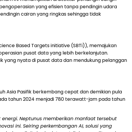
pengoperasian yang efisien tanpa pendingin udara
endingin cairan yang ringkas sehingga tidak
cience Based Targets initiative (SBTi)), memajukan
perasian pusat data yang lebih berkelanjutan.
rik yang nyata di pusat data dan mendukung pelanggan
uruh Asia Pasifik berkembang cepat dan demikian pula
m pada tahun 2024 menjadi 780 terawatt-jam pada tahun
mat energi. Neptunus memberikan manfaat tersebut
si ini. Seiring perkembangan AI, solusi yang