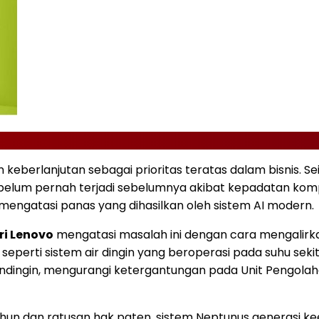
keberlanjutan sebagai prioritas teratas dalam bisnis. S
belum pernah terjadi sebelumnya akibat kepadatan kom
 mengatasi panas yang dihasilkan oleh sistem AI modern.
ri Lenovo
mengatasi masalah ini dengan cara mengalirka
seperti sistem air dingin yang beroperasi pada suhu sek
ndingin, mengurangi ketergantungan pada Unit Pengolah
tahun dan ratusan hak paten, sistem Neptunus generasi k