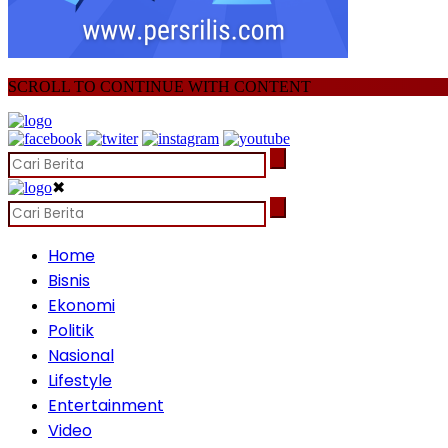
SCROLL TO CONTINUE WITH CONTENT
✖
Home
Bisnis
Ekonomi
Politik
Nasional
Lifestyle
Entertainment
Video