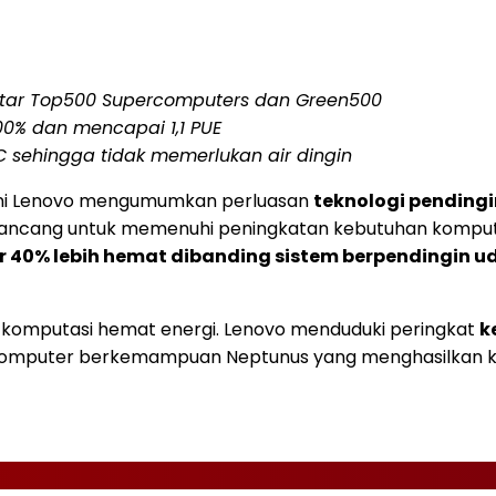
tar Top500 Supercomputers dan Green500
0% dan mencapai 1,1 PUE
C sehingga tidak memerlukan air dingin
ini Lenovo mengumumkan perluasan
teknologi pendingi
Dirancang untuk memenuhi peningkatan kebutuhan komput
r 40% lebih hemat dibanding sistem berpendingin u
komputasi hemat energi. Lenovo menduduki peringkat
k
r komputer berkemampuan Neptunus yang menghasilkan ki