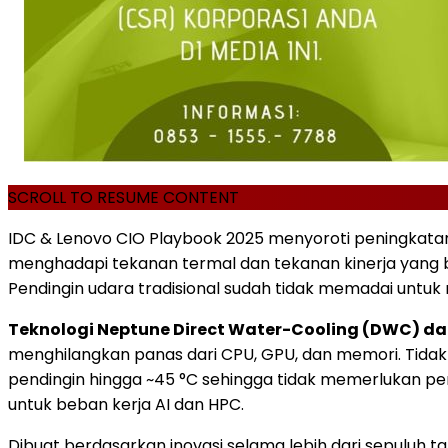
SCROLL TO RESUME CONTENT
IDC & Lenovo CIO Playbook 2025 menyoroti peningkatan 
menghadapi tekanan termal dan tekanan kinerja yang 
Pendingin udara tradisional sudah tidak memadai untuk
Teknologi Neptune Direct Water-Cooling (DWC) da
menghilangkan panas dari CPU, GPU, dan memori. Tidak 
pendingin hingga ~45 °C sehingga tidak memerlukan pe
untuk beban kerja AI dan HPC.
Dibuat berdasarkan inovasi selama lebih dari sepuluh 