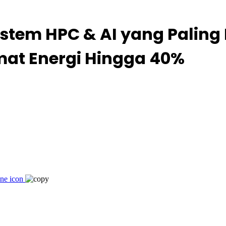
stem HPC & AI yang Palin
emat Energi Hingga 40%