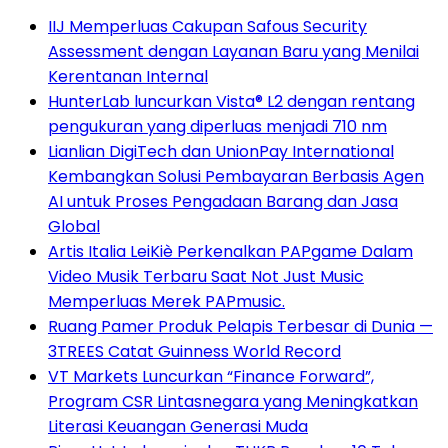
IIJ Memperluas Cakupan Safous Security
Assessment dengan Layanan Baru yang Menilai
Kerentanan Internal
HunterLab luncurkan Vista® L2 dengan rentang
pengukuran yang diperluas menjadi 710 nm
Lianlian DigiTech dan UnionPay International
Kembangkan Solusi Pembayaran Berbasis Agen
AI untuk Proses Pengadaan Barang dan Jasa
Global
Artis Italia LeiKiè Perkenalkan PAPgame Dalam
Video Musik Terbaru Saat Not Just Music
Memperluas Merek PAPmusic.
Ruang Pamer Produk Pelapis Terbesar di Dunia —
3TREES Catat Guinness World Record
VT Markets Luncurkan “Finance Forward”,
Program CSR Lintasnegara yang Meningkatkan
Literasi Keuangan Generasi Muda