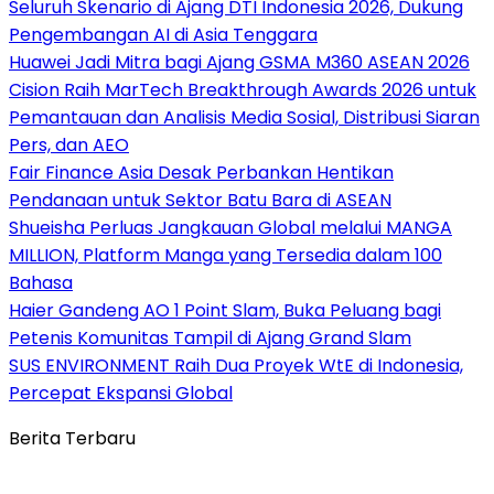
Seluruh Skenario di Ajang DTI Indonesia 2026, Dukung
Pengembangan AI di Asia Tenggara
Huawei Jadi Mitra bagi Ajang GSMA M360 ASEAN 2026
Cision Raih MarTech Breakthrough Awards 2026 untuk
Pemantauan dan Analisis Media Sosial, Distribusi Siaran
Pers, dan AEO
Fair Finance Asia Desak Perbankan Hentikan
Pendanaan untuk Sektor Batu Bara di ASEAN
Shueisha Perluas Jangkauan Global melalui MANGA
MILLION, Platform Manga yang Tersedia dalam 100
Bahasa
Haier Gandeng AO 1 Point Slam, Buka Peluang bagi
Petenis Komunitas Tampil di Ajang Grand Slam
SUS ENVIRONMENT Raih Dua Proyek WtE di Indonesia,
Percepat Ekspansi Global
Berita Terbaru