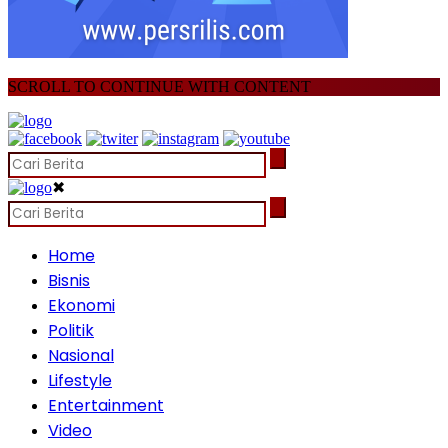
SCROLL TO CONTINUE WITH CONTENT
✖
Home
Bisnis
Ekonomi
Politik
Nasional
Lifestyle
Entertainment
Video