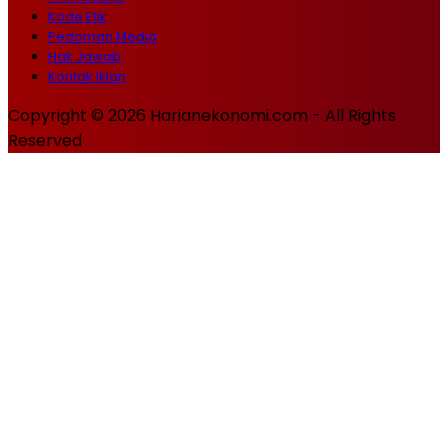
Kode Etik
Pedoman Media
Hak Jawab
Kontak Iklan
Copyright © 2026 Harianekonomi.com - All Rights
Reserved