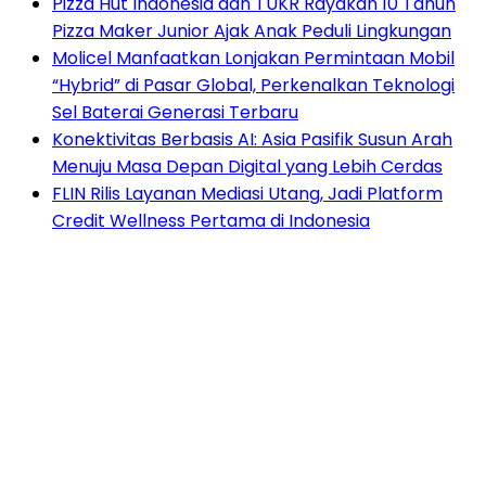
Pizza Hut Indonesia dan TUKR Rayakan 10 Tahun
Pizza Maker Junior Ajak Anak Peduli Lingkungan
Molicel Manfaatkan Lonjakan Permintaan Mobil
“Hybrid” di Pasar Global, Perkenalkan Teknologi
Sel Baterai Generasi Terbaru
Konektivitas Berbasis AI: Asia Pasifik Susun Arah
Menuju Masa Depan Digital yang Lebih Cerdas
FLIN Rilis Layanan Mediasi Utang, Jadi Platform
Credit Wellness Pertama di Indonesia