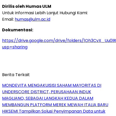
Dirilis oleh Humas ULM
Untuk informasi Lebih Lanjut Hubungi Kami:
Email:
humas@ulm.ac.id
Dokumentasi:
https://drive.google.com/drive/folders/1Oh3CvX_Uu
usp=sharing
Berita Terkait
MONDEVITA MENGAKUISISI SAHAM MAYORITAS DI
UNDERSCORE DISTRICT, PERUSAHAAN INDUK
MAGLIANO, SEBAGAI LANGKAH KEDUA DALAM
MEMBANGUN PLATFORM MEREK MEWAH ITALIA BARU
HIKSEMI Tampilkan Solusi Penyimpanan Data untuk