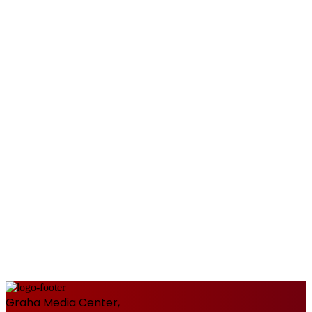
Graha Media Center,