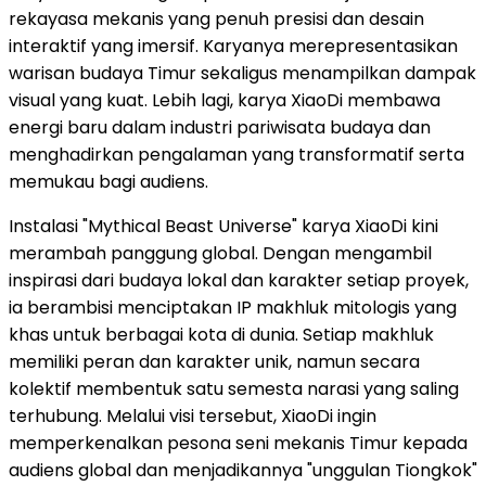
rekayasa mekanis yang penuh presisi dan desain
interaktif yang imersif. Karyanya merepresentasikan
warisan budaya Timur sekaligus menampilkan dampak
visual yang kuat. Lebih lagi, karya XiaoDi membawa
energi baru dalam industri pariwisata budaya dan
menghadirkan pengalaman yang transformatif serta
memukau bagi audiens.
Instalasi "Mythical Beast Universe" karya XiaoDi kini
merambah panggung global. Dengan mengambil
inspirasi dari budaya lokal dan karakter setiap proyek,
ia berambisi menciptakan IP makhluk mitologis yang
khas untuk berbagai kota di dunia. Setiap makhluk
memiliki peran dan karakter unik, namun secara
kolektif membentuk satu semesta narasi yang saling
terhubung. Melalui visi tersebut, XiaoDi ingin
memperkenalkan pesona seni mekanis Timur kepada
audiens global dan menjadikannya "unggulan Tiongkok"