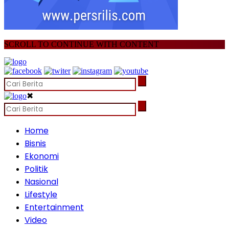
SCROLL TO CONTINUE WITH CONTENT
✖
Home
Bisnis
Ekonomi
Politik
Nasional
Lifestyle
Entertainment
Video