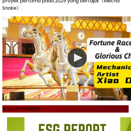
proyek pertama pada 2025 yang bertajuk《Mecha
Snake》.
ADVERTISEMENT