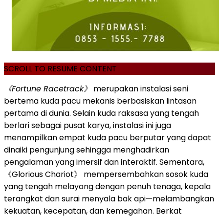
SCROLL TO RESUME CONTENT
《
Fortune Racetrack
》
merupakan instalasi seni
bertema kuda pacu mekanis berbasiskan lintasan
pertama di dunia. Selain kuda raksasa yang tengah
berlari sebagai pusat karya, instalasi ini juga
menampilkan empat kuda pacu berputar yang dapat
dinaiki pengunjung sehingga menghadirkan
pengalaman yang imersif dan interaktif. Sementara,
《Glorious Chariot》 mempersembahkan sosok kuda
yang tengah melayang dengan penuh tenaga, kepala
terangkat dan surai menyala bak api—melambangkan
kekuatan, kecepatan, dan kemegahan. Berkat