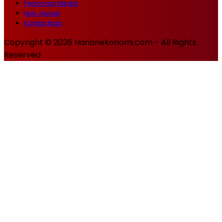
Pedoman Media
Hak Jawab
Kontak Iklan
Copyright © 2026 Harianekonomi.com - All Rights
Reserved