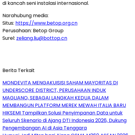
di kancah seni instalasi internasional.
Narahubung media:
Situs:
https://www.betop.org.cn
Perusahaan: Betop Group
Surel:
zeliang.liu@bottop.cn
Berita Terkait
MONDEVITA MENGAKUISISI SAHAM MAYORITAS DI
UNDERSCORE DISTRICT, PERUSAHAAN INDUK
MAGLIANO, SEBAGAI LANGKAH KEDUA DALAM
MEMBANGUN PLATFORM MEREK MEWAH ITALIA BARU
HIKSEMI Tampilkan Solusi Penyimpanan Data untuk
Seluruh Skenario di Ajang DTI Indonesia 2026, Dukung
Pengembangan AI di Asia Tenggara