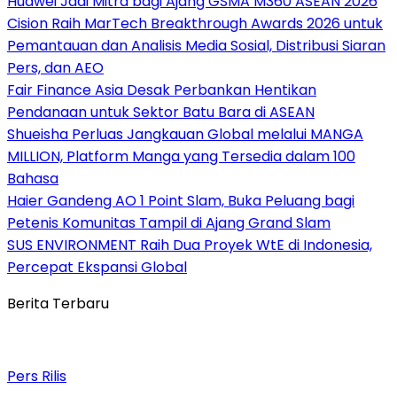
Huawei Jadi Mitra bagi Ajang GSMA M360 ASEAN 2026
Cision Raih MarTech Breakthrough Awards 2026 untuk
Pemantauan dan Analisis Media Sosial, Distribusi Siaran
Pers, dan AEO
Fair Finance Asia Desak Perbankan Hentikan
Pendanaan untuk Sektor Batu Bara di ASEAN
Shueisha Perluas Jangkauan Global melalui MANGA
MILLION, Platform Manga yang Tersedia dalam 100
Bahasa
Haier Gandeng AO 1 Point Slam, Buka Peluang bagi
Petenis Komunitas Tampil di Ajang Grand Slam
SUS ENVIRONMENT Raih Dua Proyek WtE di Indonesia,
Percepat Ekspansi Global
Berita Terbaru
Pers Rilis