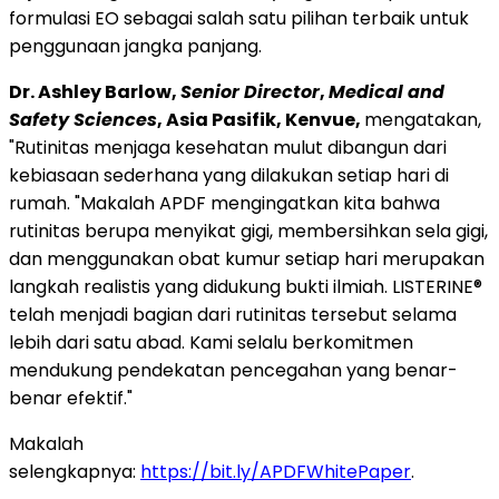
formulasi EO sebagai salah satu pilihan terbaik untuk
penggunaan jangka panjang.
Dr. Ashley Barlow,
Senior Director
,
Medical and
Safety Sciences
, Asia Pasifik, Kenvue,
mengatakan,
"Rutinitas menjaga kesehatan mulut dibangun dari
kebiasaan sederhana yang dilakukan setiap hari di
rumah. "Makalah APDF mengingatkan kita bahwa
rutinitas berupa menyikat gigi, membersihkan sela gigi,
dan menggunakan obat kumur setiap hari merupakan
langkah realistis yang didukung bukti ilmiah. LISTERINE®
telah menjadi bagian dari rutinitas tersebut selama
lebih dari satu abad. Kami selalu berkomitmen
mendukung pendekatan pencegahan yang benar-
benar efektif."
Makalah
selengkapnya:
https://bit.ly/APDFWhitePaper
.