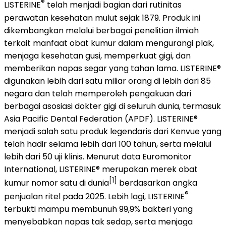
®
LISTERINE
telah menjadi bagian dari rutinitas
perawatan kesehatan mulut sejak 1879. Produk ini
dikembangkan melalui berbagai penelitian ilmiah
terkait manfaat obat kumur dalam mengurangi plak,
menjaga kesehatan gusi, memperkuat gigi, dan
memberikan napas segar yang tahan lama. LISTERINE®
digunakan lebih dari satu miliar orang di lebih dari 85
negara dan telah memperoleh pengakuan dari
berbagai asosiasi dokter gigi di seluruh dunia, termasuk
Asia Pacific Dental Federation (APDF). LISTERINE®
menjadi salah satu produk legendaris dari Kenvue yang
telah hadir selama lebih dari 100 tahun, serta melalui
lebih dari 50 uji klinis. Menurut data Euromonitor
International, LISTERINE® merupakan merek obat
[1]
kumur nomor satu di dunia
berdasarkan angka
®
penjualan ritel pada 2025. Lebih lagi, LISTERINE
terbukti mampu membunuh 99,9% bakteri yang
menyebabkan napas tak sedap, serta menjaga