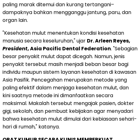
paling marak ditemui dan kurang tertangani–
dampaknya bahkan mengganggu jantung, paru, dan
organ lain.
"Kesehatan mulut menentukan kondisi kesehatan
manusia secara keseluruhan," ujar
Dr. Arleen Reyes,
President
, Asia Pacific Dental Federation
. "Sebagian
besar penyakit mulut dapat dicegah. Namun, jenis
penyakit tersebut masih menjadi beban besar bagi
individu maupun sistem layanan kesehatan di kawasan
Asia Pasifik. Pencegahan merupakan metode yang
paling efektif dalam menjaga kesehatan mulut, dan
kini saatnya metode ini dimanfaatkan secara
maksimal. Makalah tersebut mengajak pasien, dokter
gigi, sekolah, dan pembuat kebijakan agar menyadari
bahwa kesehatan mulut dimulai dari kebiasaan sehari-
hari di rumah," katanya.
OBAT KUMUR SECARA KLINIS MEMPERKUAT