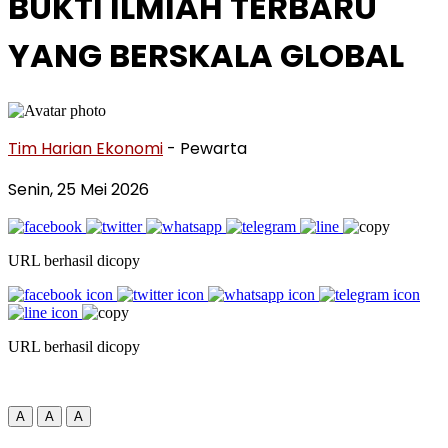
BUKTI ILMIAH TERBARU
YANG BERSKALA GLOBAL
Tim Harian Ekonomi
- Pewarta
Senin, 25 Mei 2026
URL berhasil dicopy
URL berhasil dicopy
A
A
A