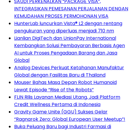
SAUDI PERKENALKAN “PACKAGE VISA”,
INTEGRASIKAN PEMESANAN PERJALANAN DENGAN
KEMUDAHAN PROSES PERMOHONAN VISA
HunterLab luncurkan Vista® L2 dengan rentang
pengukuran yang diperluas menjadi 710 nm
Lianlian DigiTech dan UnionPay International
Kembangkan Solusi Pembayaran Berbasis Agen
AI untuk Proses Pengadaan Barang dan Jasa
Global
Analog Devices Perkuat Ketahanan Manufaktur
Global dengan Fasilitas Baru di Thailand
Mouser Bahas Masa Depan Robot Humanoid
Lewat Episode “Rise of the Robots”
FLIN Rilis Layanan Mediasi Utang, Jadi Platform
Credit Wellness Pertama di Indonesia
Gravity Game Unite (GGU) Sukses Gelar
“Ragnarok Zero: Global European User Meetup”!
Buka Peluang Baru bagi Industri Farmasi di