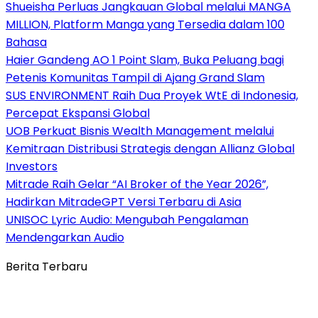
Shueisha Perluas Jangkauan Global melalui MANGA
MILLION, Platform Manga yang Tersedia dalam 100
Bahasa
Haier Gandeng AO 1 Point Slam, Buka Peluang bagi
Petenis Komunitas Tampil di Ajang Grand Slam
SUS ENVIRONMENT Raih Dua Proyek WtE di Indonesia,
Percepat Ekspansi Global
UOB Perkuat Bisnis Wealth Management melalui
Kemitraan Distribusi Strategis dengan Allianz Global
Investors
Mitrade Raih Gelar “AI Broker of the Year 2026”,
Hadirkan MitradeGPT Versi Terbaru di Asia
UNISOC Lyric Audio: Mengubah Pengalaman
Mendengarkan Audio
Berita Terbaru