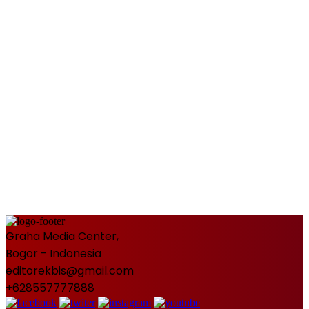
Graha Media Center,
Bogor - Indonesia
editorekbis@gmail.com
+628557777888