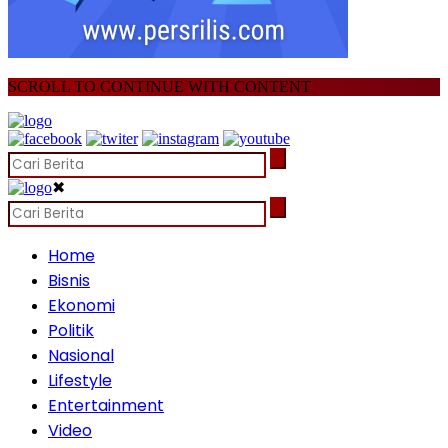
SCROLL TO CONTINUE WITH CONTENT
✖
Home
Bisnis
Ekonomi
Politik
Nasional
Lifestyle
Entertainment
Video