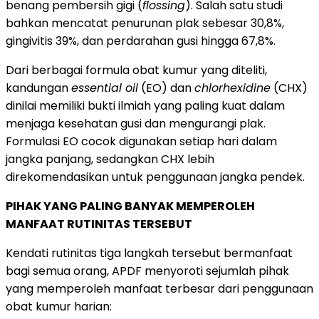
benang pembersih gigi (
flossing
). Salah satu studi
bahkan mencatat penurunan plak sebesar 30,8%,
gingivitis 39%, dan perdarahan gusi hingga 67,8%.
Dari berbagai formula obat kumur yang diteliti,
kandungan
essential oil
(EO) dan
chlorhexidine
(CHX)
dinilai memiliki bukti ilmiah yang paling kuat dalam
menjaga kesehatan gusi dan mengurangi plak.
Formulasi EO cocok digunakan setiap hari dalam
jangka panjang, sedangkan CHX lebih
direkomendasikan untuk penggunaan jangka pendek.
PIHAK YANG PALING BANYAK MEMPEROLEH
MANFAAT RUTINITAS TERSEBUT
Kendati rutinitas tiga langkah tersebut bermanfaat
bagi semua orang, APDF menyoroti sejumlah pihak
yang memperoleh manfaat terbesar dari penggunaan
obat kumur harian: