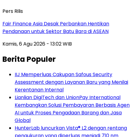
Pers Rilis
Fair Finance Asia Desak Perbankan Hentikan
Pendanaan untuk Sektor Batu Bara di ASEAN
Kamis, 6 Agu 2026 - 13:02 WIB
Berita Populer
IIJ Memperluas Cakupan Safous Security
Assessment dengan Layanan Baru yang Menilai
Kerentanan Internal
Lianlian DigiTech dan UnionPay International
Kembangkan Solusi Pembayaran Berbasis Agen
AI untuk Proses Pengadaan Barang dan Jasa
Global
HunterLab luncurkan Vista® L2 dengan rentang
pengukuran yang diperluas menjadi 710 nm