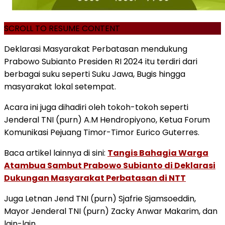
SCROLL TO RESUME CONTENT
Deklarasi Masyarakat Perbatasan mendukung
Prabowo Subianto Presiden RI 2024 itu terdiri dari
berbagai suku seperti Suku Jawa, Bugis hingga
masyarakat lokal setempat.
Acara ini juga dihadiri oleh tokoh-tokoh seperti
Jenderal TNI (purn) A.M Hendropiyono, Ketua Forum
Komunikasi Pejuang Timor-Timor Eurico Guterres.
Baca artikel lainnya di sini:
Tangis Bahagia Warga
Atambua Sambut Prabowo Subianto di Deklarasi
Dukungan Masyarakat Perbatasan di NTT
Juga Letnan Jend TNI (purn) Sjafrie Sjamsoeddin,
Mayor Jenderal TNI (purn) Zacky Anwar Makarim, dan
lain-lain.