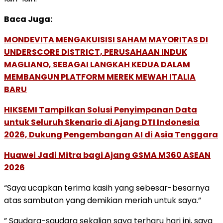
Baca Juga:
MONDEVITA MENGAKUISISI SAHAM MAYORITAS DI
UNDERSCORE DISTRICT, PERUSAHAAN INDUK
MAGLIANO, SEBAGAI LANGKAH KEDUA DALAM
MEMBANGUN PLATFORM MEREK MEWAH ITALIA
BARU
HIKSEMI Tampilkan Solusi Penyimpanan Data
untuk Seluruh Skenario di Ajang DTI Indonesia
2026, Dukung Pengembangan AI di Asia Tenggara
Huawei Jadi Mitra bagi Ajang GSMA M360 ASEAN
2026
“Saya ucapkan terima kasih yang sebesar-besarnya
atas sambutan yang demikian meriah untuk saya.”
” Saudara-saudara sekalian saya terharu hari ini, saya