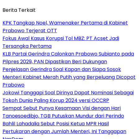
Berita Terkait
KPK Tangkap Noel, Wamenaker Pertama di Kabinet
Prabowo Terjerat OTT
Fokus Awal Kasus Korupsi Tol MBZ: PT Acset Jadi
Tersangka Pertama
KLB Partai Gerindra Calonkan Prabowo Subianto pada
Pilpres 2029, PAN Dipastikan Beri Dukungan
Penjelasan Gerindra Soal Kapan dan Siapa Sosok
Menteri Kabinet Merah Putih yang Berpeluang Dicopot
Prabowo
Jokowi Tanggapi Soal Dirinya Dapat Nominasi Sebagai
Tokoh Dunia Paling Korup 2024 versi OCCRP
Sempat Sebut Punya Kesamaan Visi dengan Hari
Tanoesoedibjo, TGB Putuskan Mundur dari Perindo
Bahlil Lahadalia Sebut Posisi Ketua MPR Hasil
Pertukaran dengan Jumlah Menteri, Ini Tanggapan