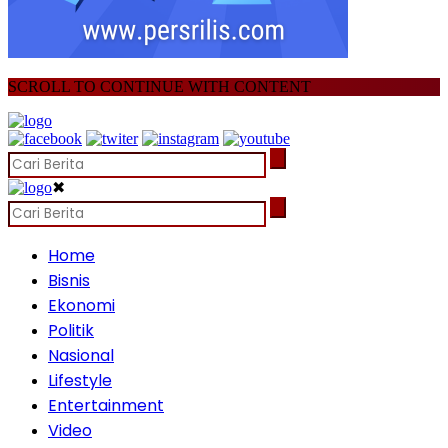
SCROLL TO CONTINUE WITH CONTENT
✖
Home
Bisnis
Ekonomi
Politik
Nasional
Lifestyle
Entertainment
Video