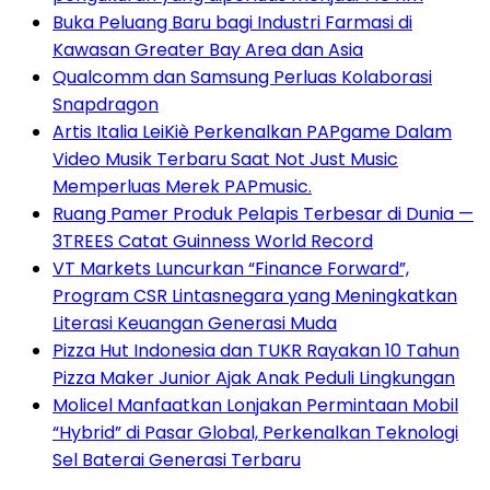
Buka Peluang Baru bagi Industri Farmasi di
Kawasan Greater Bay Area dan Asia
Qualcomm dan Samsung Perluas Kolaborasi
Snapdragon
Artis Italia LeiKiè Perkenalkan PAPgame Dalam
Video Musik Terbaru Saat Not Just Music
Memperluas Merek PAPmusic.
Ruang Pamer Produk Pelapis Terbesar di Dunia —
3TREES Catat Guinness World Record
VT Markets Luncurkan “Finance Forward”,
Program CSR Lintasnegara yang Meningkatkan
Literasi Keuangan Generasi Muda
Pizza Hut Indonesia dan TUKR Rayakan 10 Tahun
Pizza Maker Junior Ajak Anak Peduli Lingkungan
Molicel Manfaatkan Lonjakan Permintaan Mobil
“Hybrid” di Pasar Global, Perkenalkan Teknologi
Sel Baterai Generasi Terbaru