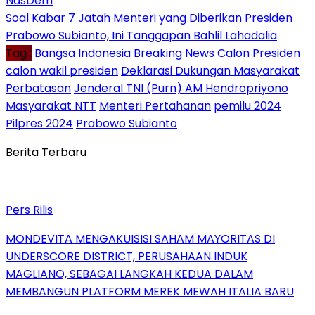
NasDem
Soal Kabar 7 Jatah Menteri yang Diberikan Presiden
Prabowo Subianto, Ini Tanggapan Bahlil Lahadalia
Tag :
Bangsa Indonesia
Breaking News
Calon Presiden
calon wakil presiden
Deklarasi Dukungan Masyarakat
Perbatasan
Jenderal TNI (Purn) AM Hendropriyono
Masyarakat NTT
Menteri Pertahanan
pemilu 2024
Pilpres 2024
Prabowo Subianto
Berita Terbaru
Pers Rilis
MONDEVITA MENGAKUISISI SAHAM MAYORITAS DI
UNDERSCORE DISTRICT, PERUSAHAAN INDUK
MAGLIANO, SEBAGAI LANGKAH KEDUA DALAM
MEMBANGUN PLATFORM MEREK MEWAH ITALIA BARU