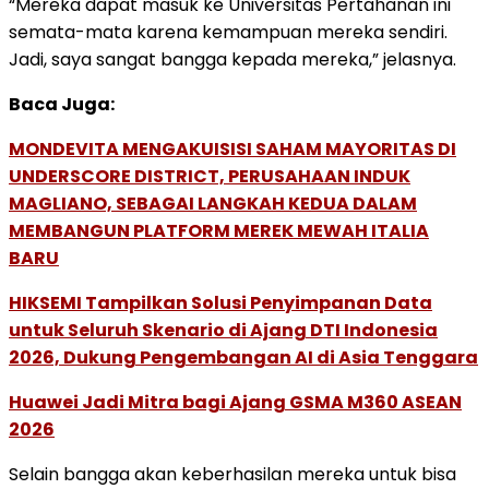
“Mereka dapat masuk ke Universitas Pertahanan ini
semata-mata karena kemampuan mereka sendiri.
Jadi, saya sangat bangga kepada mereka,” jelasnya.
Baca Juga:
MONDEVITA MENGAKUISISI SAHAM MAYORITAS DI
UNDERSCORE DISTRICT, PERUSAHAAN INDUK
MAGLIANO, SEBAGAI LANGKAH KEDUA DALAM
MEMBANGUN PLATFORM MEREK MEWAH ITALIA
BARU
HIKSEMI Tampilkan Solusi Penyimpanan Data
untuk Seluruh Skenario di Ajang DTI Indonesia
2026, Dukung Pengembangan AI di Asia Tenggara
Huawei Jadi Mitra bagi Ajang GSMA M360 ASEAN
2026
Selain bangga akan keberhasilan mereka untuk bisa