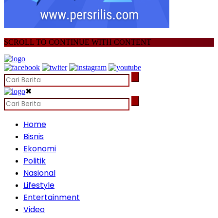
SCROLL TO CONTINUE WITH CONTENT
✖
Home
Bisnis
Ekonomi
Politik
Nasional
Lifestyle
Entertainment
Video