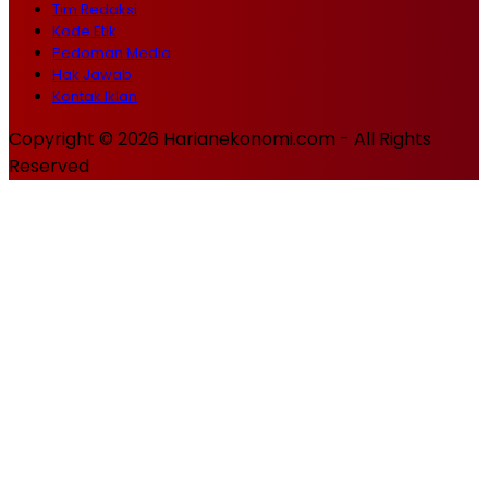
Tim Redaksi
Kode Etik
Pedoman Media
Hak Jawab
Kontak Iklan
Copyright © 2026 Harianekonomi.com - All Rights
Reserved