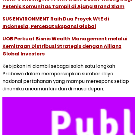
Petenis Komunitas Tampil di Ajang Grand Slam
SUS ENVIRONMENT Raih Dua Proyek WtE di
Indonesia, Percepat Ekspansi Global
UOB Perkuat Bisnis Wealth Management melalui
Kemitraan Distribusi Strategis dengan Allianz
Global Investors
Kebijakan ini diambil sebagai salah satu langkah
Prabowo dalam mempersiapkan sumber daya
nasional pertahanan yang mampu merespons setiap
dinamika ancaman kini dan di masa depan.