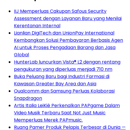
IIJ Memperluas Cakupan Safous Security
Assessment dengan Layanan Baru yang Menilai
Kerentanan Internal
Lianlian DigiTech dan UnionPay International
Kembangkan Solusi Pembayaran Berbasis Agen
AI untuk Proses Pengadaan Barang dan Jasa
Global
HunterLab luncurkan Vista® L2 dengan rentang
pengukuran yang diperluas menjadi 710 nm
Buka Peluang Baru bagi Industri Farmasi di
Kawasan Greater Bay Area dan Asia
Qualcomm dan Samsung Perluas Kolaborasi
Snapdragon
Artis Italia LeiKiè Perkenalkan PAPgame Dalam
Video Musik Terbaru Saat Not Just Music
Memperluas Merek PAPmusic.
Ruang Pamer Produk Pelapis Terbesar di Dunia —