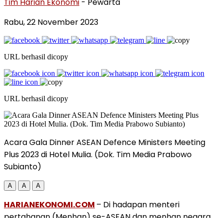
Tim Harian Ekonomi
- Pewarta
Rabu, 22 November 2023
URL berhasil dicopy
URL berhasil dicopy
Acara Gala Dinner ASEAN Defence Ministers Meeting
Plus 2023 di Hotel Mulia. (Dok. Tim Media Prabowo
Subianto)
A
A
A
HARIANEKONOMI.COM
– Di hadapan menteri
pertahanan (Menhan) se-ASEAN dan menhan negara