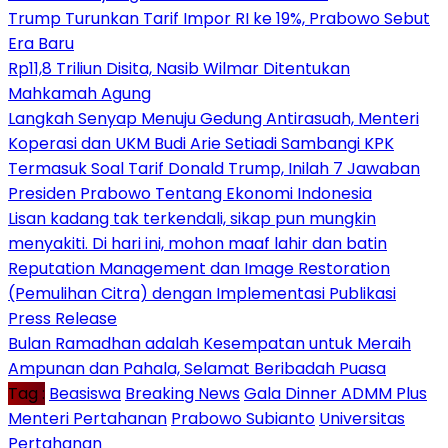
Trump Turunkan Tarif Impor RI ke 19%, Prabowo Sebut
Era Baru
Rp11,8 Triliun Disita, Nasib Wilmar Ditentukan
Mahkamah Agung
Langkah Senyap Menuju Gedung Antirasuah, Menteri
Koperasi dan UKM Budi Arie Setiadi Sambangi KPK
Termasuk Soal Tarif Donald Trump, Inilah 7 Jawaban
Presiden Prabowo Tentang Ekonomi Indonesia
Lisan kadang tak terkendali, sikap pun mungkin
menyakiti. Di hari ini, mohon maaf lahir dan batin
Reputation Management dan Image Restoration
(Pemulihan Citra) dengan Implementasi Publikasi
Press Release
Bulan Ramadhan adalah Kesempatan untuk Meraih
Ampunan dan Pahala, Selamat Beribadah Puasa
Tag :
Beasiswa
Breaking News
Gala Dinner ADMM Plus
Menteri Pertahanan
Prabowo Subianto
Universitas
Pertahanan