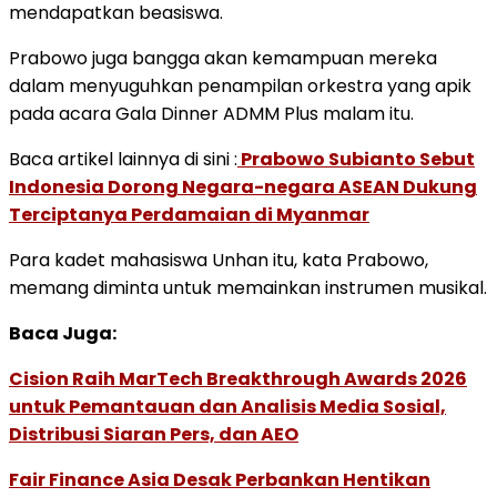
mendapatkan beasiswa.
Prabowo juga bangga akan kemampuan mereka
dalam menyuguhkan penampilan orkestra yang apik
pada acara Gala Dinner ADMM Plus malam itu.
Baca artikel lainnya di sini :
Prabowo Subianto Sebut
Indonesia Dorong Negara-negara ASEAN Dukung
Terciptanya Perdamaian di Myanmar
Para kadet mahasiswa Unhan itu, kata Prabowo,
memang diminta untuk memainkan instrumen musikal.
Baca Juga:
Cision Raih MarTech Breakthrough Awards 2026
untuk Pemantauan dan Analisis Media Sosial,
Distribusi Siaran Pers, dan AEO
Fair Finance Asia Desak Perbankan Hentikan