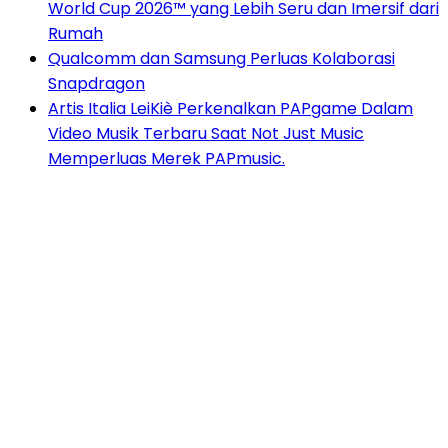
World Cup 2026™ yang Lebih Seru dan Imersif dari
Rumah
Qualcomm dan Samsung Perluas Kolaborasi
Snapdragon
Artis Italia LeiKiè Perkenalkan PAPgame Dalam
Video Musik Terbaru Saat Not Just Music
Memperluas Merek PAPmusic.