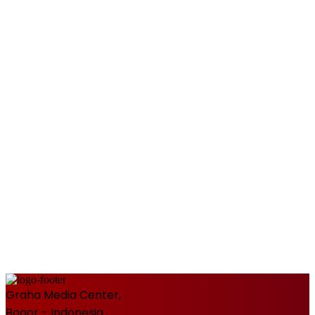
Graha Media Center,
Bogor - Indonesia