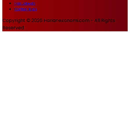
Hak Jawab
Kontak Iklan
Copyright © 2026 Harianekonomi.com - All Rights
Reserved