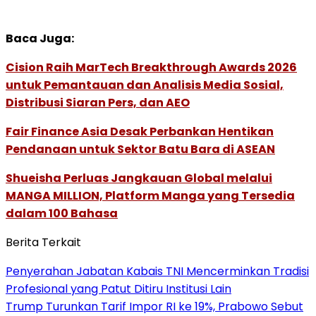
Baca Juga:
Cision Raih MarTech Breakthrough Awards 2026
untuk Pemantauan dan Analisis Media Sosial,
Distribusi Siaran Pers, dan AEO
Fair Finance Asia Desak Perbankan Hentikan
Pendanaan untuk Sektor Batu Bara di ASEAN
Shueisha Perluas Jangkauan Global melalui
MANGA MILLION, Platform Manga yang Tersedia
dalam 100 Bahasa
Berita Terkait
Penyerahan Jabatan Kabais TNI Mencerminkan Tradisi
Profesional yang Patut Ditiru Institusi Lain
Trump Turunkan Tarif Impor RI ke 19%, Prabowo Sebut