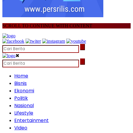
SCROLL TO CONTINUE WITH CONTENT
✖
Home
Bisnis
Ekonomi
Politik
Nasional
Lifestyle
Entertainment
Video