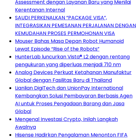
Assessment dengan Layanan Baru yang Menilai
Kerentanan Internal
SAUDI PERKENALKAN “PACKAGE VISA”,
INTEGRASIKAN PEMESANAN PERJALANAN DENGAN
KEMUDAHAN PROSES PERMOHONAN VISA
Mouser Bahas Masa Depan Robot Humanoid
Lewat Episode “Rise of the Robots”
HunterLab luncurkan Vista® L2 dengan rentang
pengukuran yang diperluas menjadi 710 nm
Analog Devices Perkuat Ketahanan Manufaktur
Global dengan Fasilitas Baru di Thailand
Lianlian DigiTech dan UnionPay International
Kembangkan Solusi Pembayaran Berbasis Agen
AI untuk Proses Pengadaan Barang dan Jasa
Global
Mengenal Investasi Crypto, Inilah Langkah
Awalnya
Hisense Hadirkan Pengalaman Menonton FIFA