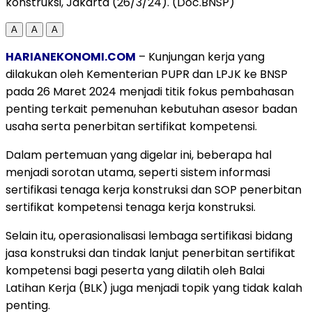
konstruksi, Jakarta (26/3/24). (Doc.BNSP)
A
A
A
HARIANEKONOMI.COM
– Kunjungan kerja yang
dilakukan oleh Kementerian PUPR dan LPJK ke BNSP
pada 26 Maret 2024 menjadi titik fokus pembahasan
penting terkait pemenuhan kebutuhan asesor badan
usaha serta penerbitan sertifikat kompetensi.
Dalam pertemuan yang digelar ini, beberapa hal
menjadi sorotan utama, seperti sistem informasi
sertifikasi tenaga kerja konstruksi dan SOP penerbitan
sertifikat kompetensi tenaga kerja konstruksi.
Selain itu, operasionalisasi lembaga sertifikasi bidang
jasa konstruksi dan tindak lanjut penerbitan sertifikat
kompetensi bagi peserta yang dilatih oleh Balai
Latihan Kerja (BLK) juga menjadi topik yang tidak kalah
penting.