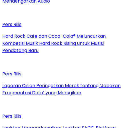
Mendengarkan Audio
Pers Rilis
Hard Rock Cafe dan Coca-Cola® Meluncurkan
Kompetisi Musik Hard Rock Rising untuk Musisi
Pendatang Baru
Pers Rilis
Laporan Cision Peringatkan Merek tentang ‘Jebakan
Fragmentasi Data’ yang Merugikan
Pers Rilis
Lockton Memperkenalkan Lockton SAGE: Platform