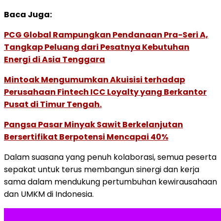
Baca Juga:
PCG Global Rampungkan Pendanaan Pra-Seri A,
Tangkap Peluang dari Pesatnya Kebutuhan
Energi di Asia Tenggara
Mintoak Mengumumkan Akuisisi terhadap
Perusahaan Fintech ICC Loyalty yang Berkantor
Pusat di Timur Tengah.
Pangsa Pasar Minyak Sawit Berkelanjutan
Bersertifikat Berpotensi Mencapai 40%
Dalam suasana yang penuh kolaborasi, semua peserta
sepakat untuk terus membangun sinergi dan kerja
sama dalam mendukung pertumbuhan kewirausahaan
dan UMKM di Indonesia.