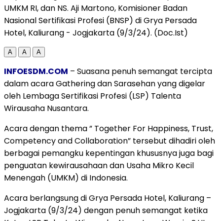
UMKM RI, dan NS. Aji Martono, Komisioner Badan
Nasional Sertifikasi Profesi (BNSP) di Grya Persada
Hotel, Kaliurang - Jogjakarta (9/3/24). (Doc.Ist)
A
A
A
INFOESDM.COM
– Suasana penuh semangat tercipta
dalam acara Gathering dan Sarasehan yang digelar
oleh Lembaga Sertifikasi Profesi (LSP) Talenta
Wirausaha Nusantara.
Acara dengan thema ” Together For Happiness, Trust,
Competency and Collaboration” tersebut dihadiri oleh
berbagai pemangku kepentingan khususnya juga bagi
penguatan kewirausahaan dan Usaha Mikro Kecil
Menengah (UMKM) di Indonesia.
Acara berlangsung di Grya Persada Hotel, Kaliurang –
Jogjakarta (9/3/24) dengan penuh semangat ketika