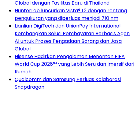
Global dengan Fasilitas Baru di Thailand
HunterLab luncurkan Vista® L2 dengan rentang
pengukuran yang diperluas menjadi 710 nm
Lianlian DigiTech dan UnionPay International
Kembangkan Solusi Pembayaran Berbasis Agen
AI untuk Proses Pengadaan Barang dan Jasa
Global
Hisense Hadirkan Pengalaman Menonton FIFA
World Cup 2026™ yang Lebih Seru dan Imersif dari
Rumah
Qualcomm dan Samsung Perluas Kolaborasi
Snapdragon