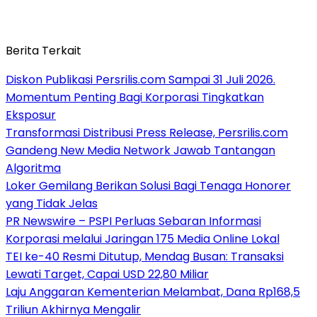
Berita Terkait
Diskon Publikasi Persrilis.com Sampai 31 Juli 2026.
Momentum Penting Bagi Korporasi Tingkatkan
Eksposur
Transformasi Distribusi Press Release, Persrilis.com
Gandeng New Media Network Jawab Tantangan
Algoritma
Loker Gemilang Berikan Solusi Bagi Tenaga Honorer
yang Tidak Jelas
PR Newswire – PSPI Perluas Sebaran Informasi
Korporasi melalui Jaringan 175 Media Online Lokal
TEI ke-40 Resmi Ditutup, Mendag Busan: Transaksi
Lewati Target, Capai USD 22,80 Miliar
Laju Anggaran Kementerian Melambat, Dana Rp168,5
Triliun Akhirnya Mengalir