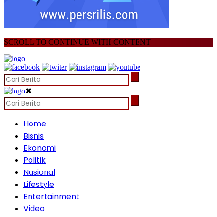
SCROLL TO CONTINUE WITH CONTENT
✖
Home
Bisnis
Ekonomi
Politik
Nasional
Lifestyle
Entertainment
Video