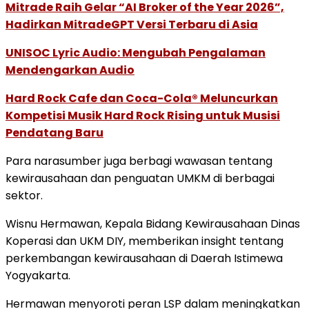
Mitrade Raih Gelar “AI Broker of the Year 2026”,
Hadirkan MitradeGPT Versi Terbaru di Asia
UNISOC Lyric Audio: Mengubah Pengalaman
Mendengarkan Audio
Hard Rock Cafe dan Coca-Cola® Meluncurkan
Kompetisi Musik Hard Rock Rising untuk Musisi
Pendatang Baru
Para narasumber juga berbagi wawasan tentang
kewirausahaan dan penguatan UMKM di berbagai
sektor.
Wisnu Hermawan, Kepala Bidang Kewirausahaan Dinas
Koperasi dan UKM DIY, memberikan insight tentang
perkembangan kewirausahaan di Daerah Istimewa
Yogyakarta.
Hermawan menyoroti peran LSP dalam meningkatkan