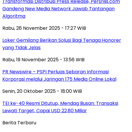
Transformasi Distribusi Press Release, Persrilis.com
Gandeng New Media Network Jawab Tantangan
Algoritma
Rabu, 26 November 2025 - 17:27 WIB
Loker Gemilang Berikan Solusi Bagi Tenaga Honorer
yang Tidak Jelas
Rabu, 19 November 2025 - 13:56 WIB
PR Newswire – PSPI Perluas Sebaran Informasi
Korporasi melalui Jaringan 175 Media Online Lokal
Senin, 20 Oktober 2025 - 18:00 WIB
TEI ke-40 Resmi Ditutup, Mendag Busan: Transaksi
Lewati Target, Capai USD 22,80 Miliar
Berita Terbaru