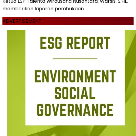
Ketua LSP Talenta Wirausaha Nusantara, Warsis, S.HI.,
memberikan laporan pembukaan.
ADVERTISEMENT