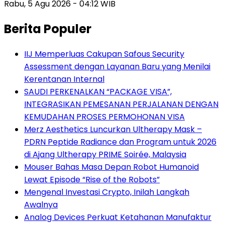
Rabu, 5 Agu 2026 - 04:12 WIB
Berita Populer
IIJ Memperluas Cakupan Safous Security
Assessment dengan Layanan Baru yang Menilai
Kerentanan Internal
SAUDI PERKENALKAN “PACKAGE VISA”,
INTEGRASIKAN PEMESANAN PERJALANAN DENGAN
KEMUDAHAN PROSES PERMOHONAN VISA
Merz Aesthetics Luncurkan Ultherapy Mask –
PDRN Peptide Radiance dan Program untuk 2026
di Ajang Ultherapy PRIME Soirée, Malaysia
Mouser Bahas Masa Depan Robot Humanoid
Lewat Episode “Rise of the Robots”
Mengenal Investasi Crypto, Inilah Langkah
Awalnya
Analog Devices Perkuat Ketahanan Manufaktur