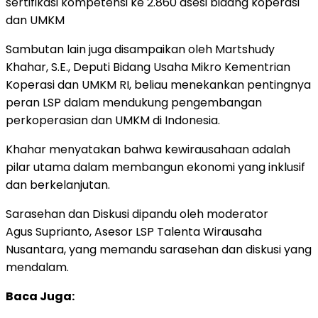
sertifikasi kompetensi ke 2.860 asesi bidang koperasi
dan UMKM
Sambutan lain juga disampaikan oleh Martshudy
Khahar, S.E., Deputi Bidang Usaha Mikro Kementrian
Koperasi dan UMKM RI, beliau menekankan pentingnya
peran LSP dalam mendukung pengembangan
perkoperasian dan UMKM di Indonesia.
Khahar menyatakan bahwa kewirausahaan adalah
pilar utama dalam membangun ekonomi yang inklusif
dan berkelanjutan.
Sarasehan dan Diskusi dipandu oleh moderator
Agus Suprianto, Asesor LSP Talenta Wirausaha
Nusantara, yang memandu sarasehan dan diskusi yang
mendalam.
Baca Juga: