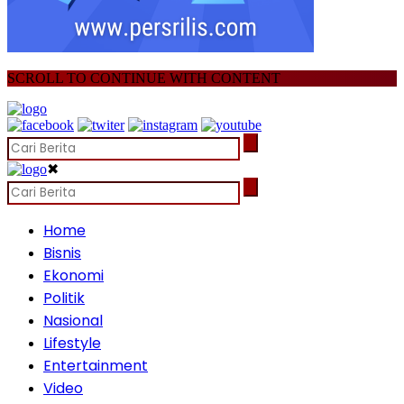
SCROLL TO CONTINUE WITH CONTENT
✖
Home
Bisnis
Ekonomi
Politik
Nasional
Lifestyle
Entertainment
Video