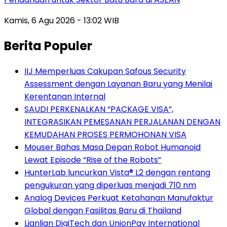
Kamis, 6 Agu 2026 - 13:02 WIB
Berita Populer
IIJ Memperluas Cakupan Safous Security
Assessment dengan Layanan Baru yang Menilai
Kerentanan Internal
SAUDI PERKENALKAN “PACKAGE VISA”,
INTEGRASIKAN PEMESANAN PERJALANAN DENGAN
KEMUDAHAN PROSES PERMOHONAN VISA
Mouser Bahas Masa Depan Robot Humanoid
Lewat Episode “Rise of the Robots”
HunterLab luncurkan Vista® L2 dengan rentang
pengukuran yang diperluas menjadi 710 nm
Analog Devices Perkuat Ketahanan Manufaktur
Global dengan Fasilitas Baru di Thailand
Lianlian DigiTech dan UnionPay International