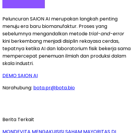
Peluncuran SAION AI merupakan langkah penting
menuju era baru biomanufaktur. Proses yang
sebelumnya mengandalkan metode
trial-and-error
kini berkembang menjadi disiplin rekayasa cerdas,
tepatnya ketika AI dan laboratorium fisik bekerja sama
mempercepat penemuan ilmiah dan produksi dalam
skala industri.
DEMO SAION AI
Narahubung:
bota.pr@bota.bio
Berita Terkait
MONDEVITA MENGAKUISISI SAHAM MAYORITAS DI