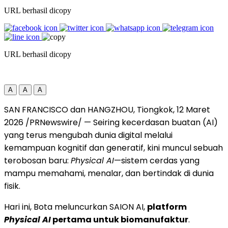
URL berhasil dicopy
URL berhasil dicopy
A
A
A
SAN FRANCISCO dan HANGZHOU, Tiongkok
,
12 Maret
2026
/PRNewswire/ — Seiring kecerdasan buatan (AI)
yang terus mengubah dunia digital melalui
kemampuan kognitif dan generatif, kini muncul sebuah
terobosan baru:
Physical AI
—sistem cerdas yang
mampu memahami, menalar, dan bertindak di dunia
fisik.
Hari ini, Bota meluncurkan SAION AI,
platform
Physical AI
pertama untuk biomanufaktur
.