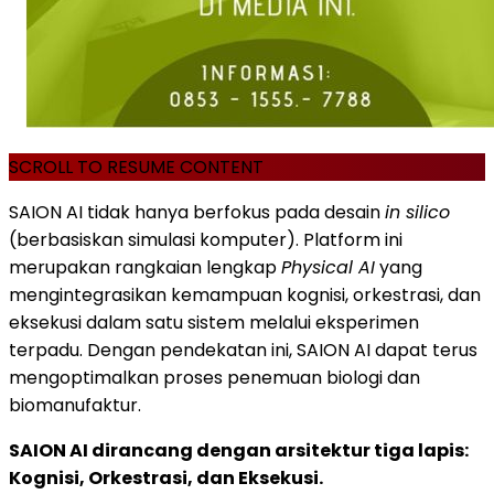
SCROLL TO RESUME CONTENT
SAION AI tidak hanya berfokus pada desain
in silico
(berbasiskan simulasi komputer). Platform ini
merupakan rangkaian lengkap
Physical AI
yang
mengintegrasikan kemampuan kognisi, orkestrasi, dan
eksekusi dalam satu sistem melalui eksperimen
terpadu. Dengan pendekatan ini, SAION AI dapat terus
mengoptimalkan proses penemuan biologi dan
biomanufaktur.
SAION AI dirancang dengan arsitektur tiga lapis:
Kognisi, Orkestrasi, dan Eksekusi.