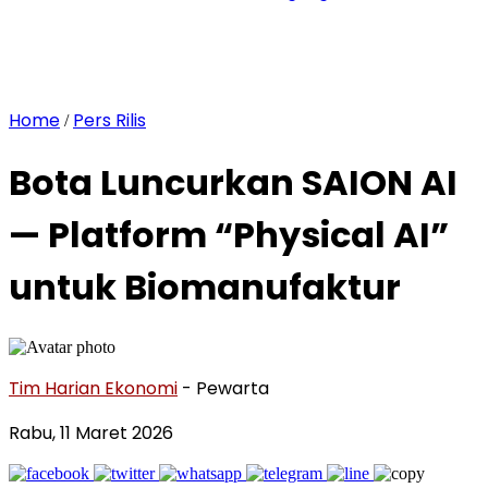
Home
Pers Rilis
/
Bota Luncurkan SAION AI
— Platform “Physical AI”
untuk Biomanufaktur
Tim Harian Ekonomi
- Pewarta
Rabu, 11 Maret 2026