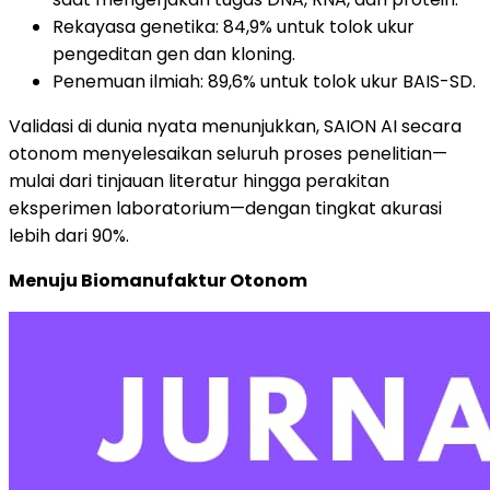
Rekayasa genetika: 84,9% untuk tolok ukur
pengeditan gen dan kloning.
Penemuan ilmiah: 89,6% untuk tolok ukur BAIS-SD.
Validasi di dunia nyata menunjukkan, SAION AI secara
otonom menyelesaikan seluruh proses penelitian—
mulai dari tinjauan literatur hingga perakitan
eksperimen laboratorium—dengan tingkat akurasi
lebih dari 90%.
Menuju Biomanufaktur Otonom