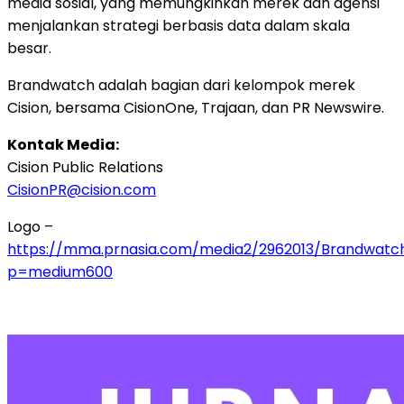
media sosial, yang memungkinkan merek dan agensi
menjalankan strategi berbasis data dalam skala
besar.
Brandwatch adalah bagian dari kelompok merek
Cision, bersama CisionOne, Trajaan, dan PR Newswire.
Kontak Media:
Cision Public Relations
CisionPR@cision.com
Logo –
https://mma.prnasia.com/media2/2962013/Brandwatc
p=medium600