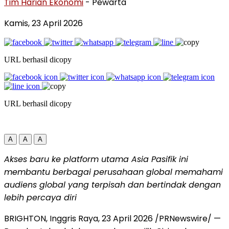
Tim Harian Ekonomi
- Pewarta
Kamis, 23 April 2026
URL berhasil dicopy
URL berhasil dicopy
A
A
A
Akses baru ke platform utama Asia Pasifik ini
membantu berbagai perusahaan global memahami
audiens global yang terpisah dan bertindak dengan
lebih percaya diri
BRIGHTON, Inggris Raya
,
23 April 2026
/PRNewswire/ —