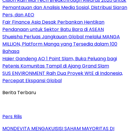
Cision Raih MarTech Breakthrough Awards 2026 untuk
Pemantauan dan Analisis Media Sosial, Distribusi Siaran
Pers, dan AEO
Fair Finance Asia Desak Perbankan Hentikan
Pendanaan untuk Sektor Batu Bara di ASEAN
Shueisha Perluas Jangkauan Global melalui MANGA
MILLION, Platform Manga yang Tersedia dalam 100
Bahasa
Haier Gandeng AO 1 Point Slam, Buka Peluang bagi
Petenis Komunitas Tampil di Ajang Grand Slam
SUS ENVIRONMENT Raih Dua Proyek WtE di Indonesia,
Percepat Ekspansi Global
Berita Terbaru
Pers Rilis
MONDEVITA MENGAKUISISI SAHAM MAYORITAS DI