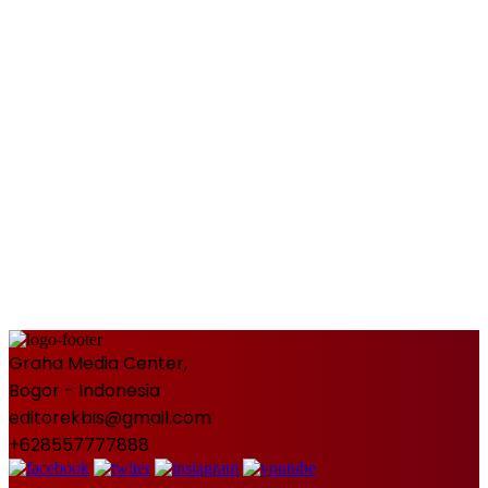
Graha Media Center,
Bogor - Indonesia
editorekbis@gmail.com
+628557777888