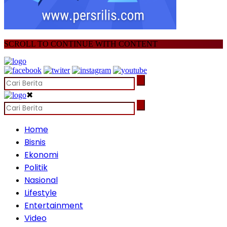
SCROLL TO CONTINUE WITH CONTENT
✖
Home
Bisnis
Ekonomi
Politik
Nasional
Lifestyle
Entertainment
Video