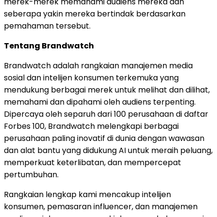
merek-merek memahami audiens mereka dan
seberapa yakin mereka bertindak berdasarkan
pemahaman tersebut.
Tentang Brandwatch
Brandwatch adalah rangkaian manajemen media
sosial dan intelijen konsumen terkemuka yang
mendukung berbagai merek untuk melihat dan dilihat,
memahami dan dipahami oleh audiens terpenting.
Dipercaya oleh separuh dari 100 perusahaan di daftar
Forbes 100, Brandwatch melengkapi berbagai
perusahaan paling inovatif di dunia dengan wawasan
dan alat bantu yang didukung AI untuk meraih peluang,
memperkuat keterlibatan, dan mempercepat
pertumbuhan.
Rangkaian lengkap kami mencakup intelijen
konsumen, pemasaran influencer, dan manajemen