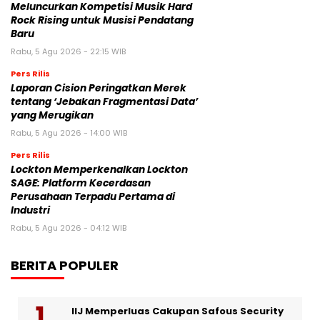
Meluncurkan Kompetisi Musik Hard
Rock Rising untuk Musisi Pendatang
Baru
Rabu, 5 Agu 2026 - 22:15 WIB
Pers Rilis
Laporan Cision Peringatkan Merek
tentang ‘Jebakan Fragmentasi Data’
yang Merugikan
Rabu, 5 Agu 2026 - 14:00 WIB
Pers Rilis
Lockton Memperkenalkan Lockton
SAGE: Platform Kecerdasan
Perusahaan Terpadu Pertama di
Industri
Rabu, 5 Agu 2026 - 04:12 WIB
BERITA POPULER
IIJ Memperluas Cakupan Safous Security