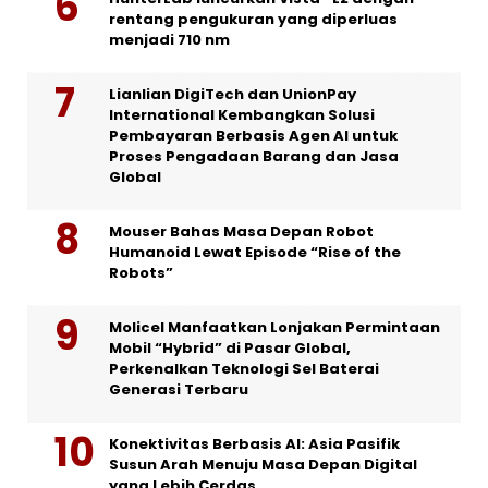
rentang pengukuran yang diperluas
menjadi 710 nm
Lianlian DigiTech dan UnionPay
International Kembangkan Solusi
Pembayaran Berbasis Agen AI untuk
Proses Pengadaan Barang dan Jasa
Global
Mouser Bahas Masa Depan Robot
Humanoid Lewat Episode “Rise of the
Robots”
Molicel Manfaatkan Lonjakan Permintaan
Mobil “Hybrid” di Pasar Global,
Perkenalkan Teknologi Sel Baterai
Generasi Terbaru
Konektivitas Berbasis AI: Asia Pasifik
Susun Arah Menuju Masa Depan Digital
yang Lebih Cerdas