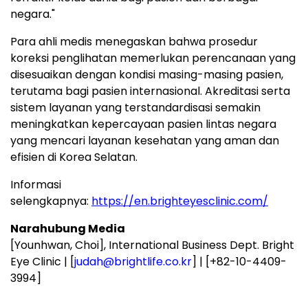
negara."
Para ahli medis menegaskan bahwa prosedur
koreksi penglihatan memerlukan perencanaan yang
disesuaikan dengan kondisi masing-masing pasien,
terutama bagi pasien internasional. Akreditasi serta
sistem layanan yang terstandardisasi semakin
meningkatkan kepercayaan pasien lintas negara
yang mencari layanan kesehatan yang aman dan
efisien di Korea Selatan.
Informasi
selengkapnya:
https://en.brighteyesclinic.com/
Narahubung Media
[Younhwan, Choi], International Business Dept. Bright
Eye Clinic | [
judah@brightlife.co.kr
] | [+82-10-4409-
3994]