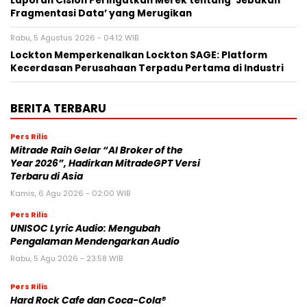
Laporan Cision Peringatkan Merek tentang ‘Jebakan
Fragmentasi Data’ yang Merugikan
Rabu, 5 Agustus 2026 - 04:12 WIB
Lockton Memperkenalkan Lockton SAGE: Platform
Kecerdasan Perusahaan Terpadu Pertama di Industri
BERITA TERBARU
Pers Rilis
Mitrade Raih Gelar “AI Broker of the
Year 2026”, Hadirkan MitradeGPT Versi
Terbaru di Asia
Kamis, 6 Agu 2026 - 02:00 WIB
Pers Rilis
UNISOC Lyric Audio: Mengubah
Pengalaman Mendengarkan Audio
Rabu, 5 Agu 2026 - 23:58 WIB
Pers Rilis
Hard Rock Cafe dan Coca-Cola®