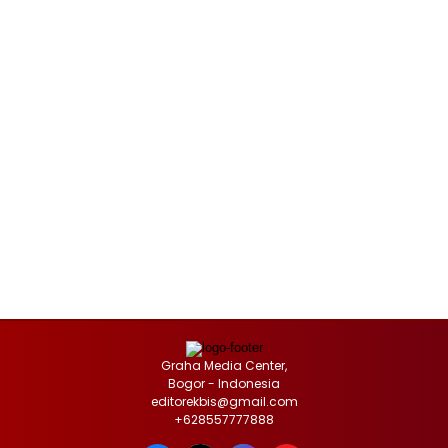
Graha Media Center,
Bogor - Indonesia
editorekbis@gmail.com
+628557777888