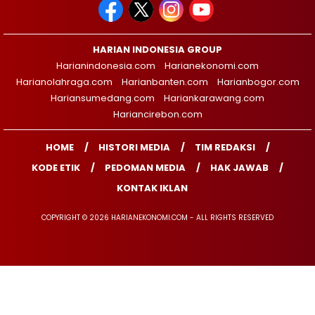
HARIAN INDONESIA GROUP
Harianindonesia.com
Harianekonomi.com
Harianolahraga.com
Harianbanten.com
Harianbogor.com
Hariansumedang.com
Hariankarawang.com
Hariancirebon.com
HOME
HISTORI MEDIA
TIM REDAKSI
KODE ETIK
PEDOMAN MEDIA
HAK JAWAB
KONTAK IKLAN
COPYRIGHT © 2026 HARIANEKONOMI.COM - ALL RIGHTS RESERVED