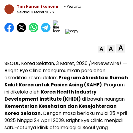
Tim Harian Ekonomi
- Pewarta
Selasa, 3 Maret 2026
A
A
A
SEOUL, Korea Selatan
,
3 Maret, 2026
/PRNewswire/ —
Bright Eye Clinic mengumumkan perolehan
akreditasi resmi dalam
Program Akreditasi Rumah
Sakit Korea untuk Pasien Asing (KAHF)
. Program
ini dikelola oleh
Korea Health Industry
Development Institute (KHIDI)
di bawah naungan
Kementerian Kesehatan dan Kesejahteraan
Korea Selatan.
Dengan masa berlaku mulai 25 April
2025 hingga 24 April 2029, Bright Eye Clinic menjadi
satu-satunya klinik oftalmologi di Seoul yang