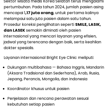
Sektor wisata medis Korea Selatan terus mengalami
pertumbuhan. Pada tahun 2024, jumlah pasien asing
mencapai 1
,17 juta orang
, untuk pertama kalinya
melampaui satu juta pasien dalam satu tahun.
Prosedur koreksi penglihatan seperti
SMILE, LASIK,
dan LASEK
semakin diminati oleh pasien
internasional yang mencari layanan yang efisien,
jadwal yang terencana dengan baik, serta keahlian
dokter spesialis.
Layanan internasional Bright Eye Clinic meliputi:
Dukungan multibahasa — Bahasa Inggris, Mandarin
(Aksara Tradisional dan Sederhana), Arab, Rusia,
Jepang, Perancis, Mongolia, dan Indonesia
Koordinator khusus untuk pasien
Penjelasan dan rencana perawatan sesuai
kebutuhan setiap pasien