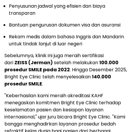
Penyusunan jadwal yang efisien dan biaya
transparan
Bantuan pengurusan dokumen visa dan asuransi
Rekam medis dalam bahasa Inggris dan Mandarin
untuk tindak lanjut di luar negeri
Sebelumnya, klinik ini juga meraih sertifikasi
dari
ZEISS (Jerman)
setelah melakukan
100.000
prosedur SMILE pada 2022
. Hingga Desember 2025,
Bright Eye Clinic telah menyelesaikan
140.000
prosedur SMILE
.
"Keberhasilan kami meraih akreditasi KAHF
menegaskan komitmen Bright Eye Clinic terhadap
keselamatan pasien dan kesiapan layanan
internasional," ujar juru bicara Bright Eye Clinic. "Kami
bangga menghadirkan layanan prosedur bedah
refraktif kelas dunia bagi pasien dari berbagai