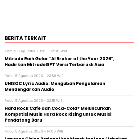
BERITA TERKAIT
Kamis, 6 Agustus 2026 - 02:00 WIB
Mitrade Raih Gelar “AI Broker of the Year 2026”,
Hadirkan MitradeGPT Versi Terbaru di Asia
Rabu, 5 Agustus 2026 - 23:58 WIB
UNISOC Lyric Audio: Mengubah Pengalaman
Mendengarkan Audio
Rabu, 5 Agustus 2026 - 22:15 WIB
Hard Rock Cafe dan Coca-Cola® Meluncurkan
Kompetisi Musik Hard Rock Rising untuk Musisi
Pendatang Baru
Rabu, 5 Agustus 2026 - 14:00 WIB