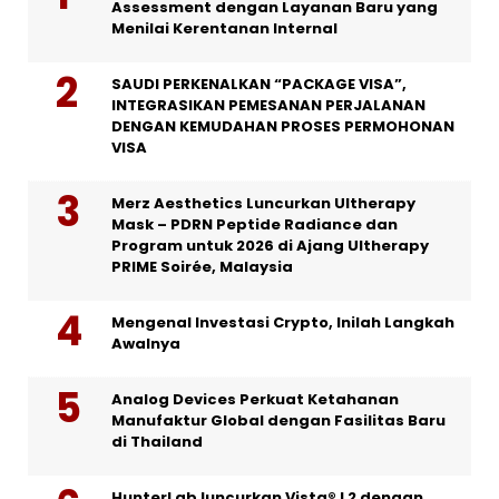
Assessment dengan Layanan Baru yang
Menilai Kerentanan Internal
SAUDI PERKENALKAN “PACKAGE VISA”,
INTEGRASIKAN PEMESANAN PERJALANAN
DENGAN KEMUDAHAN PROSES PERMOHONAN
VISA
Merz Aesthetics Luncurkan Ultherapy
Mask – PDRN Peptide Radiance dan
Program untuk 2026 di Ajang Ultherapy
PRIME Soirée, Malaysia
Mengenal Investasi Crypto, Inilah Langkah
Awalnya
Analog Devices Perkuat Ketahanan
Manufaktur Global dengan Fasilitas Baru
di Thailand
HunterLab luncurkan Vista® L2 dengan