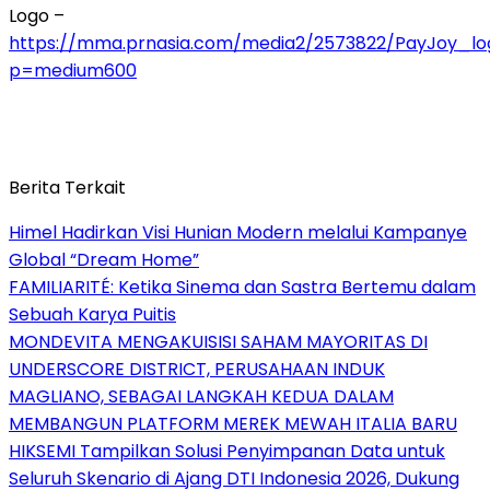
Logo –
https://mma.prnasia.com/media2/2573822/PayJoy_log
p=medium600
Berita Terkait
Himel Hadirkan Visi Hunian Modern melalui Kampanye
Global “Dream Home”
FAMILIARITÉ: Ketika Sinema dan Sastra Bertemu dalam
Sebuah Karya Puitis
MONDEVITA MENGAKUISISI SAHAM MAYORITAS DI
UNDERSCORE DISTRICT, PERUSAHAAN INDUK
MAGLIANO, SEBAGAI LANGKAH KEDUA DALAM
MEMBANGUN PLATFORM MEREK MEWAH ITALIA BARU
HIKSEMI Tampilkan Solusi Penyimpanan Data untuk
Seluruh Skenario di Ajang DTI Indonesia 2026, Dukung