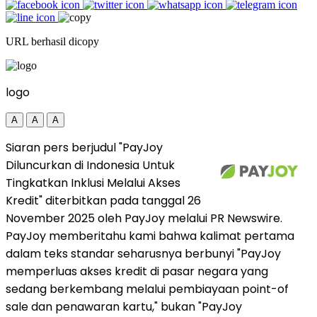
URL berhasil dicopy
logo
A
A
A
Siaran pers berjudul "PayJoy
Diluncurkan di Indonesia Untuk
Tingkatkan Inklusi Melalui Akses
Kredit" diterbitkan pada tanggal 26
November 2025 oleh PayJoy melalui PR Newswire.
PayJoy memberitahu kami bahwa kalimat pertama
dalam teks standar seharusnya berbunyi "PayJoy
memperluas akses kredit di pasar negara yang
sedang berkembang melalui pembiayaan point-of
sale dan penawaran kartu," bukan "PayJoy