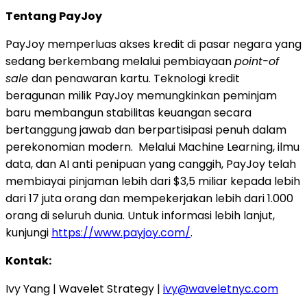
Tentang PayJoy
PayJoy memperluas akses kredit di pasar negara yang
sedang berkembang melalui pembiayaan
point-of
sale
dan penawaran kartu.
Teknologi kredit
beragunan milik PayJoy memungkinkan peminjam
baru membangun stabilitas keuangan secara
bertanggung jawab dan berpartisipasi penuh dalam
perekonomian modern. Melalui Machine Learning, ilmu
data, dan AI anti penipuan yang canggih, PayJoy telah
membiayai pinjaman lebih dari $3,5 miliar kepada lebih
dari 17 juta orang dan mempekerjakan lebih dari 1.000
orang di seluruh dunia. Untuk informasi lebih lanjut,
kunjungi
https://www.payjoy.com/
.
Kontak:
Ivy Yang | Wavelet Strategy |
ivy@waveletnyc.com