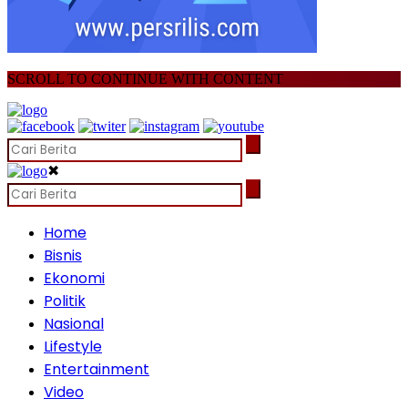
SCROLL TO CONTINUE WITH CONTENT
✖
Home
Bisnis
Ekonomi
Politik
Nasional
Lifestyle
Entertainment
Video