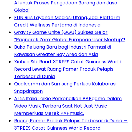
AI untuk Proses Pengadaan Barang dan Jasa
Global
FLIN Rilis Layanan Mediasi Utang, Jadi Platform
Credit Wellness Pertama di Indonesia
Gravity Game Unite (GGU) Sukses Gelar
“Ragnarok Zero: Global European User Meetup”!
Buka Peluang Baru bagi Industri Farmasi di
Kawasan Greater Bay Area dan Asia
Xinhua Silk Road: 3TREES Catat Guinness World
Record Lewat Ruang Pamer Produk Pelapis
Terbesar di Dunia
Qualcomm dan Samsung Perluas Kolaborasi
Snapdragon
Artis Italia LeiKiè Perkenalkan PAPgame Dalam
Video Musik Terbaru Saat Not Just Music
Memperluas Merek PAPmusic.
Ruang Pamer Produk Pelapis Terbesar di Dunia —
3TREES Catat Guinness World Record