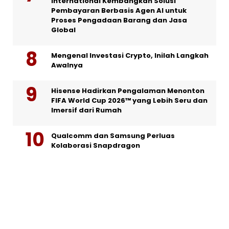
International Kembangkan Solusi
Pembayaran Berbasis Agen AI untuk
Proses Pengadaan Barang dan Jasa
Global
Mengenal Investasi Crypto, Inilah Langkah
Awalnya
Hisense Hadirkan Pengalaman Menonton
FIFA World Cup 2026™ yang Lebih Seru dan
Imersif dari Rumah
Qualcomm dan Samsung Perluas
Kolaborasi Snapdragon