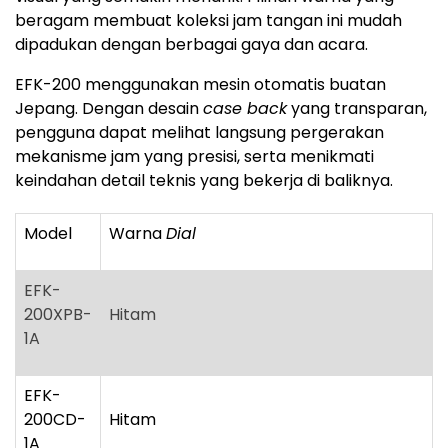
beragam membuat koleksi jam tangan ini mudah
dipadukan dengan berbagai gaya dan acara.
EFK-200 menggunakan mesin otomatis buatan
Jepang. Dengan desain
case back
yang transparan,
pengguna dapat melihat langsung pergerakan
mekanisme jam yang presisi, serta menikmati
keindahan detail teknis yang bekerja di baliknya.
Model
Warna
Dial
EFK-
200XPB-
Hitam
1A
EFK-
200CD-
Hitam
1A