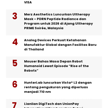
VISA
Merz Aesthetics Luncurkan Ultherapy
Mask – PDRN Peptide Radiance dan
Program untuk 2026 di Ajang Ultherapy
PRIME Soirée, Malaysia
Analog Devices Perkuat Ketahanan
Manufaktur Global dengan Fasilitas Baru
di Thailand
Mouser Bahas Masa Depan Robot
Humanoid Lewat Episode “Rise of the
Robots”
HunterLab luncurkan Vista® L2 dengan
rentang pengukuran yang diperluas
menjadi 710 nm
Lianlian DigiTech dan UnionPay