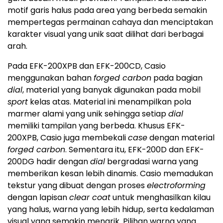
motif garis halus pada area yang berbeda semakin
mempertegas permainan cahaya dan menciptakan
karakter visual yang unik saat dilihat dari berbagai
arah.
Pada EFK-200XPB dan EFK-200CD, Casio
menggunakan bahan
forged carbon
pada bagian
dial
, material yang banyak digunakan pada mobil
sport
kelas atas. Material ini menampilkan pola
marmer alami yang unik sehingga setiap
dial
memiliki tampilan yang berbeda. Khusus EFK-
200XPB, Casio juga membekali
case
dengan material
forged carbon
. Sementara itu, EFK-200D dan EFK-
200DG hadir dengan
dial
bergradasi warna yang
memberikan kesan lebih dinamis. Casio memadukan
tekstur yang dibuat dengan proses
electroforming
dengan lapisan
clear coat
untuk menghasilkan kilau
yang halus, warna yang lebih hidup, serta kedalaman
visual yang semakin menarik. Pilihan warna yang