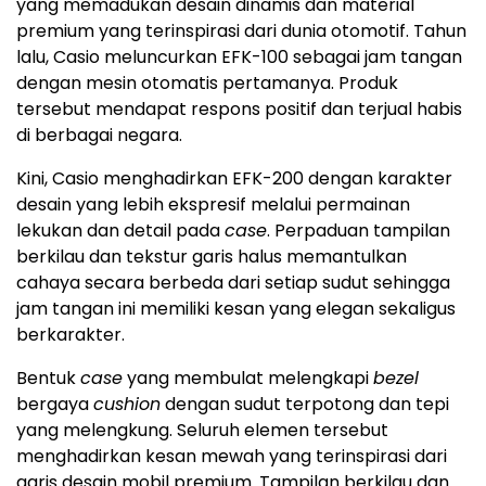
yang memadukan desain dinamis dan material
premium yang terinspirasi dari dunia otomotif. Tahun
lalu, Casio meluncurkan EFK-100 sebagai jam tangan
dengan mesin otomatis pertamanya. Produk
tersebut mendapat respons positif dan terjual habis
di berbagai negara.
Kini, Casio menghadirkan EFK-200 dengan karakter
desain yang lebih ekspresif melalui permainan
lekukan dan detail pada
case
. Perpaduan tampilan
berkilau dan tekstur garis halus memantulkan
cahaya secara berbeda dari setiap sudut sehingga
jam tangan ini memiliki kesan yang elegan sekaligus
berkarakter.
Bentuk
case
yang membulat melengkapi
bezel
bergaya
cushion
dengan sudut terpotong dan tepi
yang melengkung. Seluruh elemen tersebut
menghadirkan kesan mewah yang terinspirasi dari
garis desain mobil premium. Tampilan berkilau dan