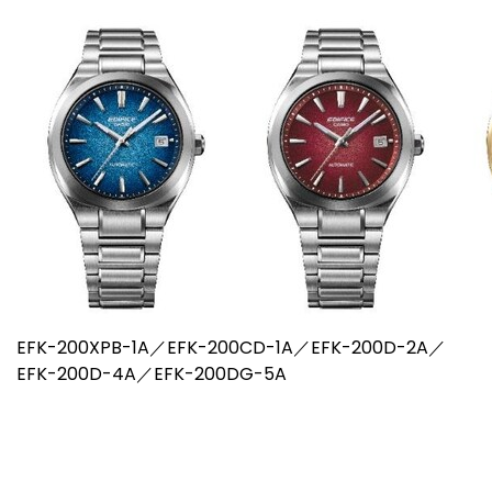
EFK-200XPB-1A／EFK-200CD-1A／EFK-200D-2A／
EFK-200D-4A／EFK-200DG-5A