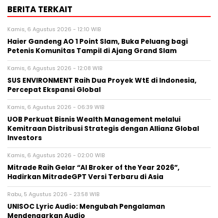
BERITA TERKAIT
Kamis, 6 Agustus 2026 - 12:10 WIB
Haier Gandeng AO 1 Point Slam, Buka Peluang bagi
Petenis Komunitas Tampil di Ajang Grand Slam
Kamis, 6 Agustus 2026 - 12:08 WIB
SUS ENVIRONMENT Raih Dua Proyek WtE di Indonesia,
Percepat Ekspansi Global
Kamis, 6 Agustus 2026 - 06:39 WIB
UOB Perkuat Bisnis Wealth Management melalui
Kemitraan Distribusi Strategis dengan Allianz Global
Investors
Kamis, 6 Agustus 2026 - 02:00 WIB
Mitrade Raih Gelar “AI Broker of the Year 2026”,
Hadirkan MitradeGPT Versi Terbaru di Asia
Rabu, 5 Agustus 2026 - 23:58 WIB
UNISOC Lyric Audio: Mengubah Pengalaman
Mendengarkan Audio