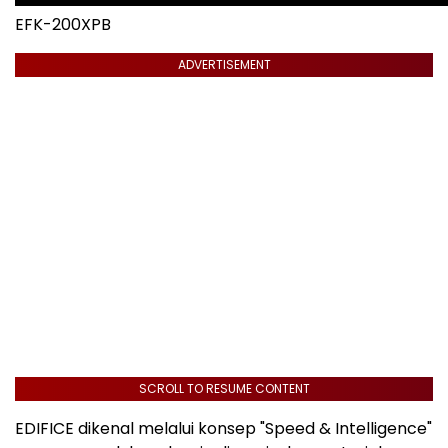
EFK-200XPB
ADVERTISEMENT
SCROLL TO RESUME CONTENT
EDIFICE dikenal melalui konsep "Speed & Intelligence"