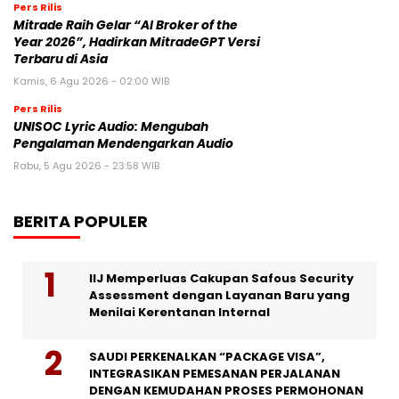
Pers Rilis
Mitrade Raih Gelar “AI Broker of the
Year 2026”, Hadirkan MitradeGPT Versi
Terbaru di Asia
Kamis, 6 Agu 2026 - 02:00 WIB
Pers Rilis
UNISOC Lyric Audio: Mengubah
Pengalaman Mendengarkan Audio
Rabu, 5 Agu 2026 - 23:58 WIB
BERITA POPULER
IIJ Memperluas Cakupan Safous Security
Assessment dengan Layanan Baru yang
Menilai Kerentanan Internal
SAUDI PERKENALKAN “PACKAGE VISA”,
INTEGRASIKAN PEMESANAN PERJALANAN
DENGAN KEMUDAHAN PROSES PERMOHONAN