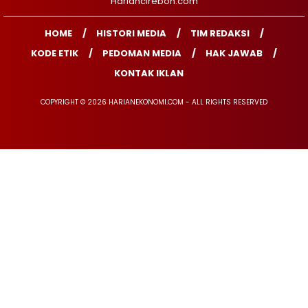
Hariancirebon.com
HOME
HISTORI MEDIA
TIM REDAKSI
KODE ETIK
PEDOMAN MEDIA
HAK JAWAB
KONTAK IKLAN
COPYRIGHT © 2026 HARIANEKONOMI.COM - ALL RIGHTS RESERVED