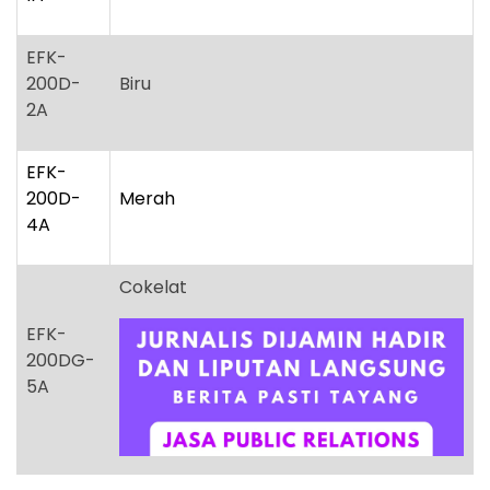
EFK-
200D-
Biru
2A
EFK-
200D-
Merah
4A
Cokelat
EFK-
200DG-
5A