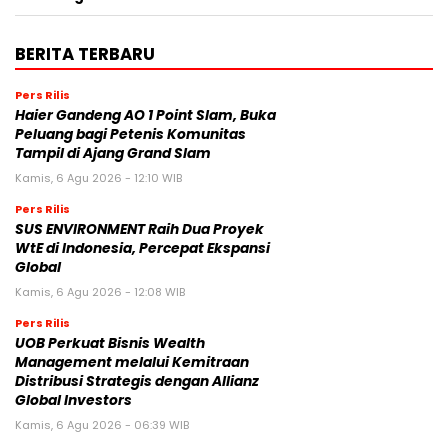
BERITA TERBARU
Pers Rilis
Haier Gandeng AO 1 Point Slam, Buka
Peluang bagi Petenis Komunitas
Tampil di Ajang Grand Slam
Kamis, 6 Agu 2026 - 12:10 WIB
Pers Rilis
SUS ENVIRONMENT Raih Dua Proyek
WtE di Indonesia, Percepat Ekspansi
Global
Kamis, 6 Agu 2026 - 12:08 WIB
Pers Rilis
UOB Perkuat Bisnis Wealth
Management melalui Kemitraan
Distribusi Strategis dengan Allianz
Global Investors
Kamis, 6 Agu 2026 - 06:39 WIB