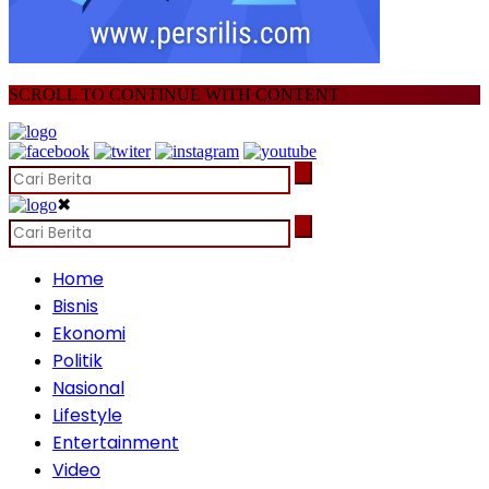
SCROLL TO CONTINUE WITH CONTENT
✖
Home
Bisnis
Ekonomi
Politik
Nasional
Lifestyle
Entertainment
Video