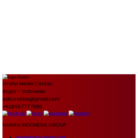
Graha Media Center,
Bogor - Indonesia
editorekbis@gmail.com
+628557777888
HARIAN INDONESIA GROUP
Harianindonesia.com