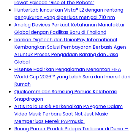
Lewat Episode “Rise of the Robots”
HunterLab luncurkan Vista® L2 dengan rentang
pengukuran yang diperluas menjadi 710 nm
Analog Devices Perkuat Ketahanan Manufaktur
Global dengan Fasilitas Baru di Thailand
Lianlian DigiTech dan UnionPay International
Kembangkan Solusi Pembayaran Berbasis Agen
AI untuk Proses Pengadaan Barang dan Jasa
Global
Hisense Hadirkan Pengalaman Menonton FIFA
World Cup 2026™ yang Lebih Seru dan Imersif dari
Rumah
Qualcomm dan Samsung Perluas Kolaborasi
Snapdragon
Artis Italia LeiKiè Perkenalkan PAPgame Dalam
Video Musik Terbaru Saat Not Just Music
Memperluas Merek PAPmusic.
Ruang Pamer Produk Pelapis Terbesar di Dunia —