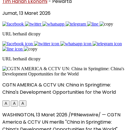
Tim Harian Ekonomi
- Pewarta
Jumat, 13 Maret 2026
URL berhasil dicopy
URL berhasil dicopy
CGTN AMERICA & CCTV UN: China in Springtime:
China's Development Opportunities for the World
A
A
A
WASHINGTON
,
13 Maret 2026
/PRNewswire/ — CGTN
America & CCTV UN merilis "China in Springtime:
China’s Development Opportunities for the World".