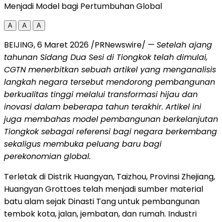
Menjadi Model bagi Pertumbuhan Global
A
A
A
BEIJING
,
6 Maret 2026
/PRNewswire/ —
Setelah ajang
tahunan Sidang Dua Sesi di Tiongkok telah dimulai,
CGTN menerbitkan sebuah artikel yang menganalisis
langkah negara tersebut mendorong pembangunan
berkualitas tinggi melalui transformasi hijau dan
inovasi dalam beberapa tahun terakhir. Artikel ini
juga membahas model pembangunan berkelanjutan
Tiongkok sebagai referensi bagi negara berkembang
sekaligus membuka peluang baru bagi
perekonomian global.
Terletak di Distrik Huangyan, Taizhou, Provinsi Zhejiang,
Huangyan Grottoes telah menjadi sumber material
batu alam sejak Dinasti Tang untuk pembangunan
tembok kota, jalan, jembatan, dan rumah. Industri