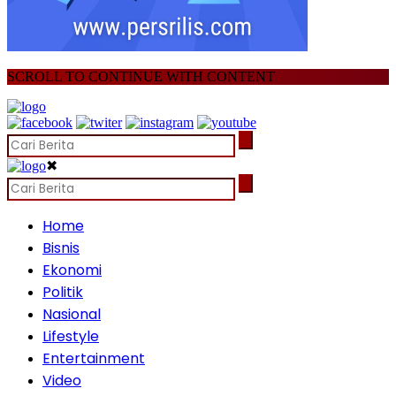
SCROLL TO CONTINUE WITH CONTENT
✖
Home
Bisnis
Ekonomi
Politik
Nasional
Lifestyle
Entertainment
Video