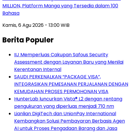
MILLION, Platform Manga yang Tersedia dalam 100
Bahasa
Kamis, 6 Agu 2026 - 13:00 WIB
Berita Populer
IIJ Memperluas Cakupan Safous Security
Assessment dengan Layanan Baru yang Menilai
Kerentanan Internal
SAUDI PERKENALKAN “PACKAGE VISA”,
INTEGRASIKAN PEMESANAN PERJALANAN DENGAN
KEMUDAHAN PROSES PERMOHONAN VISA
HunterLab luncurkan Vista® L2 dengan rentang
pengukuran yang diperluas menjadi 710 nm
Lianlian DigiTech dan UnionPay International
Kembangkan Solusi Pembayaran Berbasis Agen
AI untuk Proses Pengadaan Barang dan Jasa