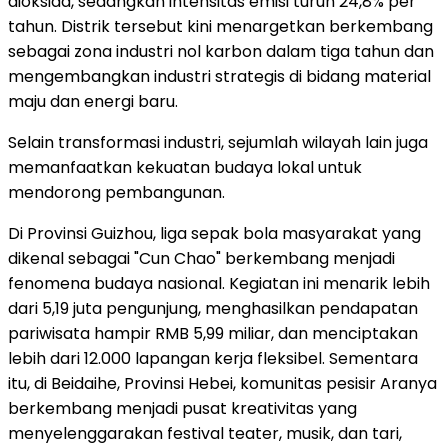
dioksida, sedangkan intensitas emisi turun 24,8% per
tahun. Distrik tersebut kini menargetkan berkembang
sebagai zona industri nol karbon dalam tiga tahun dan
mengembangkan industri strategis di bidang material
maju dan energi baru.
Selain transformasi industri, sejumlah wilayah lain juga
memanfaatkan kekuatan budaya lokal untuk
mendorong pembangunan.
Di Provinsi Guizhou, liga sepak bola masyarakat yang
dikenal sebagai "Cun Chao" berkembang menjadi
fenomena budaya nasional. Kegiatan ini menarik lebih
dari 5,19 juta pengunjung, menghasilkan pendapatan
pariwisata hampir RMB 5,99 miliar, dan menciptakan
lebih dari 12.000 lapangan kerja fleksibel. Sementara
itu, di Beidaihe, Provinsi Hebei, komunitas pesisir Aranya
berkembang menjadi pusat kreativitas yang
menyelenggarakan festival teater, musik, dan tari,