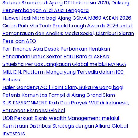
Seluruh Skenario di Ajang DTI Indonesia 2026, Dukung
Pengembangan AI di Asia Tenggara
Huawei Jadi Mitra bagi Ajang GSMA M360 ASEAN 2026
Cision Raih MarTech Breakthrough Awards 2026 untuk
Pemantauan dan Analisis Media Sosial, Distribusi Siaran
Pers, dan AEO
Fair Finance Asia Desak Perbankan Hentikan
Pendanaan untuk Sektor Batu Bara di ASEAN
Shueisha Perluas Jangkauan Global melalui MANGA
MILLION, Platform Manga yang Tersedia dalam 100
Bahasa
Haier Gandeng AO 1 Point Slam, Buka Peluang bagi
Petenis Komunitas Tampil di Ajang Grand Slam
SUS ENVIRONMENT Raih Dua Proyek WtE di Indonesia,
Percepat Ekspansi Global
UOB Perkuat Bisnis Wealth Management melalui
Kemitraan Distribusi Strategis dengan Allianz Global
Investors