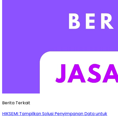
Berita Terkait
HIKSEMI Tampilkan Solusi Penyimpanan Data untuk