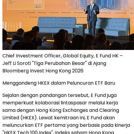
Chief Investment Officer, Global Equity, E Fund HK –
Jeff Li Soroti "Tiga Perubahan Besar" di Ajang
Bloomberg Invest Hong Kong 2026
Menggandeng HKEX dalam Peluncuran ETF Baru
Sejalan dengan pandangan tersebut, E Fund juga
memperkuat kolaborasi lintaspasar melalui kerja
sama dengan Hong Kong Exchanges and Clearing
Limited (HKEX). Lewat kemitraan ini, E Fund akan
meluncurkan ETF pertama yang berbasis pada kinerja
"HKEX Tech 100 Index", indeks saham Hong Kong