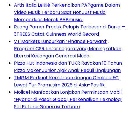
Artis Italia LeiKiè Perkenalkan PAPgame Dalam
Video Musik Terbaru Saat Not Just Music
Memperluas Merek PAPmusic.
Ruang Pamer Produk Pelapis Terbesar di Dunia —
3TREES Catat Guinness World Record
VT Markets Luncurkan “Finance Forward”,
Program CSR Lintasnegara yang Meningkatkan
Literasi Keuangan Generasi Muda
Pizza Hut Indonesia dan TUKR Rayakan 10 Tahun
Pizza Maker Junior Ajak Anak Peduli Lingkungan
TMGM Perkuat Kemitraan dengan Chelsea FC
Lewat Tur Pramusim 2026 di Asia-Pasifik
Molicel Manfaatkan Lonjakan Permintaan Mobil
“Hybrid” di Pasar Global, Perkenalkan Teknologi
Sel Baterai Generasi Terbaru