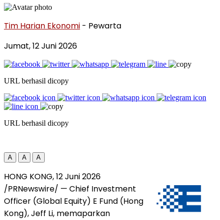
Tim Harian Ekonomi
- Pewarta
Jumat, 12 Juni 2026
URL berhasil dicopy
URL berhasil dicopy
A
A
A
HONG KONG, 12 Juni 2026
/PRNewswire/ — Chief Investment
Officer (Global Equity) E Fund (Hong
Kong), Jeff Li, memaparkan