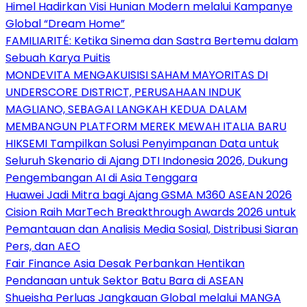
Himel Hadirkan Visi Hunian Modern melalui Kampanye
Global “Dream Home”
FAMILIARITÉ: Ketika Sinema dan Sastra Bertemu dalam
Sebuah Karya Puitis
MONDEVITA MENGAKUISISI SAHAM MAYORITAS DI
UNDERSCORE DISTRICT, PERUSAHAAN INDUK
MAGLIANO, SEBAGAI LANGKAH KEDUA DALAM
MEMBANGUN PLATFORM MEREK MEWAH ITALIA BARU
HIKSEMI Tampilkan Solusi Penyimpanan Data untuk
Seluruh Skenario di Ajang DTI Indonesia 2026, Dukung
Pengembangan AI di Asia Tenggara
Huawei Jadi Mitra bagi Ajang GSMA M360 ASEAN 2026
Cision Raih MarTech Breakthrough Awards 2026 untuk
Pemantauan dan Analisis Media Sosial, Distribusi Siaran
Pers, dan AEO
Fair Finance Asia Desak Perbankan Hentikan
Pendanaan untuk Sektor Batu Bara di ASEAN
Shueisha Perluas Jangkauan Global melalui MANGA