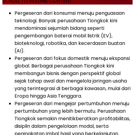
SCROLL TO RESUME CONTENT
Pergeseran dari konsumsi menuju penguasaan
teknologi. Banyak perusahaan Tiongkok kini
mendominasi sejumlah bidang seperti
pengembangan baterai mobil listrik (EV),
bioteknologi, robotika, dan kecerdasan buatan
(AI).
Pergeseran dari fokus domestik menuju ekspansi
global. Berbagai perusahaan Tiongkok kini
membangun bisnis dengan perspektif global
sejak tahap awal dan mengelola jaringan usaha
yang terintegrasi di berbagai kawasan, mulai dari
Eropa hingga Asia Tenggara.
Pergeseran dari mengejar pertumbuhan menuju
pertumbuhan yang lebih bermutu. Perusahaan
Tiongkok semakin menitikberatkan profitabilitas,
disiplin dalam pengelolaan modal, serta
peningkatan imbal hasil yang berkelanjutan.