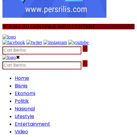
SCROLL TO CONTINUE WITH CONTENT
✖
Home
Bisnis
Ekonomi
Politik
Nasional
Lifestyle
Entertainment
Video