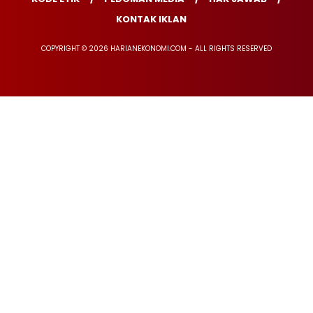
KONTAK IKLAN
COPYRIGHT © 2026 HARIANEKONOMI.COM - ALL RIGHTS RESERVED