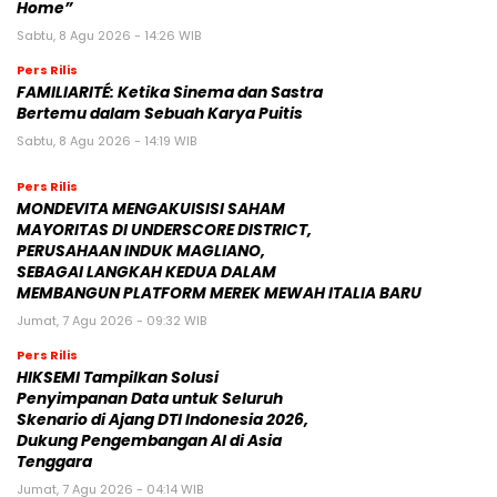
Home”
Sabtu, 8 Agu 2026 - 14:26 WIB
Pers Rilis
FAMILIARITÉ: Ketika Sinema dan Sastra
Bertemu dalam Sebuah Karya Puitis
Sabtu, 8 Agu 2026 - 14:19 WIB
Pers Rilis
MONDEVITA MENGAKUISISI SAHAM
MAYORITAS DI UNDERSCORE DISTRICT,
PERUSAHAAN INDUK MAGLIANO,
SEBAGAI LANGKAH KEDUA DALAM
MEMBANGUN PLATFORM MEREK MEWAH ITALIA BARU
Jumat, 7 Agu 2026 - 09:32 WIB
Pers Rilis
HIKSEMI Tampilkan Solusi
Penyimpanan Data untuk Seluruh
Skenario di Ajang DTI Indonesia 2026,
Dukung Pengembangan AI di Asia
Tenggara
Jumat, 7 Agu 2026 - 04:14 WIB