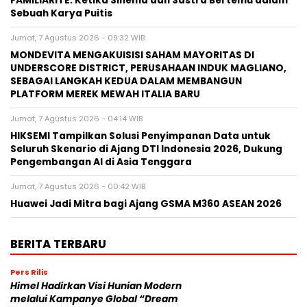
FAMILIARITÉ: Ketika Sinema dan Sastra Bertemu dalam
Sebuah Karya Puitis
Jumat, 7 Agustus 2026 - 09:32 WIB
MONDEVITA MENGAKUISISI SAHAM MAYORITAS DI
UNDERSCORE DISTRICT, PERUSAHAAN INDUK MAGLIANO,
SEBAGAI LANGKAH KEDUA DALAM MEMBANGUN
PLATFORM MEREK MEWAH ITALIA BARU
Jumat, 7 Agustus 2026 - 04:14 WIB
HIKSEMI Tampilkan Solusi Penyimpanan Data untuk
Seluruh Skenario di Ajang DTI Indonesia 2026, Dukung
Pengembangan AI di Asia Tenggara
Jumat, 7 Agustus 2026 - 00:42 WIB
Huawei Jadi Mitra bagi Ajang GSMA M360 ASEAN 2026
BERITA TERBARU
Pers Rilis
Himel Hadirkan Visi Hunian Modern
melalui Kampanye Global “Dream