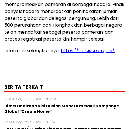
mempromosikan pameran di berbagai negara. Pihak
penyelenggara menargetkan peningkatan jumlah
peserta global dan delegasi pengunjung. Lebih dari
500 perusahaan dari Tiongkok dan berbagai negara
telah mendaftar sebagai peserta pameran, dan
proses registrasi peserta kini hampir selesai.
Informasi selengkapnya:
https://en.cisce.org.cn/
BERITA TERKAIT
Sabtu, 8 Agustus 2026 - 14:26 WIB
Himel Hadirkan Visi Hunian Modern melalui Kampanye
Global “Dream Home”
Sabtu, 8 Agustus 2026 - 14:19 WIB