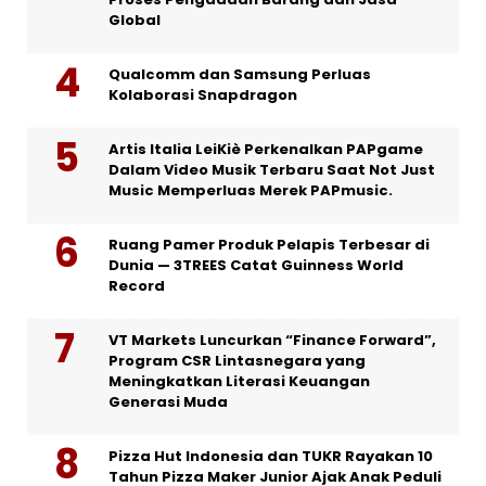
Global
Qualcomm dan Samsung Perluas
Kolaborasi Snapdragon
Artis Italia LeiKiè Perkenalkan PAPgame
Dalam Video Musik Terbaru Saat Not Just
Music Memperluas Merek PAPmusic.
Ruang Pamer Produk Pelapis Terbesar di
Dunia — 3TREES Catat Guinness World
Record
VT Markets Luncurkan “Finance Forward”,
Program CSR Lintasnegara yang
Meningkatkan Literasi Keuangan
Generasi Muda
Pizza Hut Indonesia dan TUKR Rayakan 10
Tahun Pizza Maker Junior Ajak Anak Peduli