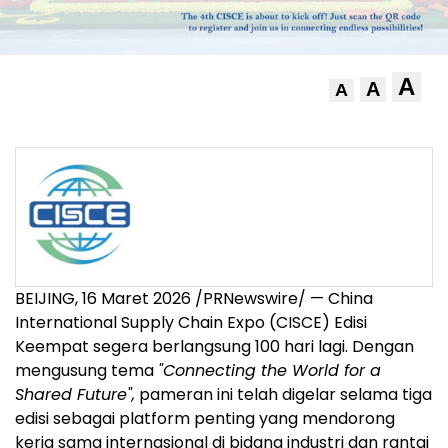
A
A
A
BEIJING, 16 Maret 2026 /PRNewswire/ — China
International Supply Chain Expo (CISCE) Edisi
Keempat segera berlangsung 100 hari lagi. Dengan
mengusung tema
"Connecting the World for a
Shared Future",
pameran ini telah digelar selama tiga
edisi sebagai platform penting yang mendorong
kerja sama internasional di bidang industri dan rantai