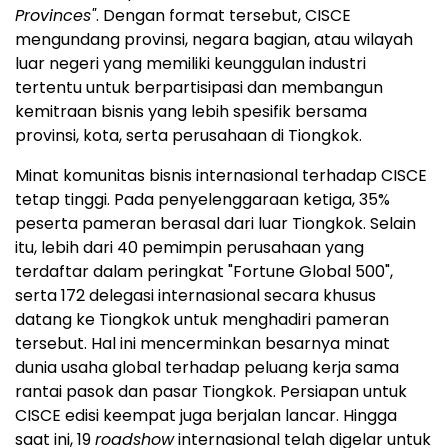
Provinces"
. Dengan format tersebut, CISCE
mengundang provinsi, negara bagian, atau wilayah
luar negeri yang memiliki keunggulan industri
tertentu untuk berpartisipasi dan membangun
kemitraan bisnis yang lebih spesifik bersama
provinsi, kota, serta perusahaan di Tiongkok.
Minat komunitas bisnis internasional terhadap CISCE
tetap tinggi. Pada penyelenggaraan ketiga, 35%
peserta pameran berasal dari luar Tiongkok. Selain
itu, lebih dari 40 pemimpin perusahaan yang
terdaftar dalam peringkat "Fortune Global 500",
serta 172 delegasi internasional secara khusus
datang ke Tiongkok untuk menghadiri pameran
tersebut. Hal ini mencerminkan besarnya minat
dunia usaha global terhadap peluang kerja sama
rantai pasok dan pasar Tiongkok. Persiapan untuk
CISCE edisi keempat juga berjalan lancar. Hingga
saat ini, 19
roadshow
internasional telah digelar untuk