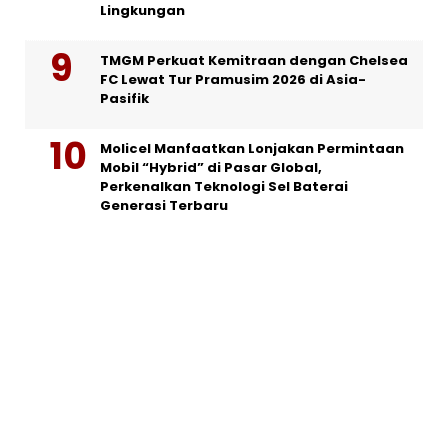
Lingkungan
TMGM Perkuat Kemitraan dengan Chelsea
FC Lewat Tur Pramusim 2026 di Asia-
Pasifik
Molicel Manfaatkan Lonjakan Permintaan
Mobil “Hybrid” di Pasar Global,
Perkenalkan Teknologi Sel Baterai
Generasi Terbaru