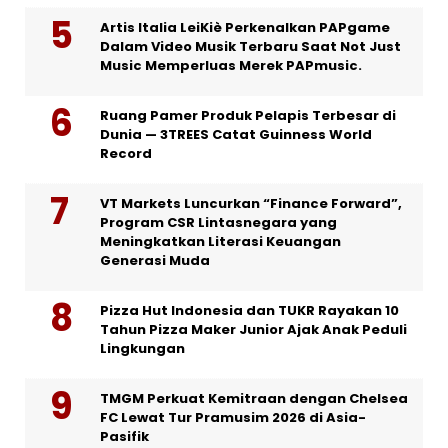
Artis Italia LeiKiè Perkenalkan PAPgame
Dalam Video Musik Terbaru Saat Not Just
Music Memperluas Merek PAPmusic.
Ruang Pamer Produk Pelapis Terbesar di
Dunia — 3TREES Catat Guinness World
Record
VT Markets Luncurkan “Finance Forward”,
Program CSR Lintasnegara yang
Meningkatkan Literasi Keuangan
Generasi Muda
Pizza Hut Indonesia dan TUKR Rayakan 10
Tahun Pizza Maker Junior Ajak Anak Peduli
Lingkungan
TMGM Perkuat Kemitraan dengan Chelsea
FC Lewat Tur Pramusim 2026 di Asia-
Pasifik