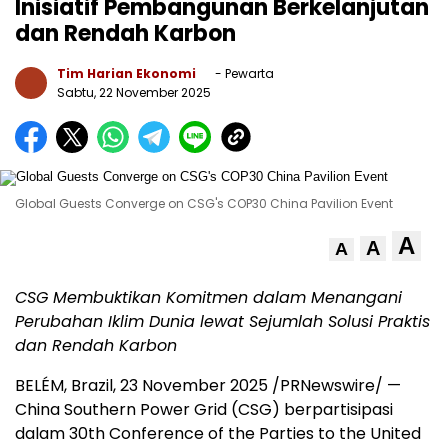
Inisiatif Pembangunan Berkelanjutan
dan Rendah Karbon
Tim Harian Ekonomi
- Pewarta
Sabtu, 22 November 2025
Global Guests Converge on CSG's COP30 China Pavilion Event
A
A
A
CSG Membuktikan Komitmen dalam Menangani
Perubahan Iklim Dunia lewat Sejumlah Solusi Praktis
dan Rendah Karbon
BELÉM,
Brazil
,
23 November 2025
/PRNewswire/ —
China Southern Power Grid (CSG) berpartisipasi
dalam 30th Conference of the Parties to the United