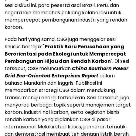
sesi diskusi ini, para peserta asal
Brazil
,
Peru
, dan
negara lain membahas peluang kolaborasi untuk
mempercepat pembangunan industri yang rendah
karbon.
Pada hari yang sama, CSG juga menggelar sesi
khusus bertajuk "
Praktik Baru Perusahaan yang
Berorientasi pada Ekologi untuk Mempercepat
Pembangunan Hijau dan Rendah Karbon
". Di sesi
tersebut, CSG meluncurkan
China Southern Power
Grid Eco-Oriented Enterprises Report
dalam
bahasa Mandarin dan Inggris. Publikasi ini
memaparkan strategi CSG dalam mendukung
transisi menuju energi terbarukan. Sesi tersebut juga
menyoroti berbagai topik seperti manajemen target
karbon, industri nol karbon, serta kegiatan bisnis
rendah karbon yang dijalankan CSG di pasar
internasional. Melalui studi kasus, pameran tematik,
dan demonstrasi membuat teh dengan listrik bersih,