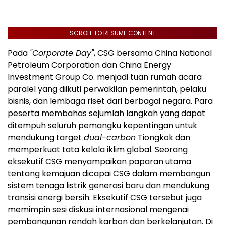
SCROLL TO RESUME CONTENT
Pada
"Corporate Day"
, CSG bersama China National
Petroleum Corporation dan China Energy
Investment Group Co. menjadi tuan rumah acara
paralel yang diikuti perwakilan pemerintah, pelaku
bisnis, dan lembaga riset dari berbagai negara. Para
peserta membahas sejumlah langkah yang dapat
ditempuh seluruh pemangku kepentingan untuk
mendukung target
dual-carbon
Tiongkok dan
memperkuat tata kelola iklim global. Seorang
eksekutif CSG menyampaikan paparan utama
tentang kemajuan dicapai CSG dalam membangun
sistem tenaga listrik generasi baru dan mendukung
transisi energi bersih. Eksekutif CSG tersebut juga
memimpin sesi diskusi internasional mengenai
pembangunan rendah karbon dan berkelanjutan. Di