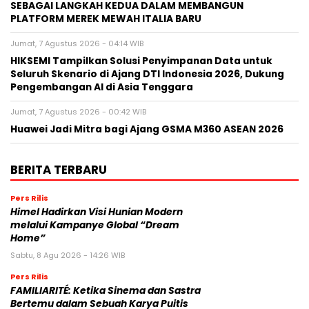
SEBAGAI LANGKAH KEDUA DALAM MEMBANGUN
PLATFORM MEREK MEWAH ITALIA BARU
Jumat, 7 Agustus 2026 - 04:14 WIB
HIKSEMI Tampilkan Solusi Penyimpanan Data untuk
Seluruh Skenario di Ajang DTI Indonesia 2026, Dukung
Pengembangan AI di Asia Tenggara
Jumat, 7 Agustus 2026 - 00:42 WIB
Huawei Jadi Mitra bagi Ajang GSMA M360 ASEAN 2026
BERITA TERBARU
Pers Rilis
Himel Hadirkan Visi Hunian Modern
melalui Kampanye Global “Dream
Home”
Sabtu, 8 Agu 2026 - 14:26 WIB
Pers Rilis
FAMILIARITÉ: Ketika Sinema dan Sastra
Bertemu dalam Sebuah Karya Puitis