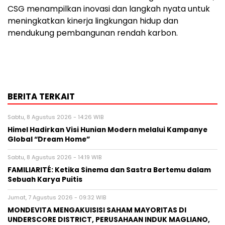
CSG menampilkan inovasi dan langkah nyata untuk
meningkatkan kinerja lingkungan hidup dan
mendukung pembangunan rendah karbon.
BERITA TERKAIT
Sabtu, 8 Agustus 2026 - 14:26 WIB
Himel Hadirkan Visi Hunian Modern melalui Kampanye
Global “Dream Home”
Sabtu, 8 Agustus 2026 - 14:19 WIB
FAMILIARITÉ: Ketika Sinema dan Sastra Bertemu dalam
Sebuah Karya Puitis
Jumat, 7 Agustus 2026 - 09:32 WIB
MONDEVITA MENGAKUISISI SAHAM MAYORITAS DI
UNDERSCORE DISTRICT, PERUSAHAAN INDUK MAGLIANO,