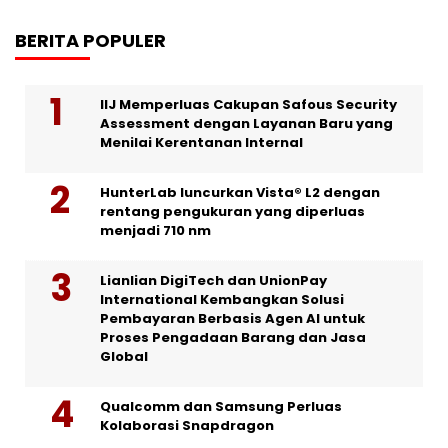
BERITA POPULER
IIJ Memperluas Cakupan Safous Security
Assessment dengan Layanan Baru yang
Menilai Kerentanan Internal
HunterLab luncurkan Vista® L2 dengan
rentang pengukuran yang diperluas
menjadi 710 nm
Lianlian DigiTech dan UnionPay
International Kembangkan Solusi
Pembayaran Berbasis Agen AI untuk
Proses Pengadaan Barang dan Jasa
Global
Qualcomm dan Samsung Perluas
Kolaborasi Snapdragon