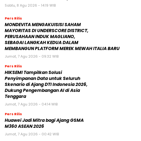
Sabtu, 8 Agu 2026 - 14:19 WIB
Pers Rilis
MONDEVITA MENGAKUISISI SAHAM
MAYORITAS DI UNDERSCORE DISTRICT,
PERUSAHAAN INDUK MAGLIANO,
SEBAGAI LANGKAH KEDUA DALAM
MEMBANGUN PLATFORM MEREK MEWAH ITALIA BARU
Jumat, 7 Agu 2026 - 09:32 WIB
Pers Rilis
HIKSEMI Tampilkan Solusi
Penyimpanan Data untuk Seluruh
Skenario di Ajang DTI Indonesia 2026,
Dukung Pengembangan AI di Asia
Tenggara
Jumat, 7 Agu 2026 - 04:14 WIB
Pers Rilis
Huawei Jadi Mitra bagi Ajang GSMA
M360 ASEAN 2026
Jumat, 7 Agu 2026 - 00:42 WIB