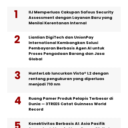
IIJ Memperluas Cakupan Safous Security
Assessment dengan Layanan Baru yang
Menilai Kerentanan Internal
Lianlian DigiTech dan UnionPay
International Kembangkan Solusi
Pembayaran Berbasis Agen AI untuk
Proses Pengadaan Barang dan Jasa
Global
HunterLab luncurkan Vista® L2 dengan
rentang pengukuran yang diperluas
menjadi 710 nm
Ruang Pamer Produk Pelapis Terbesar di
Dunia — 3TREES Catat Guinness World
Record
Konektivitas Berbasis AI: Asia Pasifik