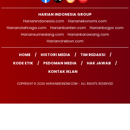
HARIAN INDONESIA GROUP
Harianindonesia.com
Harianekonomi.com
Harianolahraga.com
Harianbanten.com
Harianbogor.com
Hariansumedang.com
Hariankarawang.com
Hariancirebon.com
HOME
HISTORI MEDIA
TIM REDAKSI
KODE ETIK
PEDOMAN MEDIA
HAK JAWAB
KONTAK IKLAN
COPYRIGHT © 2026 HARIANEKONOMI.COM - ALL RIGHTS RESERVED