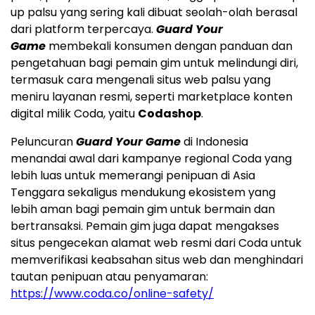
up palsu yang sering kali dibuat seolah-olah berasal
dari platform terpercaya.
Guard Your
Game
membekali konsumen dengan panduan dan
pengetahuan bagi pemain gim untuk melindungi diri,
termasuk cara mengenali situs web palsu yang
meniru layanan resmi, seperti marketplace konten
digital milik Coda, yaitu
Codashop
.
Peluncuran
Guard Your Game
di Indonesia
menandai awal dari kampanye regional Coda yang
lebih luas untuk memerangi penipuan di Asia
Tenggara sekaligus mendukung ekosistem yang
lebih aman bagi pemain gim untuk bermain dan
bertransaksi. Pemain gim juga dapat mengakses
situs pengecekan alamat web resmi dari Coda untuk
memverifikasi keabsahan situs web dan menghindari
tautan penipuan atau penyamaran:
https://www.coda.co/online-safety/