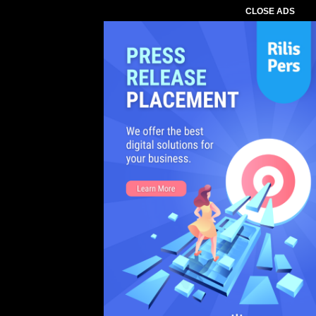
CLOSE ADS