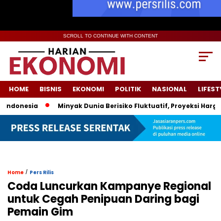
SCROLL TO CONTINUE WITH CONTENT
HOME
BISNIS
EKONOMI
POLITIK
NASIONAL
LIFEST
nesia
Minyak Dunia Berisiko Fluktuatif, Proyeksi Harga Pem
/
Home
Pers Rilis
Coda Luncurkan Kampanye Regional
untuk Cegah Penipuan Daring bagi
Pemain Gim