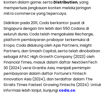
konten dalam game; serta
Distribution
, yang
memperluas jangkauan konten melalui jaringan
mitra commerce yang tepercaya.
Didirikan pada 2011, Coda berkantor pusat di
Singapura dengan tim lebih dari 550 Codans di
seluruh dunia. Coda telah mengakuisisi Recharge,
platform pembayaran prabayar terkemuka di
Eropa. Coda didukung oleh Apis Partners, Insight
Partners, dan Smash Capital, serta telah dinobatkan
sebagai APAC High Growth Company (2023) oleh
Financial Times, masuk dalam daftar NextGenTech
30 (2024) versi Granite Asia, menjadi pemimpin
pembayaran dalam daftar Fortune’s Fintech
Innovation Asia (2024), dan terdaftar dalam The
Straits Times Fastest Growing Fintechs (2024). Untuk
informasi lebih lanjut, kunjungi
coda.co
.