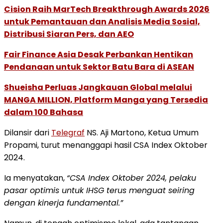
Cision Raih MarTech Breakthrough Awards 2026
untuk Pemantauan dan Analisis Media Sosial,
Distribusi Siaran Pers, dan AEO
Fair Finance Asia Desak Perbankan Hentikan
Pendanaan untuk Sektor Batu Bara di ASEAN
Shueisha Perluas Jangkauan Global melalui
MANGA MILLION, Platform Manga yang Tersedia
dalam 100 Bahasa
Dilansir dari
Telegraf
NS. Aji Martono, Ketua Umum
Propami, turut menanggapi hasil CSA Index Oktober
2024.
Ia menyatakan,
“CSA Index Oktober 2024, pelaku
pasar optimis untuk IHSG terus menguat seiring
dengan kinerja fundamental.”