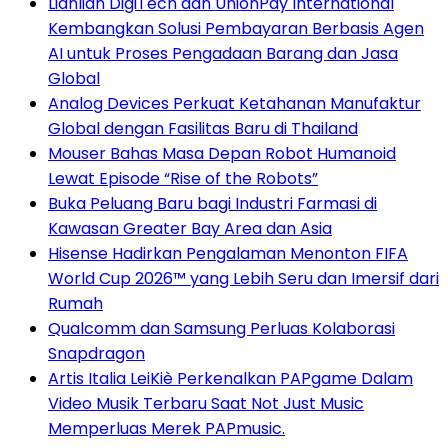
Lianlian DigiTech dan UnionPay International
Kembangkan Solusi Pembayaran Berbasis Agen
AI untuk Proses Pengadaan Barang dan Jasa
Global
Analog Devices Perkuat Ketahanan Manufaktur
Global dengan Fasilitas Baru di Thailand
Mouser Bahas Masa Depan Robot Humanoid
Lewat Episode “Rise of the Robots”
Buka Peluang Baru bagi Industri Farmasi di
Kawasan Greater Bay Area dan Asia
Hisense Hadirkan Pengalaman Menonton FIFA
World Cup 2026™ yang Lebih Seru dan Imersif dari
Rumah
Qualcomm dan Samsung Perluas Kolaborasi
Snapdragon
Artis Italia LeiKiè Perkenalkan PAPgame Dalam
Video Musik Terbaru Saat Not Just Music
Memperluas Merek PAPmusic.