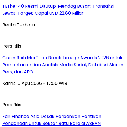
TEI ke-40 Resmi Ditutup, Mendag Busan: Transaksi
Lewati Target, Capai USD 22,80 Miliar
Berita Terbaru
Pers Rilis
Cision Raih MarTech Breakthrough Awards 2026 untuk
Pemantauan dan Analisis Media Sosial, Distribusi Siaran
Pers, dan AEO
Kamis, 6 Agu 2026 - 17:00 WIB
Pers Rilis
Fair Finance Asia Desak Perbankan Hentikan
Pendanaan untuk Sektor Batu Bara di ASEAN