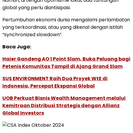
Namun, di tengah optimisme lokal, ada tantangan
global yang perlu diantisipasi.
Pertumbuhan ekonomi dunia mengalami perlambatan
yang terkoordinasi, atau yang dikenal dengan istilah
“synchronized slowdown”.
Baca Juga:
Haier Gandeng AO 1 Point Slam, Buka Peluang bagi
Petenis Komunitas Tampil di Ajang Grand Slam
SUS ENVIRONMENT Raih Dua Proyek WtE di
Indonesia, Percepat Ekspansi Global
UOB Perkuat Bisnis Wealth Management melalui
Kemitraan Distribusi Strategis dengan Allianz
Global Investors