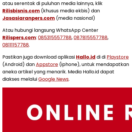
atau serentak di puluhan media lainnya, klik
Rilisbisnis.com
(khusus media ekbis) dan
Jasasiaranpers.com
(media nasional)
Atau hubungi langsung WhatsApp Center
Rilispers.com
:
085315557788
,
087815557788
,
08111157788
.
Pastikan juga download aplikasi
Hallo.id
di di
Playstore
(Android) dan
Appstore
(iphone), untuk mendapatkan
aneka artikel yang menarik. Media Hallo.id dapat
diakses melalui
Google News
.