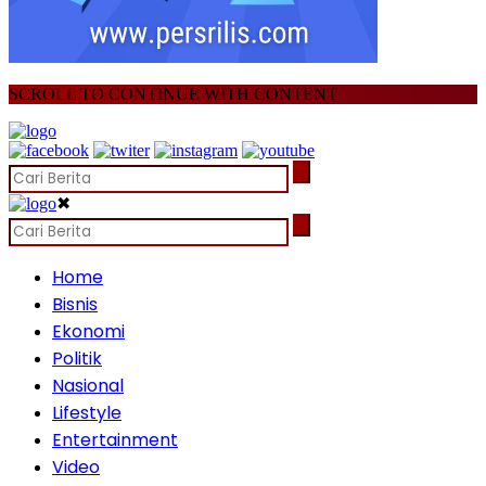
SCROLL TO CONTINUE WITH CONTENT
✖
Home
Bisnis
Ekonomi
Politik
Nasional
Lifestyle
Entertainment
Video