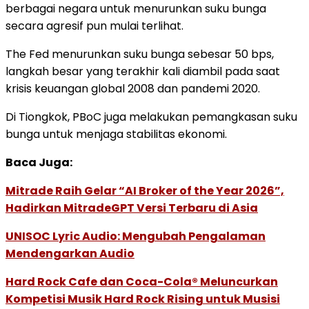
berbagai negara untuk menurunkan suku bunga
secara agresif pun mulai terlihat.
The Fed menurunkan suku bunga sebesar 50 bps,
langkah besar yang terakhir kali diambil pada saat
krisis keuangan global 2008 dan pandemi 2020.
Di Tiongkok, PBoC juga melakukan pemangkasan suku
bunga untuk menjaga stabilitas ekonomi.
Baca Juga:
Mitrade Raih Gelar “AI Broker of the Year 2026”,
Hadirkan MitradeGPT Versi Terbaru di Asia
UNISOC Lyric Audio: Mengubah Pengalaman
Mendengarkan Audio
Hard Rock Cafe dan Coca-Cola® Meluncurkan
Kompetisi Musik Hard Rock Rising untuk Musisi