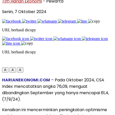
Tim Harian Ekonomi
- Pewarta
Senin, 7 Oktober 2024
URL berhasil dicopy
URL berhasil dicopy
A
A
A
HARIANEKONOMI.COM
– Pada Oktober 2024, CSA
Index mencatatkan angka 76,09, menguat
dibandingkan September yang hanya mencapai 61,4,
(7/9/24).
Kenaikan ini mencerminkan peningkatan optimisme