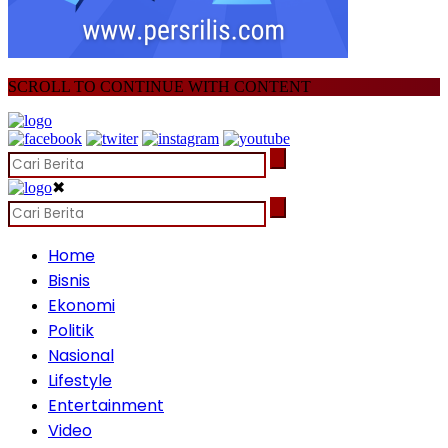
SCROLL TO CONTINUE WITH CONTENT
✖
Home
Bisnis
Ekonomi
Politik
Nasional
Lifestyle
Entertainment
Video