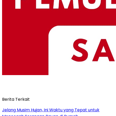
Berita Terkait
Jelang Musim Hujan, Ini Waktu yang Tepat untuk