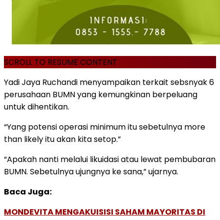
SCROLL TO RESUME CONTENT
Yadi Jaya Ruchandi menyampaikan terkait sebsnyak 6
perusahaan BUMN yang kemungkinan berpeluang
untuk dihentikan.
“Yang potensi operasi minimum itu sebetulnya more
than likely itu akan kita setop.”
“Apakah nanti melalui likuidasi atau lewat pembubaran
BUMN. Sebetulnya ujungnya ke sana,” ujarnya.
Baca Juga:
MONDEVITA MENGAKUISISI SAHAM MAYORITAS DI