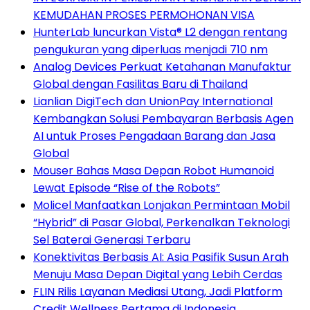
KEMUDAHAN PROSES PERMOHONAN VISA
HunterLab luncurkan Vista® L2 dengan rentang
pengukuran yang diperluas menjadi 710 nm
Analog Devices Perkuat Ketahanan Manufaktur
Global dengan Fasilitas Baru di Thailand
Lianlian DigiTech dan UnionPay International
Kembangkan Solusi Pembayaran Berbasis Agen
AI untuk Proses Pengadaan Barang dan Jasa
Global
Mouser Bahas Masa Depan Robot Humanoid
Lewat Episode “Rise of the Robots”
Molicel Manfaatkan Lonjakan Permintaan Mobil
“Hybrid” di Pasar Global, Perkenalkan Teknologi
Sel Baterai Generasi Terbaru
Konektivitas Berbasis AI: Asia Pasifik Susun Arah
Menuju Masa Depan Digital yang Lebih Cerdas
FLIN Rilis Layanan Mediasi Utang, Jadi Platform
Credit Wellness Pertama di Indonesia