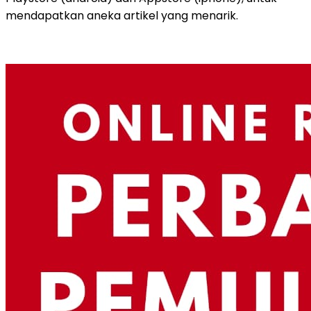
mendapatkan aneka artikel yang menarik.