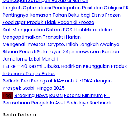
Mencegah Serangan Rayap di Rumah
Langkah Optimalisasi Pendapatan Pasif dari Obligasi FR
Pentingnya Kemasan Tahan Beku bagi Bisnis Frozen
Food agar Produk Tidak Pecah di Freeze
Kiat Menggunakan Sistem POS HashMicro dalam
Mengoptimalkan Transaksi Harian
Mengenal Investasi Crypto, Inilah Langkah Awalnya
Ribuan Pena di Satu Layar: 24jamnews.com Bangun
Jurnalisme Lokal Mandiri
TEI ke – 40 Resmi Dibuka, Hadirkan Keunggulan Produk
Indonesia Tanpa Batas
Pefindo Beri Peringkat idA+ untuk MDKA dengan
Prospek Stabil Hingga 2025
Tag :
Breaking News
BUMN
Potensi Minimum
PT
Perusahaan Pengelola Aset
Yadi Jaya Ruchandi
Berita Terbaru