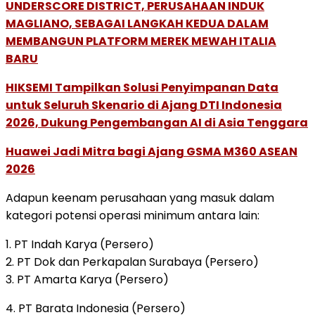
UNDERSCORE DISTRICT, PERUSAHAAN INDUK
MAGLIANO, SEBAGAI LANGKAH KEDUA DALAM
MEMBANGUN PLATFORM MEREK MEWAH ITALIA
BARU
HIKSEMI Tampilkan Solusi Penyimpanan Data
untuk Seluruh Skenario di Ajang DTI Indonesia
2026, Dukung Pengembangan AI di Asia Tenggara
Huawei Jadi Mitra bagi Ajang GSMA M360 ASEAN
2026
Adapun keenam perusahaan yang masuk dalam
kategori potensi operasi minimum antara lain:
1. PT Indah Karya (Persero)
2. PT Dok dan Perkapalan Surabaya (Persero)
3. PT Amarta Karya (Persero)
4. PT Barata Indonesia (Persero)