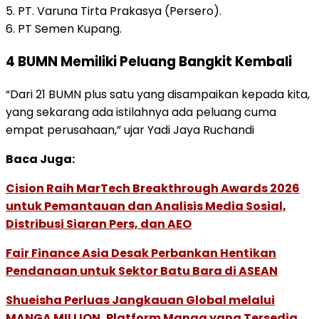
5. PT. Varuna Tirta Prakasya (Persero).
6. PT Semen Kupang.
4 BUMN Memiliki Peluang Bangkit Kembali
“Dari 21 BUMN plus satu yang disampaikan kepada kita,
yang sekarang ada istilahnya ada peluang cuma
empat perusahaan,” ujar Yadi Jaya Ruchandi
Baca Juga:
Cision Raih MarTech Breakthrough Awards 2026
untuk Pemantauan dan Analisis Media Sosial,
Distribusi Siaran Pers, dan AEO
Fair Finance Asia Desak Perbankan Hentikan
Pendanaan untuk Sektor Batu Bara di ASEAN
Shueisha Perluas Jangkauan Global melalui
MANGA MILLION, Platform Manga yang Tersedia