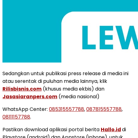
Sedangkan untuk publikasi press release di media ini
atau serentak di puluhan media lainnya, klik
Rilisbisnis.com
(khusus media ekbis) dan
Jasasiaranpers.com
(media nasional)
WhatsApp Center:
085315557788
,
087815557788
,
08111157788
.
Pastikan download aplikasi portal berita
Hallo.id
di
Playstore (android) dan Appstore (iphone), untuk