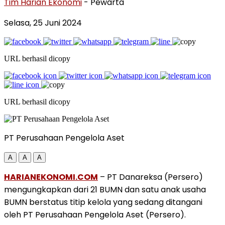
Tim Harian Ekonomi
- Pewarta
Selasa, 25 Juni 2024
URL berhasil dicopy
URL berhasil dicopy
PT Perusahaan Pengelola Aset
A
A
A
HARIANEKONOMI.COM
– PT Danareksa (Persero)
mengungkapkan dari 21 BUMN dan satu anak usaha
BUMN berstatus titip kelola yang sedang ditangani
oleh PT Perusahaan Pengelola Aset (Persero).