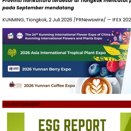
Provinsi florikultura terbesar di Tiongkok mencat
pada September mendatang
KUNMING, Tiongkok
,
2 Juli 2026
/PRNewswire/ — IFEX 2026
ADVERTISEMENT