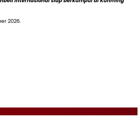
mbeli internasional siap berkumpul di Kunming
er 2026.