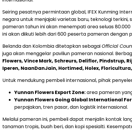
Seiring pesatnya permintaan global, IFEX Kunming Int
negara untuk menjajaki varietas baru, teknologi terkin
pameran tahun ini akan menempati area seluas 80.000 
ini akan diikuti lebih dari 600 peserta pameran dengan
Belanda dan Kolombia ditetapkan sebagai
Official Coun
juga akan menggelar paviliun pameran nasional. Berbaga
Flowers, Vince Mark, Schreurs, Deliflor, Pindstrup, 
Iperen, NaanDanJain, Hortimed, Holex, Floricultura,
Untuk mendukung pembeli internasional, pihak penye
Yunnan Flowers Export Zone:
area pameran yang
Yunnan Flowers Going Global International Fo
perpajakan, tren pasar, dan logistik internasional.
Melalui pameran ini, pembeli dapat menjalin kontak l
tanaman tropis, buah beri, dan kopi spesialti. Kes