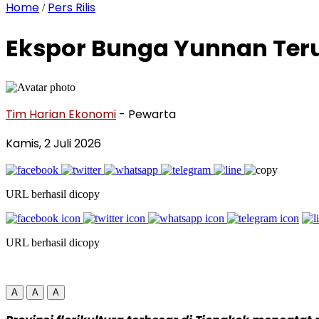
Home
Pers Rilis
/
Ekspor Bunga Yunnan Ter
Tim Harian Ekonomi
- Pewarta
Kamis, 2 Juli 2026
URL berhasil dicopy
URL berhasil dicopy
A
A
A