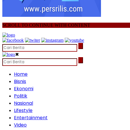
SCROLL TO CONTINUE WITH CONTENT
✖
Home
Bisnis
Ekonomi
Politik
Nasional
Lifestyle
Entertainment
Video