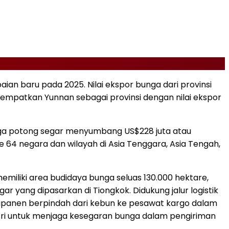
an baru pada 2025. Nilai ekspor bunga dari provinsi
enempatkan Yunnan sebagai provinsi dengan nilai ekspor
bunga potong segar menyumbang US$228 juta atau
 64 negara dan wilayah di Asia Tenggara, Asia Tengah,
emiliki area budidaya bunga seluas 130.000 hektare,
egar yang dipasarkan di Tiongkok. Didukung jalur logistik
dipanen berpindah dari kebun ke pesawat kargo dalam
ustri untuk menjaga kesegaran bunga dalam pengiriman