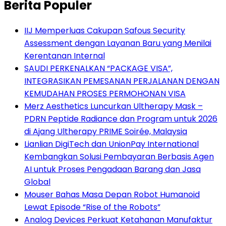
Berita Populer
IIJ Memperluas Cakupan Safous Security
Assessment dengan Layanan Baru yang Menilai
Kerentanan Internal
SAUDI PERKENALKAN “PACKAGE VISA”,
INTEGRASIKAN PEMESANAN PERJALANAN DENGAN
KEMUDAHAN PROSES PERMOHONAN VISA
Merz Aesthetics Luncurkan Ultherapy Mask –
PDRN Peptide Radiance dan Program untuk 2026
di Ajang Ultherapy PRIME Soirée, Malaysia
Lianlian DigiTech dan UnionPay International
Kembangkan Solusi Pembayaran Berbasis Agen
AI untuk Proses Pengadaan Barang dan Jasa
Global
Mouser Bahas Masa Depan Robot Humanoid
Lewat Episode “Rise of the Robots”
Analog Devices Perkuat Ketahanan Manufaktur