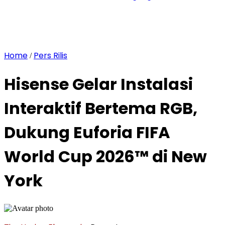
Home
Pers Rilis
/
Hisense Gelar Instalasi
Interaktif Bertema RGB,
Dukung Euforia FIFA
World Cup 2026™ di New
York