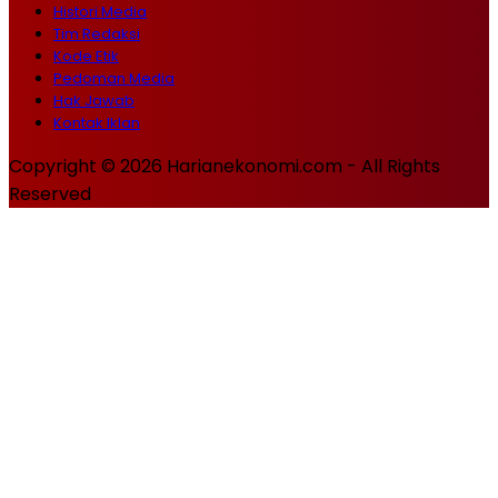
Histori Media
Tim Redaksi
Kode Etik
Pedoman Media
Hak Jawab
Kontak Iklan
Copyright © 2026 Harianekonomi.com - All Rights
Reserved