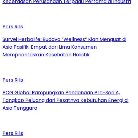
Kecerdasan Perusahaan Terpadu Pertama di Industri
Pers Rilis
Survei Herbalife: Budaya “Wellness” Kian Menguat di
Asia Pasifik, Empat dari Lima Konsumen
Memprioritaskan Kesehatan Holistik
Pers Rilis
PCG Global Rampungkan Pendanaan Pra-Seri A,
Tangkap Peluang dari Pesatnya Kebutuhan Energi di
Asia Tenggara
Pers Rilis