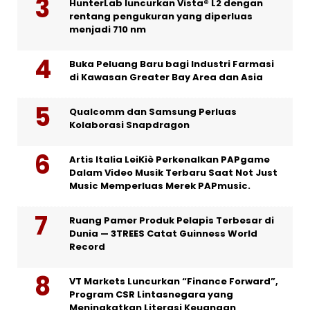
HunterLab luncurkan Vista® L2 dengan
rentang pengukuran yang diperluas
menjadi 710 nm
Buka Peluang Baru bagi Industri Farmasi
di Kawasan Greater Bay Area dan Asia
Qualcomm dan Samsung Perluas
Kolaborasi Snapdragon
Artis Italia LeiKiè Perkenalkan PAPgame
Dalam Video Musik Terbaru Saat Not Just
Music Memperluas Merek PAPmusic.
Ruang Pamer Produk Pelapis Terbesar di
Dunia — 3TREES Catat Guinness World
Record
VT Markets Luncurkan “Finance Forward”,
Program CSR Lintasnegara yang
Meningkatkan Literasi Keuangan