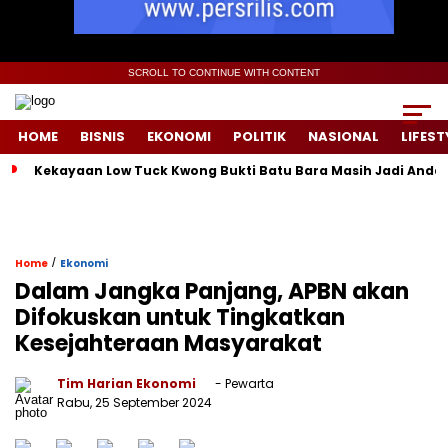
SCROLL TO CONTINUE WITH CONTENT
HOME
BISNIS
EKONOMI
POLITIK
NASIONAL
LIFEST
Kekayaan Low Tuck Kwong Bukti Batu Bara Masih Jadi Andal
/
Home
Ekonomi
Dalam Jangka Panjang, APBN akan
Difokuskan untuk Tingkatkan
Kesejahteraan Masyarakat
Tim Harian Ekonomi
- Pewarta
Rabu, 25 September 2024