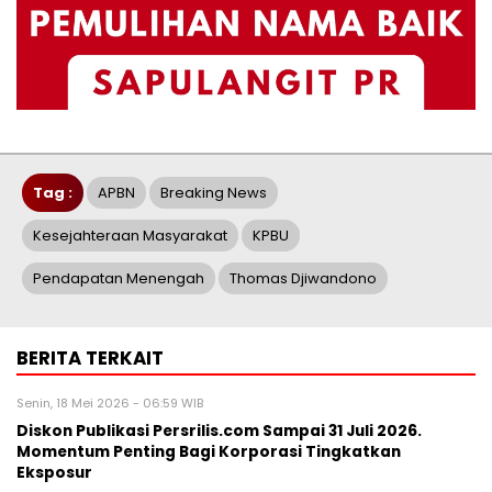
Tag :
APBN
Breaking News
Kesejahteraan Masyarakat
KPBU
Pendapatan Menengah
Thomas Djiwandono
BERITA TERKAIT
Senin, 18 Mei 2026 - 06:59 WIB
Diskon Publikasi Persrilis.com Sampai 31 Juli 2026.
Momentum Penting Bagi Korporasi Tingkatkan
Eksposur