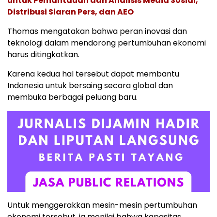
untuk Pemantauan dan Analisis Media Sosial,
Distribusi Siaran Pers, dan AEO
Thomas mengatakan bahwa peran inovasi dan
teknologi dalam mendorong pertumbuhan ekonomi
harus ditingkatkan.
Karena kedua hal tersebut dapat membantu
Indonesia untuk bersaing secara global dan
membuka berbagai peluang baru.
Untuk menggerakkan mesin-mesin pertumbuhan
ekonomi tersebut, ia menilai bahwa kapasitas