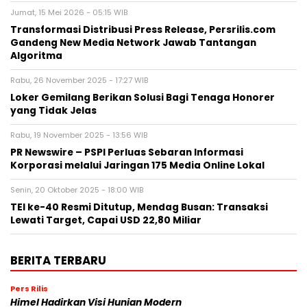
Jumat, 15 Mei 2026 - 05:15 WIB
Transformasi Distribusi Press Release, Persrilis.com
Gandeng New Media Network Jawab Tantangan
Algoritma
Rabu, 26 November 2025 - 17:27 WIB
Loker Gemilang Berikan Solusi Bagi Tenaga Honorer
yang Tidak Jelas
Rabu, 19 November 2025 - 13:56 WIB
PR Newswire – PSPI Perluas Sebaran Informasi
Korporasi melalui Jaringan 175 Media Online Lokal
Senin, 20 Oktober 2025 - 18:00 WIB
TEI ke-40 Resmi Ditutup, Mendag Busan: Transaksi
Lewati Target, Capai USD 22,80 Miliar
BERITA TERBARU
Pers Rilis
Himel Hadirkan Visi Hunian Modern