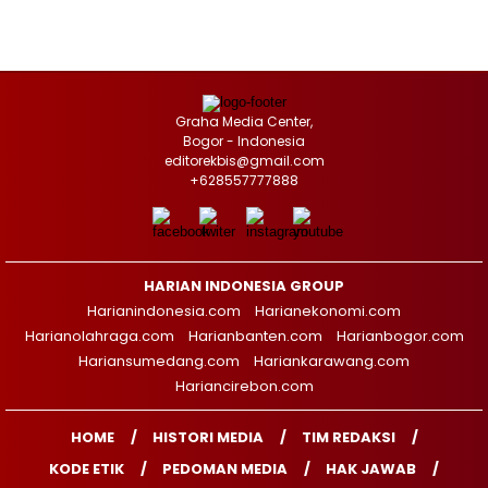
Graha Media Center,
Bogor - Indonesia
editorekbis@gmail.com
+628557777888
HARIAN INDONESIA GROUP
Harianindonesia.com
Harianekonomi.com
Harianolahraga.com
Harianbanten.com
Harianbogor.com
Hariansumedang.com
Hariankarawang.com
Hariancirebon.com
HOME
HISTORI MEDIA
TIM REDAKSI
KODE ETIK
PEDOMAN MEDIA
HAK JAWAB