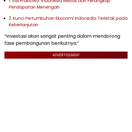
Visi Prabowo: Indonesia Bebas dari Perangkap
Pendapatan Menengah
Kunci Pertumbuhan Ekonomi Indonedia Terletak pada
Keberlanjutan
“Investasi akan sangat penting dalam mendorong
fase pembangunan berikutnya.”
ADVERTISEMENT