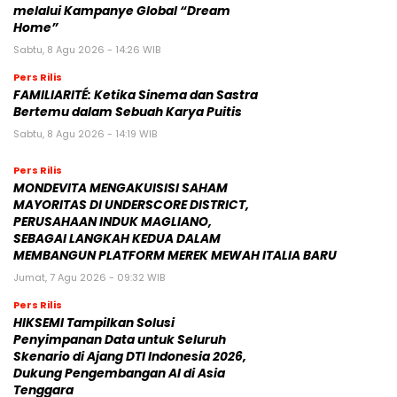
melalui Kampanye Global “Dream
Home”
Sabtu, 8 Agu 2026 - 14:26 WIB
Pers Rilis
FAMILIARITÉ: Ketika Sinema dan Sastra
Bertemu dalam Sebuah Karya Puitis
Sabtu, 8 Agu 2026 - 14:19 WIB
Pers Rilis
MONDEVITA MENGAKUISISI SAHAM
MAYORITAS DI UNDERSCORE DISTRICT,
PERUSAHAAN INDUK MAGLIANO,
SEBAGAI LANGKAH KEDUA DALAM
MEMBANGUN PLATFORM MEREK MEWAH ITALIA BARU
Jumat, 7 Agu 2026 - 09:32 WIB
Pers Rilis
HIKSEMI Tampilkan Solusi
Penyimpanan Data untuk Seluruh
Skenario di Ajang DTI Indonesia 2026,
Dukung Pengembangan AI di Asia
Tenggara