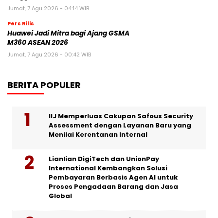
Jumat, 7 Agu 2026 - 04:14 WIB
Pers Rilis
Huawei Jadi Mitra bagi Ajang GSMA
M360 ASEAN 2026
Jumat, 7 Agu 2026 - 00:42 WIB
BERITA POPULER
IIJ Memperluas Cakupan Safous Security
Assessment dengan Layanan Baru yang
Menilai Kerentanan Internal
Lianlian DigiTech dan UnionPay
International Kembangkan Solusi
Pembayaran Berbasis Agen AI untuk
Proses Pengadaan Barang dan Jasa
Global