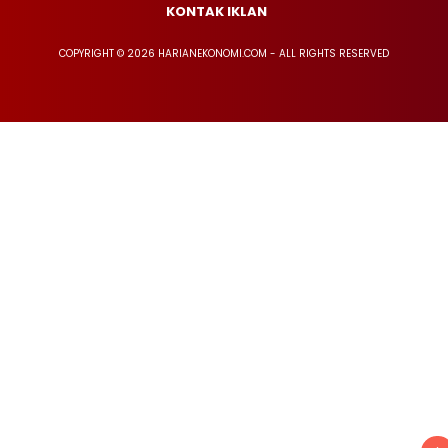
KONTAK IKLAN
COPYRIGHT © 2026 HARIANEKONOMI.COM - ALL RIGHTS RESERVED