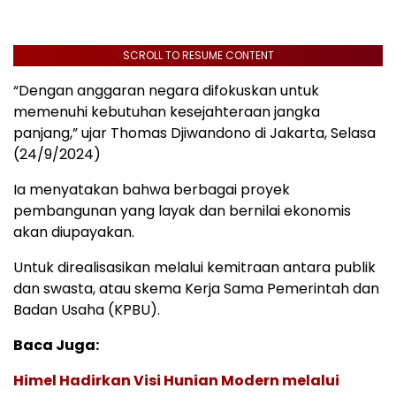
SCROLL TO RESUME CONTENT
“Dengan anggaran negara difokuskan untuk
memenuhi kebutuhan kesejahteraan jangka
panjang,” ujar Thomas Djiwandono di Jakarta, Selasa
(24/9/2024)
Ia menyatakan bahwa berbagai proyek
pembangunan yang layak dan bernilai ekonomis
akan diupayakan.
Untuk direalisasikan melalui kemitraan antara publik
dan swasta, atau skema Kerja Sama Pemerintah dan
Badan Usaha (KPBU).
Baca Juga:
Himel Hadirkan Visi Hunian Modern melalui