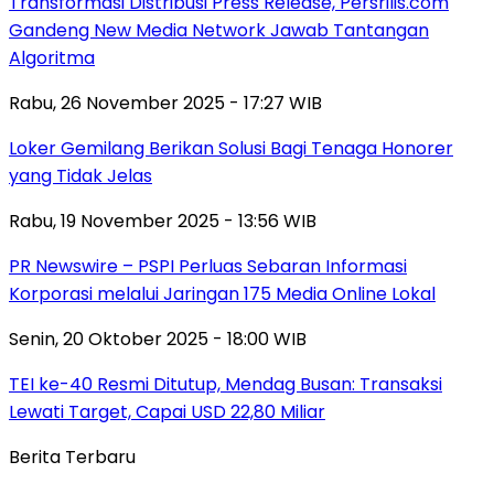
Transformasi Distribusi Press Release, Persrilis.com
Gandeng New Media Network Jawab Tantangan
Algoritma
Rabu, 26 November 2025 - 17:27 WIB
Loker Gemilang Berikan Solusi Bagi Tenaga Honorer
yang Tidak Jelas
Rabu, 19 November 2025 - 13:56 WIB
PR Newswire – PSPI Perluas Sebaran Informasi
Korporasi melalui Jaringan 175 Media Online Lokal
Senin, 20 Oktober 2025 - 18:00 WIB
TEI ke-40 Resmi Ditutup, Mendag Busan: Transaksi
Lewati Target, Capai USD 22,80 Miliar
Berita Terbaru