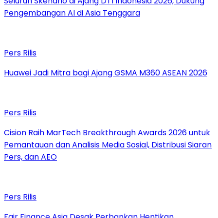
Seluruh Skenario di Ajang DTI Indonesia 2026, Dukung
Pengembangan AI di Asia Tenggara
Pers Rilis
Huawei Jadi Mitra bagi Ajang GSMA M360 ASEAN 2026
Pers Rilis
Cision Raih MarTech Breakthrough Awards 2026 untuk
Pemantauan dan Analisis Media Sosial, Distribusi Siaran
Pers, dan AEO
Pers Rilis
Fair Finance Asia Desak Perbankan Hentikan