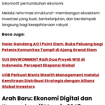
lokomotif pertumbuhan ekonomi.
Melalui reformasi struktural—membangun ekosistem
investasi yang kuat, berkelanjutan, dan berdampak
langsung bagi kesejahteraan rakyat .
Baca Juga:
Haier Gandeng AO 1 Point Slam, Buka Peluang bagi
Petenis Komunitas Tampil di Ajang Grand Slam
SUS ENVIRONMENT Raih Dua Proyek WtE di
Indonesia, Percepat Ekspansi Global
UOB Perkuat Bisnis Wealth Management melalui
Kemitraan Distribusi Strategis dengan Allianz
Global Investors
Arah Baru: Ekonomi Digital dan