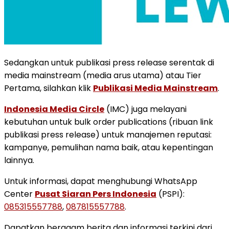
Sedangkan untuk publikasi press release serentak di
media mainstream (media arus utama) atau Tier
Pertama, silahkan klik
Publikasi Media Mainstream
.
Indonesia Media Circle
(IMC) juga melayani
kebutuhan untuk bulk order publications (ribuan link
publikasi press release) untuk manajemen reputasi:
kampanye, pemulihan nama baik, atau kepentingan
lainnya.
Untuk informasi, dapat menghubungi WhatsApp
Center
Pusat Siaran Pers Indonesia
(PSPI):
085315557788
,
087815557788
.
Dapatkan beragam berita dan informasi terkini dari