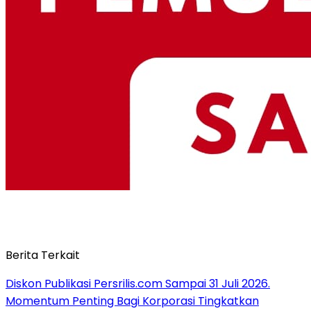
Berita Terkait
Diskon Publikasi Persrilis.com Sampai 31 Juli 2026.
Momentum Penting Bagi Korporasi Tingkatkan