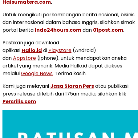
Haisumatera.com
.
Untuk mengikuti perkembangan berita nasional, bisinis
dan internasional dalam bahasa Inggris, silahkan simak
portal berita
Indo24hours.com
dan
01post.com
.
Pastikan juga download
aplikasi
Hallo.id
di
Playstore
(Android)
dan
Appstore
(iphone), untuk mendapatkan aneka
artikel yang menarik. Media Hallo.id dapat diakses
melalui
Google News
. Terima kasih.
Kami juga melayani
Jasa Siaran Pers
atau publikasi
press release di lebih dari 175an media, silahkan klik
Persrilis.com