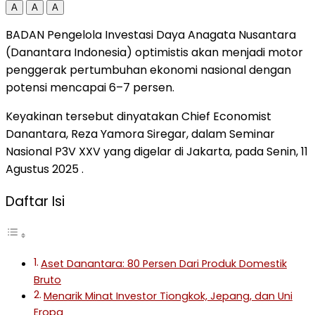
A
A
A
BADAN Pengelola Investasi Daya Anagata Nusantara
(Danantara Indonesia) optimistis akan menjadi motor
penggerak pertumbuhan ekonomi nasional dengan
potensi mencapai 6–7 persen.
Keyakinan tersebut dinyatakan Chief Economist
Danantara, Reza Yamora Siregar, dalam Seminar
Nasional P3V XXV yang digelar di Jakarta, pada Senin, 11
Agustus 2025 .
Daftar Isi
Aset Danantara: 80 Persen Dari Produk Domestik
Bruto
Menarik Minat Investor Tiongkok, Jepang, dan Uni
Eropa