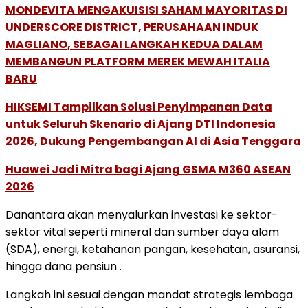
MONDEVITA MENGAKUISISI SAHAM MAYORITAS DI
UNDERSCORE DISTRICT, PERUSAHAAN INDUK
MAGLIANO, SEBAGAI LANGKAH KEDUA DALAM
MEMBANGUN PLATFORM MEREK MEWAH ITALIA
BARU
HIKSEMI Tampilkan Solusi Penyimpanan Data
untuk Seluruh Skenario di Ajang DTI Indonesia
2026, Dukung Pengembangan AI di Asia Tenggara
Huawei Jadi Mitra bagi Ajang GSMA M360 ASEAN
2026
Danantara akan menyalurkan investasi ke sektor-
sektor vital seperti mineral dan sumber daya alam
(SDA), energi, ketahanan pangan, kesehatan, asuransi,
hingga dana pensiun .
Langkah ini sesuai dengan mandat strategis lembaga