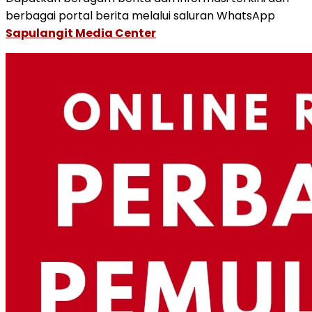
berbagai portal berita melalui saluran WhatsApp
Sapulangit Media Center