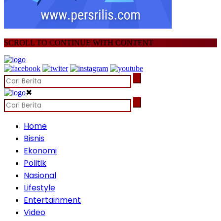
SCROLL TO CONTINUE WITH CONTENT
✖
Home
Bisnis
Ekonomi
Politik
Nasional
Lifestyle
Entertainment
Video