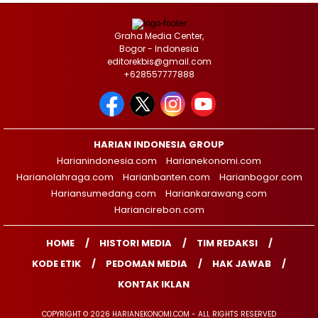
Graha Media Center,
Bogor - Indonesia
editorekbis@gmail.com
+628557777888
HARIAN INDONESIA GROUP
Harianindonesia.com
Harianekonomi.com
Harianolahraga.com
Harianbanten.com
Harianbogor.com
Hariansumedang.com
Hariankarawang.com
Hariancirebon.com
HOME
HISTORI MEDIA
TIM REDAKSI
KODE ETIK
PEDOMAN MEDIA
HAK JAWAB
KONTAK IKLAN
COPYRIGHT © 2026 HARIANEKONOMI.COM - ALL RIGHTS RESERVED