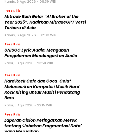
Kamis, 6 Agu 2026 - 06:39 WIB
Pers Rilis
Mitrade Raih Gelar “AI Broker of the
Year 2026”, Hadirkan MitradeGPT Versi
Terbaru di Asia
Kamis, 6 Agu 2026 - 02:00 WIB
Pers Rilis
UNISOC Lyric Audio: Mengubah
Pengalaman Mendengarkan Audio
Rabu, 5 Agu 2026 - 23:58 WIB
Pers Rilis
Hard Rock Cafe dan Coca-Cola®
Meluncurkan Kompetisi Musik Hard
Rock Rising untuk Musisi Pendatang
Baru
Rabu, 5 Agu 2026 - 22:15 WIB
Pers Rilis
Laporan Cision Peringatkan Merek
tentang ‘Jebakan Fragmentasi Data’
yang Merugikan