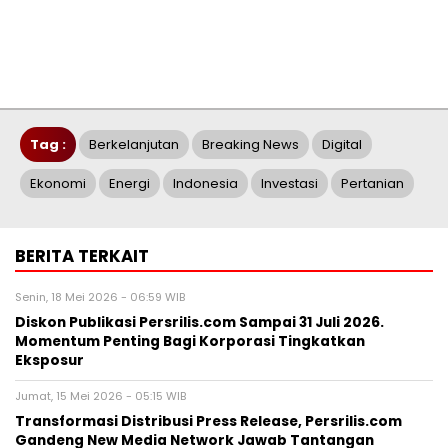
Tag :
Berkelanjutan
Breaking News
Digital
Ekonomi
Energi
Indonesia
Investasi
Pertanian
BERITA TERKAIT
Senin, 18 Mei 2026 - 06:59 WIB
Diskon Publikasi Persrilis.com Sampai 31 Juli 2026.
Momentum Penting Bagi Korporasi Tingkatkan
Eksposur
Jumat, 15 Mei 2026 - 05:15 WIB
Transformasi Distribusi Press Release, Persrilis.com
Gandeng New Media Network Jawab Tantangan