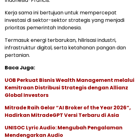
Indonesia-Prancis.
Kerja sama ini bertujuan untuk mempercepat
investasi di sektor-sektor strategis yang menjadi
prioritas pemerintah Indonesia.
Termasuk energi terbarukan, hilirisasi industri,
infrastruktur digital, serta ketahanan pangan dan
pertanian.
Baca Juga:
UOB Perkuat Bisnis Wealth Management melalui
Kemitraan Distribusi Strategis dengan Allianz
Global Investors
Mitrade Raih Gelar “AI Broker of the Year 2026”,
Hadirkan MitradeGPT Versi Terbaru di Asia
UNISOC Lyric Audio: Mengubah Pengalaman
Mendengarkan Audio