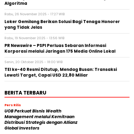
Algoritma
Rabu, 26 November 2025 - 17:27 WIB
Loker Gemilang Berikan Solusi Bagi Tenaga Honorer
yang Tidak Jelas
Rabu, 19 November 2025 - 13:56 WIB
PR Newswire – PSPI Perluas Sebaran Informasi
Korporasi melalui Jaringan 175 Media Online Lokal
Senin, 20 Oktober 2025 - 18:00 WIB
TEI ke-40 Resmi Ditutup, Mendag Busan: Transaksi
Lewati Target, Capai USD 22,80 Miliar
BERITA TERBARU
Pers Rilis
UOB Perkuat Bisnis Wealth
Management melalui Kemitraan
Distribusi Strategis dengan Allianz
Global Investors