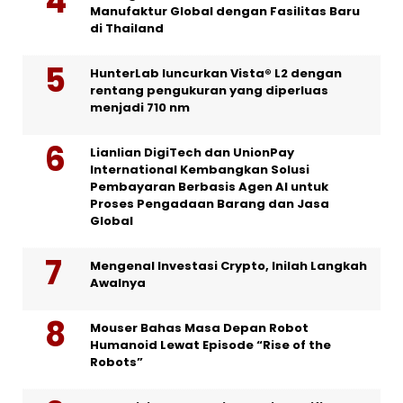
Manufaktur Global dengan Fasilitas Baru
di Thailand
HunterLab luncurkan Vista® L2 dengan
rentang pengukuran yang diperluas
menjadi 710 nm
Lianlian DigiTech dan UnionPay
International Kembangkan Solusi
Pembayaran Berbasis Agen AI untuk
Proses Pengadaan Barang dan Jasa
Global
Mengenal Investasi Crypto, Inilah Langkah
Awalnya
Mouser Bahas Masa Depan Robot
Humanoid Lewat Episode “Rise of the
Robots”