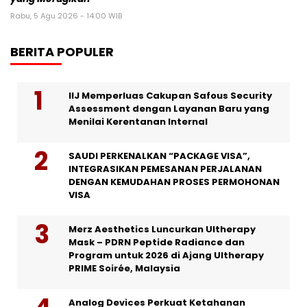
Rabu, 5 Agu 2026 - 14:00 WIB
BERITA POPULER
IIJ Memperluas Cakupan Safous Security
Assessment dengan Layanan Baru yang
Menilai Kerentanan Internal
SAUDI PERKENALKAN “PACKAGE VISA”,
INTEGRASIKAN PEMESANAN PERJALANAN
DENGAN KEMUDAHAN PROSES PERMOHONAN
VISA
Merz Aesthetics Luncurkan Ultherapy
Mask – PDRN Peptide Radiance dan
Program untuk 2026 di Ajang Ultherapy
PRIME Soirée, Malaysia
Analog Devices Perkuat Ketahanan