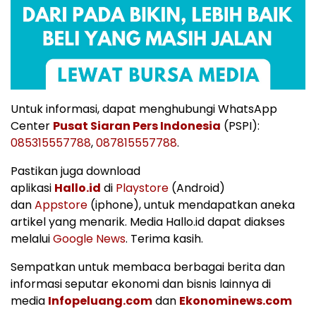
Untuk informasi, dapat menghubungi WhatsApp
Center
Pusat Siaran Pers Indonesia
(PSPI):
085315557788
,
087815557788
.
Pastikan juga download
aplikasi
Hallo.id
di
Playstore
(Android)
dan
Appstore
(iphone), untuk mendapatkan aneka
artikel yang menarik. Media Hallo.id dapat diakses
melalui
Google News
. Terima kasih.
Sempatkan untuk membaca berbagai berita dan
informasi seputar ekonomi dan bisnis lainnya di
media
Infopeluang.com
dan
Ekonominews.com