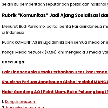
Selain itu pemberitaan seputar dan politik dan nasiona
Rubrik “Komunitas” Jadi Ajang Sosialisasi d
Menurut Budi Purnomo, portal berita Harianindonesia 
di Indonesia
Rubrik KOMUNITAS ini juga dimiliki oleh semua media o
Kongsi Media Network (KMN) kini mengelola 3 media, yai
Baca Juga:
Fair Finance Asia Desak Perbankan Hentikan Penda
Shueisha Perluas Jangkauan Global melalui MANGA
Haier Gandeng AO 1 Point Slam, Buka Peluang bagi
1.
Kongsinews.com
2.
Harianindonesia.com