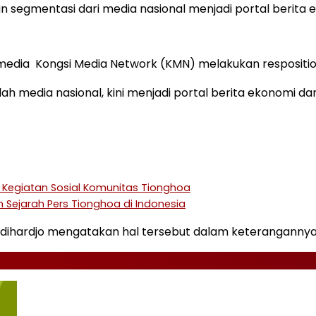
 segmentasi dari media nasional menjadi portal berita e
edia Kongsi Media Network (KMN) melakukan respositi
h media nasional, kini menjadi portal berita ekonomi dan 
i Kegiatan Sosial Komunitas Tionghoa
 Sejarah Pers Tionghoa di Indonesia
odihardjo mengatakan hal tersebut dalam keterangannya 