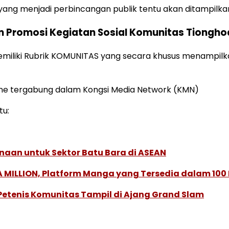
l yang menjadi perbincangan publik tentu akan ditampilka
an Promosi Kegiatan Sosial Komunitas Tiongho
memiliki Rubrik KOMUNITAS yang secara khusus menampil
nline tergabung dalam Kongsi Media Network (KMN)
tu:
naan untuk Sektor Batu Bara di ASEAN
 MILLION, Platform Manga yang Tersedia dalam 100
 Petenis Komunitas Tampil di Ajang Grand Slam