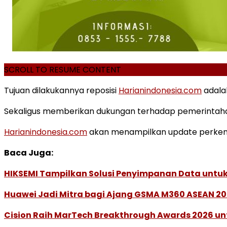
SCROLL TO RESUME CONTENT
Tujuan dilakukannya reposisi
Harianindonesia.com
adala
Sekaligus memberikan dukungan terhadap pemerintah
Harianindonesia.com
akan menampilkan update perkemb
Baca Juga:
HIKSEMI Tampilkan Solusi Penyimpanan Data untuk 
Huawei Jadi Mitra bagi Ajang GSMA M360 ASEAN 2
Cision Raih MarTech Breakthrough Awards 2026 untu