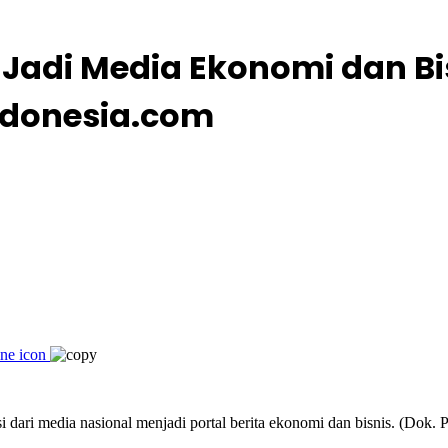
l Jadi Media Ekonomi dan B
ndonesia.com