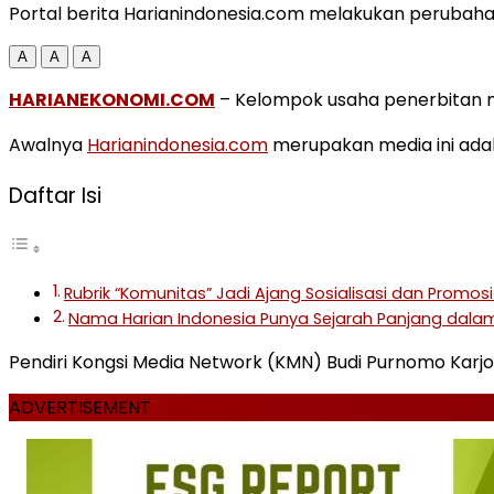
Portal berita Harianindonesia.com melakukan perubahan
A
A
A
HARIANEKONOMI.COM
– Kelompok usaha penerbitan m
Awalnya
Harianindonesia.com
merupakan media ini adala
Daftar Isi
Rubrik “Komunitas” Jadi Ajang Sosialisasi dan Promos
Nama Harian Indonesia Punya Sejarah Panjang dalam
Pendiri Kongsi Media Network (KMN) Budi Purnomo Karj
ADVERTISEMENT