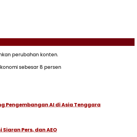
kan perubahan konten.
konomi sebesar 8 persen
ung Pengembangan AI di Asia Tenggara
 Siaran Pers, dan AEO