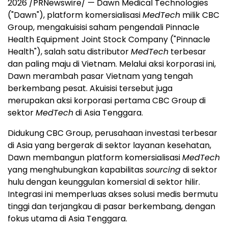
2026 /PRNewswire/ — Dawn Medical Technologies
("Dawn"), platform komersialisasi
MedTech
milik CBC
Group, mengakuisisi saham pengendali Pinnacle
Health Equipment Joint Stock Company ("Pinnacle
Health"), salah satu distributor
MedTech
terbesar
dan paling maju di Vietnam. Melalui aksi korporasi ini,
Dawn merambah pasar Vietnam yang tengah
berkembang pesat. Akuisisi tersebut juga
merupakan aksi korporasi pertama CBC Group di
sektor
MedTech
di Asia Tenggara.
Didukung CBC Group, perusahaan investasi terbesar
di Asia yang bergerak di sektor layanan kesehatan,
Dawn membangun platform komersialisasi
MedTech
yang menghubungkan kapabilitas
sourcing
di sektor
hulu dengan keunggulan komersial di sektor hilir.
Integrasi ini memperluas akses solusi medis bermutu
tinggi dan terjangkau di pasar berkembang, dengan
fokus utama di Asia Tenggara.