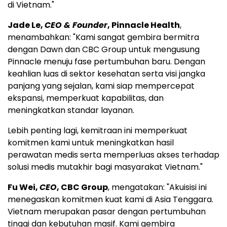
di Vietnam."
Jade Le,
CEO & Founder
, Pinnacle Health
,
menambahkan: "Kami sangat gembira bermitra
dengan Dawn dan CBC Group untuk mengusung
Pinnacle menuju fase pertumbuhan baru. Dengan
keahlian luas di sektor kesehatan serta visi jangka
panjang yang sejalan, kami siap mempercepat
ekspansi, memperkuat kapabilitas, dan
meningkatkan standar layanan.
Lebih penting lagi, kemitraan ini memperkuat
komitmen kami untuk meningkatkan hasil
perawatan medis serta memperluas akses terhadap
solusi medis mutakhir bagi masyarakat Vietnam."
Fu Wei,
CEO
, CBC Group
, mengatakan: "Akuisisi ini
menegaskan komitmen kuat kami di Asia Tenggara.
Vietnam merupakan pasar dengan pertumbuhan
tinggi dan kebutuhan masif. Kami gembira