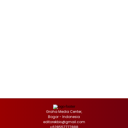
Graha Media Center,
Bogor - Indonesia
editorekbis@gmail.com
+628557777888