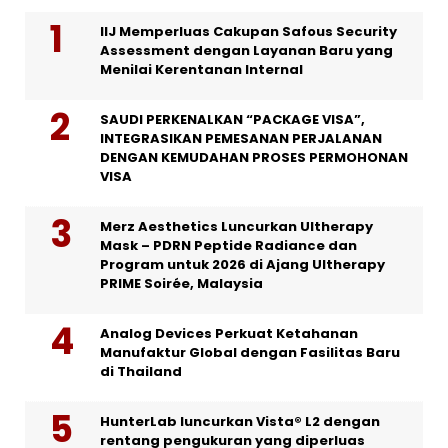
IIJ Memperluas Cakupan Safous Security
Assessment dengan Layanan Baru yang
Menilai Kerentanan Internal
SAUDI PERKENALKAN “PACKAGE VISA”,
INTEGRASIKAN PEMESANAN PERJALANAN
DENGAN KEMUDAHAN PROSES PERMOHONAN
VISA
Merz Aesthetics Luncurkan Ultherapy
Mask – PDRN Peptide Radiance dan
Program untuk 2026 di Ajang Ultherapy
PRIME Soirée, Malaysia
Analog Devices Perkuat Ketahanan
Manufaktur Global dengan Fasilitas Baru
di Thailand
HunterLab luncurkan Vista® L2 dengan
rentang pengukuran yang diperluas