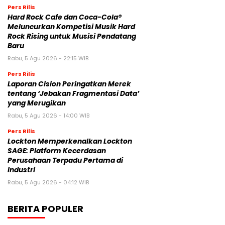
Pers Rilis
Hard Rock Cafe dan Coca-Cola®
Meluncurkan Kompetisi Musik Hard
Rock Rising untuk Musisi Pendatang
Baru
Rabu, 5 Agu 2026 - 22:15 WIB
Pers Rilis
Laporan Cision Peringatkan Merek
tentang ‘Jebakan Fragmentasi Data’
yang Merugikan
Rabu, 5 Agu 2026 - 14:00 WIB
Pers Rilis
Lockton Memperkenalkan Lockton
SAGE: Platform Kecerdasan
Perusahaan Terpadu Pertama di
Industri
Rabu, 5 Agu 2026 - 04:12 WIB
BERITA POPULER