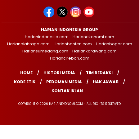
HARIAN INDONESIA GROUP
Harianindonesia.com
Harianekonomi.com
Harianolahraga.com
Harianbanten.com
Harianbogor.com
Hariansumedang.com
Hariankarawang.com
Hariancirebon.com
HOME
HISTORI MEDIA
TIM REDAKSI
KODE ETIK
PEDOMAN MEDIA
HAK JAWAB
KONTAK IKLAN
COPYRIGHT © 2026 HARIANEKONOMI.COM - ALL RIGHTS RESERVED