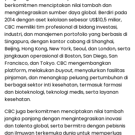
berkomitmen menciptakan nilai tambah dan
mengintegrasikan sumber daya global. Berdiri pada
2014 dengan aset kelolaan sebesar US$10,5 miliar,
CBC memiliki tim profesional di bidang investasi,
industri, dan manajemen portofolio yang berbasis di
Singapura, dengan kantor cabang di Shanghai,
Beijing, Hong Kong, New York, Seoul, dan London, serta
jangkauan operasional di Boston, San Diego, San
Francisco, dan Tokyo. CBC mengembangkan
platform, melakukan
buyout
, menyalurkan fasilitas
pinjaman, dan menangkap peluang pertumbuhan di
berbagai sektor inti kesehatan, termasuk farmasi
dan bioteknologi, teknologi medis, serta layanan
kesehatan.
CBC juga berkomitmen menciptakan nilai tambah
jangka panjang dengan mengintegrasikan inovasi
dan talenta global, serta bermitra dengan pebisnis
dan ilmuwan terkemuka dunia untuk memperluas