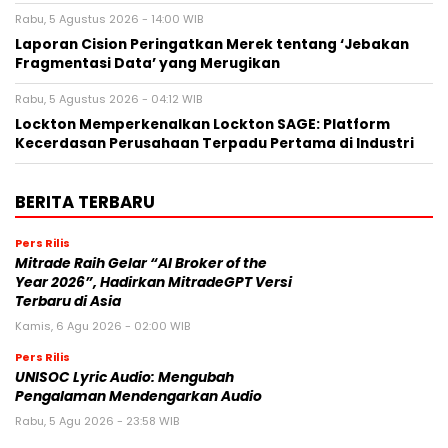
Rabu, 5 Agustus 2026 - 14:00 WIB
Laporan Cision Peringatkan Merek tentang ‘Jebakan
Fragmentasi Data’ yang Merugikan
Rabu, 5 Agustus 2026 - 04:12 WIB
Lockton Memperkenalkan Lockton SAGE: Platform
Kecerdasan Perusahaan Terpadu Pertama di Industri
BERITA TERBARU
Pers Rilis
Mitrade Raih Gelar “AI Broker of the
Year 2026”, Hadirkan MitradeGPT Versi
Terbaru di Asia
Kamis, 6 Agu 2026 - 02:00 WIB
Pers Rilis
UNISOC Lyric Audio: Mengubah
Pengalaman Mendengarkan Audio
Rabu, 5 Agu 2026 - 23:58 WIB