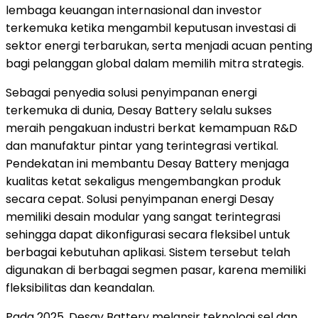
lembaga keuangan internasional dan investor
terkemuka ketika mengambil keputusan investasi di
sektor energi terbarukan, serta menjadi acuan penting
bagi pelanggan global dalam memilih mitra strategis.
Sebagai penyedia solusi penyimpanan energi
terkemuka di dunia, Desay Battery selalu sukses
meraih pengakuan industri berkat kemampuan R&D
dan manufaktur pintar yang terintegrasi vertikal.
Pendekatan ini membantu Desay Battery menjaga
kualitas ketat sekaligus mengembangkan produk
secara cepat.
Solusi
penyimpanan energi Desay
memiliki desain modular yang sangat terintegrasi
sehingga dapat dikonfigurasi secara fleksibel untuk
berbagai kebutuhan aplikasi. Sistem tersebut telah
digunakan di berbagai segmen pasar, karena memiliki
fleksibilitas dan keandalan.
Pada 2025, Desay Battery melansir teknologi sel dan