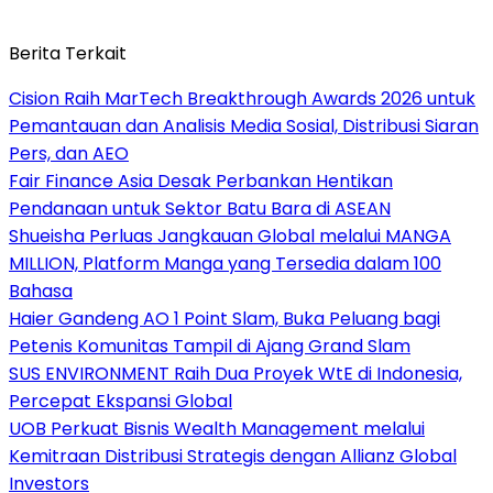
Berita Terkait
Cision Raih MarTech Breakthrough Awards 2026 untuk
Pemantauan dan Analisis Media Sosial, Distribusi Siaran
Pers, dan AEO
Fair Finance Asia Desak Perbankan Hentikan
Pendanaan untuk Sektor Batu Bara di ASEAN
Shueisha Perluas Jangkauan Global melalui MANGA
MILLION, Platform Manga yang Tersedia dalam 100
Bahasa
Haier Gandeng AO 1 Point Slam, Buka Peluang bagi
Petenis Komunitas Tampil di Ajang Grand Slam
SUS ENVIRONMENT Raih Dua Proyek WtE di Indonesia,
Percepat Ekspansi Global
UOB Perkuat Bisnis Wealth Management melalui
Kemitraan Distribusi Strategis dengan Allianz Global
Investors