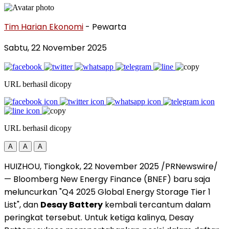
Tim Harian Ekonomi
- Pewarta
Sabtu, 22 November 2025
URL berhasil dicopy
URL berhasil dicopy
A
A
A
HUIZHOU
, Tiongkok,
22 November 2025
/PRNewswire/
— Bloomberg New Energy Finance (BNEF) baru saja
meluncurkan "Q4 2025 Global Energy Storage Tier 1
List", dan
Desay Battery
kembali tercantum dalam
peringkat tersebut. Untuk ketiga kalinya, Desay