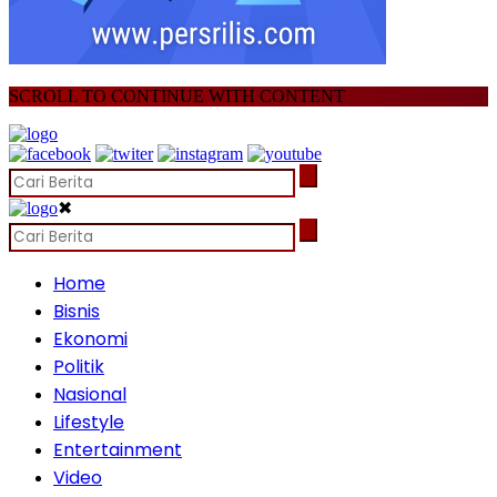
SCROLL TO CONTINUE WITH CONTENT
✖
Home
Bisnis
Ekonomi
Politik
Nasional
Lifestyle
Entertainment
Video