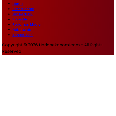
Home
Histori Media
Tim Redaksi
Kode Etik
Pedoman Media
Hak Jawab
Kontak Iklan
Copyright © 2026 Harianekonomi.com - All Rights
Reserved