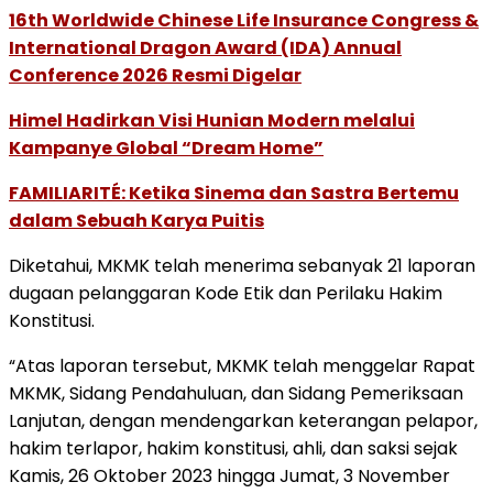
16th Worldwide Chinese Life Insurance Congress &
International Dragon Award (IDA) Annual
Conference 2026 Resmi Digelar
Himel Hadirkan Visi Hunian Modern melalui
Kampanye Global “Dream Home”
FAMILIARITÉ: Ketika Sinema dan Sastra Bertemu
dalam Sebuah Karya Puitis
Diketahui, MKMK telah menerima sebanyak 21 laporan
dugaan pelanggaran Kode Etik dan Perilaku Hakim
Konstitusi.
“Atas laporan tersebut, MKMK telah menggelar Rapat
MKMK, Sidang Pendahuluan, dan Sidang Pemeriksaan
Lanjutan, dengan mendengarkan keterangan pelapor,
hakim terlapor, hakim konstitusi, ahli, dan saksi sejak
Kamis, 26 Oktober 2023 hingga Jumat, 3 November