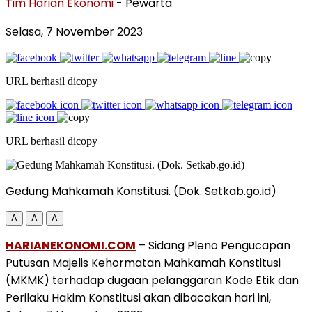
Tim Harian Ekonomi
- Pewarta
Selasa, 7 November 2023
URL berhasil dicopy
URL berhasil dicopy
Gedung Mahkamah Konstitusi. (Dok. Setkab.go.id)
A
A
A
HARIANEKONOMI.COM
– Sidang Pleno Pengucapan
Putusan Majelis Kehormatan Mahkamah Konstitusi
(MKMK) terhadap dugaan pelanggaran Kode Etik dan
Perilaku Hakim Konstitusi akan dibacakan hari ini,