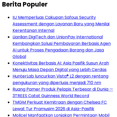
Berita Populer
IIJ Memperluas Cakupan Safous Security
Assessment dengan Layanan Baru yang Menilai
Kerentanan Internal
Lianlian DigiTech dan UnionPay International
Kembangkan Solusi Pembayaran Berbasis Agen
AI untuk Proses Pengadaan Barang dan Jasa
Global
Konektivitas Berbasis AI: Asia Pasifik Susun Arah
Menuju Masa Depan Digital yang Lebih Cerdas
HunterLab luncurkan Vista® L2 dengan rentang
pengukuran yang diperluas menjadi 710 nm
Ruang Pamer Produk Pelapis Terbesar di Dunia —
3TREES Catat Guinness World Record
TMGM Perkuat Kemitraan dengan Chelsea FC
Lewat Tur Pramusim 2026 di Asia-Pasifik
Molicel Manfaatkan Lonjakan Permintaan Mobil