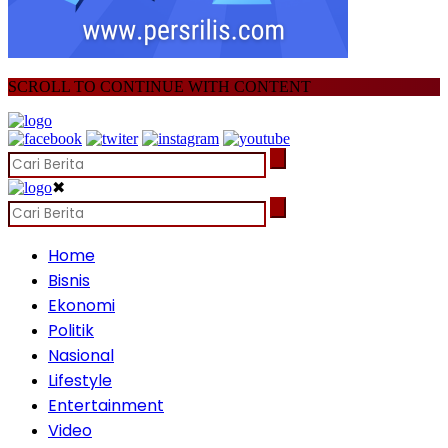
SCROLL TO CONTINUE WITH CONTENT
✖
Home
Bisnis
Ekonomi
Politik
Nasional
Lifestyle
Entertainment
Video