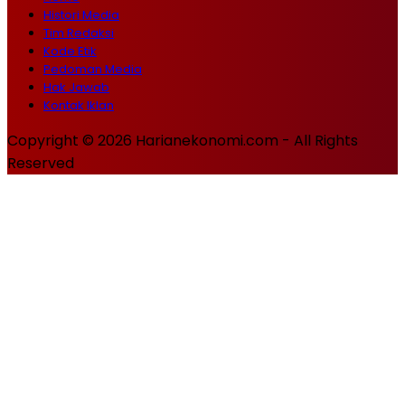
Histori Media
Tim Redaksi
Kode Etik
Pedoman Media
Hak Jawab
Kontak Iklan
Copyright © 2026 Harianekonomi.com - All Rights
Reserved