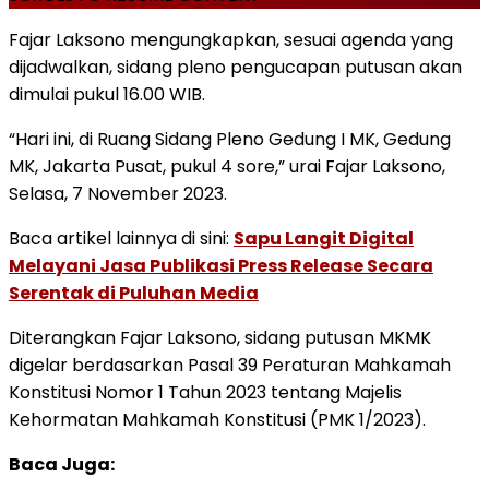
Fajar Laksono mengungkapkan, sesuai agenda yang
dijadwalkan, sidang pleno pengucapan putusan akan
dimulai pukul 16.00 WIB.
“Hari ini, di Ruang Sidang Pleno Gedung I MK, Gedung
MK, Jakarta Pusat, pukul 4 sore,” urai Fajar Laksono,
Selasa, 7 November 2023.
Baca artikel lainnya di sini:
Sapu Langit Digital
Melayani Jasa Publikasi Press Release Secara
Serentak di Puluhan Media
Diterangkan Fajar Laksono, sidang putusan MKMK
digelar berdasarkan Pasal 39 Peraturan Mahkamah
Konstitusi Nomor 1 Tahun 2023 tentang Majelis
Kehormatan Mahkamah Konstitusi (PMK 1/2023).
Baca Juga: