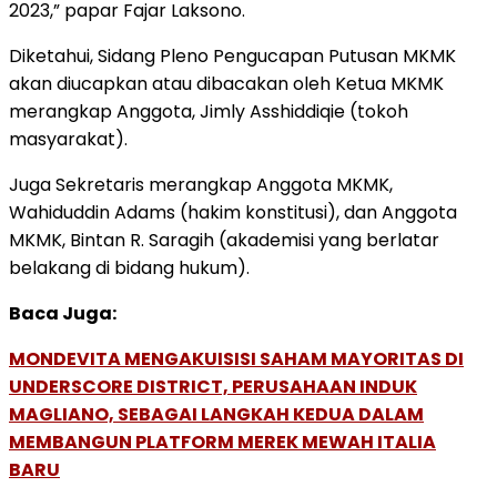
2023,” papar Fajar Laksono.
Diketahui, Sidang Pleno Pengucapan Putusan MKMK
akan diucapkan atau dibacakan oleh Ketua MKMK
merangkap Anggota, Jimly Asshiddiqie (tokoh
masyarakat).
Juga Sekretaris merangkap Anggota MKMK,
Wahiduddin Adams (hakim konstitusi), dan Anggota
MKMK, Bintan R. Saragih (akademisi yang berlatar
belakang di bidang hukum).
Baca Juga:
MONDEVITA MENGAKUISISI SAHAM MAYORITAS DI
UNDERSCORE DISTRICT, PERUSAHAAN INDUK
MAGLIANO, SEBAGAI LANGKAH KEDUA DALAM
MEMBANGUN PLATFORM MEREK MEWAH ITALIA
BARU