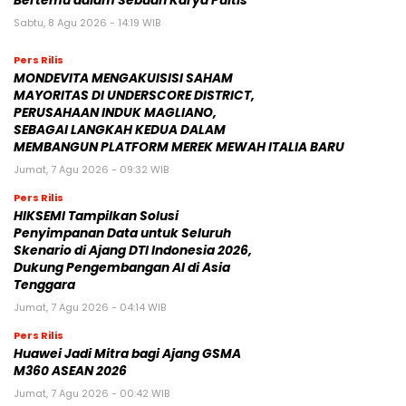
Bertemu dalam Sebuah Karya Puitis
Sabtu, 8 Agu 2026 - 14:19 WIB
Pers Rilis
MONDEVITA MENGAKUISISI SAHAM
MAYORITAS DI UNDERSCORE DISTRICT,
PERUSAHAAN INDUK MAGLIANO,
SEBAGAI LANGKAH KEDUA DALAM
MEMBANGUN PLATFORM MEREK MEWAH ITALIA BARU
Jumat, 7 Agu 2026 - 09:32 WIB
Pers Rilis
HIKSEMI Tampilkan Solusi
Penyimpanan Data untuk Seluruh
Skenario di Ajang DTI Indonesia 2026,
Dukung Pengembangan AI di Asia
Tenggara
Jumat, 7 Agu 2026 - 04:14 WIB
Pers Rilis
Huawei Jadi Mitra bagi Ajang GSMA
M360 ASEAN 2026
Jumat, 7 Agu 2026 - 00:42 WIB