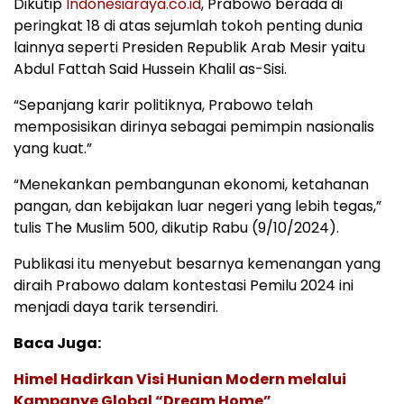
Dikutip
Indonesiaraya.co.id
, Prabowo berada di
peringkat 18 di atas sejumlah tokoh penting dunia
lainnya seperti Presiden Republik Arab Mesir yaitu
Abdul Fattah Said Hussein Khalil as-Sisi.
“Sepanjang karir politiknya, Prabowo telah
memposisikan dirinya sebagai pemimpin nasionalis
yang kuat.”
“Menekankan pembangunan ekonomi, ketahanan
pangan, dan kebijakan luar negeri yang lebih tegas,”
tulis The Muslim 500, dikutip Rabu (9/10/2024).
Publikasi itu menyebut besarnya kemenangan yang
diraih Prabowo dalam kontestasi Pemilu 2024 ini
menjadi daya tarik tersendiri.
Baca Juga:
Himel Hadirkan Visi Hunian Modern melalui
Kampanye Global “Dream Home”