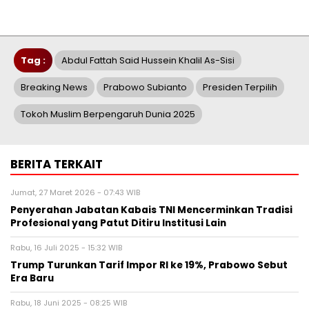
Tag :
Abdul Fattah Said Hussein Khalil As-Sisi
Breaking News
Prabowo Subianto
Presiden Terpilih
Tokoh Muslim Berpengaruh Dunia 2025
BERITA TERKAIT
Jumat, 27 Maret 2026 - 07:43 WIB
Penyerahan Jabatan Kabais TNI Mencerminkan Tradisi
Profesional yang Patut Ditiru Institusi Lain
Rabu, 16 Juli 2025 - 15:32 WIB
Trump Turunkan Tarif Impor RI ke 19%, Prabowo Sebut
Era Baru
Rabu, 18 Juni 2025 - 08:25 WIB