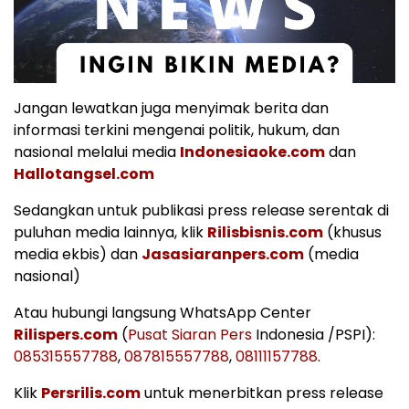
Jangan lewatkan juga menyimak berita dan
informasi terkini mengenai politik, hukum, dan
nasional melalui media
Indonesiaoke.com
dan
Hallotangsel.com
Sedangkan untuk publikasi press release serentak di
puluhan media lainnya, klik
Rilisbisnis.com
(khusus
media ekbis) dan
Jasasiaranpers.com
(media
nasional)
Atau hubungi langsung WhatsApp Center
Rilispers.com
(
Pusat Siaran Pers
Indonesia /PSPI):
085315557788
,
087815557788
,
08111157788
.
Klik
Persrilis.com
untuk menerbitkan press release