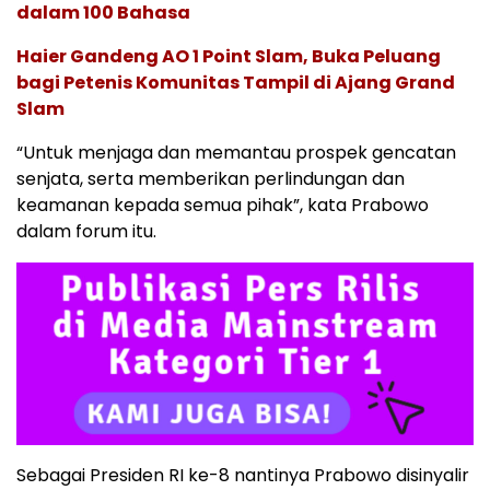
dalam 100 Bahasa
Haier Gandeng AO 1 Point Slam, Buka Peluang
bagi Petenis Komunitas Tampil di Ajang Grand
Slam
“Untuk menjaga dan memantau prospek gencatan
senjata, serta memberikan perlindungan dan
keamanan kepada semua pihak”, kata Prabowo
dalam forum itu.
Sebagai Presiden RI ke-8 nantinya Prabowo disinyalir