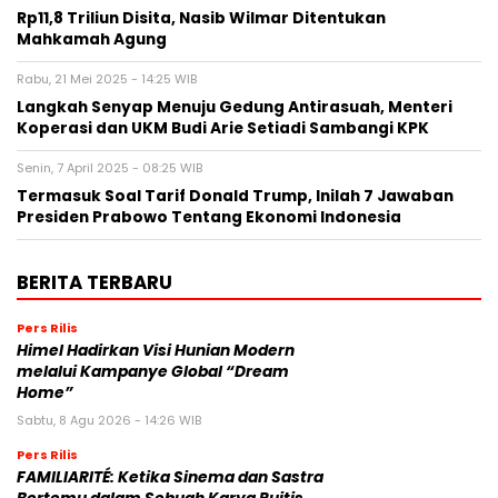
Rp11,8 Triliun Disita, Nasib Wilmar Ditentukan
Mahkamah Agung
Rabu, 21 Mei 2025 - 14:25 WIB
Langkah Senyap Menuju Gedung Antirasuah, Menteri
Koperasi dan UKM Budi Arie Setiadi Sambangi KPK
Senin, 7 April 2025 - 08:25 WIB
Termasuk Soal Tarif Donald Trump, Inilah 7 Jawaban
Presiden Prabowo Tentang Ekonomi Indonesia
BERITA TERBARU
Pers Rilis
Himel Hadirkan Visi Hunian Modern
melalui Kampanye Global “Dream
Home”
Sabtu, 8 Agu 2026 - 14:26 WIB
Pers Rilis
FAMILIARITÉ: Ketika Sinema dan Sastra