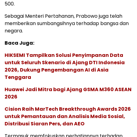
500.
Sebagai Menteri Pertahanan, Prabowo juga telah
memberikan sumbangsihnya terhadap bangsa dan
negara.
Baca Juga:
HIKSEMI Tampilkan Solusi Penyimpanan Data
untuk Seluruh Skenario di Ajang DTI Indonesia
2026, Dukung Pengembangan AI di Asia
Tenggara
Huawei Jadi Mitra bagi Ajang GSMA M360 ASEAN
2026
Cision Raih MarTech Breakthrough Awards 2026
untuk Pemantauan dan Analisis Media Sosial,
Distribusi Siaran Pers, dan AEO
Termasuk memfokuskan perhatiannya terhadap