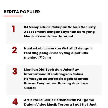
BERITA POPULER
IIJ Memperluas Cakupan Safous Security
Assessment dengan Layanan Baru yang
Menilai Kerentanan Internal
HunterLab luncurkan Vista® L2 dengan
rentang pengukuran yang diperluas
menjadi 710 nm
Lianlian DigiTech dan UnionPay
International Kembangkan Solusi
Pembayaran Berbasis Agen AI untuk
Proses Pengadaan Barang dan Jasa
Global
Artis Italia LeiKiè Perkenalkan PAPgame
Dalam Video Musik Terbaru Saat Not Just