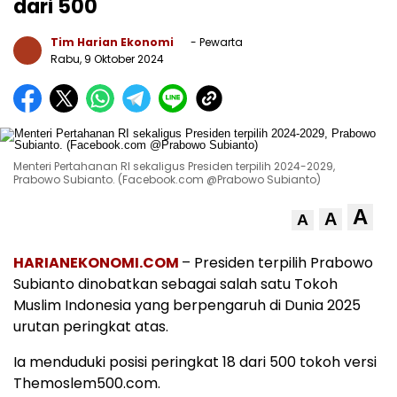
dari 500
Tim Harian Ekonomi
- Pewarta
Rabu, 9 Oktober 2024
Menteri Pertahanan RI sekaligus Presiden terpilih 2024-2029,
Prabowo Subianto. (Facebook.com @Prabowo Subianto)
A
A
A
HARIANEKONOMI.COM
– Presiden terpilih Prabowo
Subianto dinobatkan sebagai salah satu Tokoh
Muslim Indonesia yang berpengaruh di Dunia 2025
urutan peringkat atas.
Ia menduduki posisi peringkat 18 dari 500 tokoh versi
Themoslem500.com.