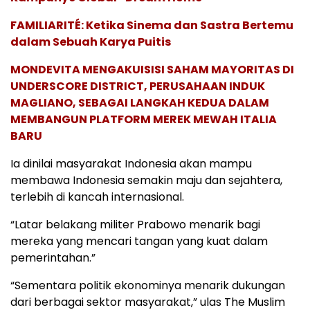
FAMILIARITÉ: Ketika Sinema dan Sastra Bertemu
dalam Sebuah Karya Puitis
MONDEVITA MENGAKUISISI SAHAM MAYORITAS DI
UNDERSCORE DISTRICT, PERUSAHAAN INDUK
MAGLIANO, SEBAGAI LANGKAH KEDUA DALAM
MEMBANGUN PLATFORM MEREK MEWAH ITALIA
BARU
Ia dinilai masyarakat Indonesia akan mampu
membawa Indonesia semakin maju dan sejahtera,
terlebih di kancah internasional.
“Latar belakang militer Prabowo menarik bagi
mereka yang mencari tangan yang kuat dalam
pemerintahan.”
“Sementara politik ekonominya menarik dukungan
dari berbagai sektor masyarakat,” ulas The Muslim