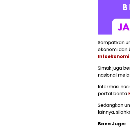
Sempatkan un
ekonomi dan b
Infoekonomi
Simak juga ber
nasional mela
Informasi nas
portal berita
Sedangkan unt
lainnya, silahk
Baca Juga: