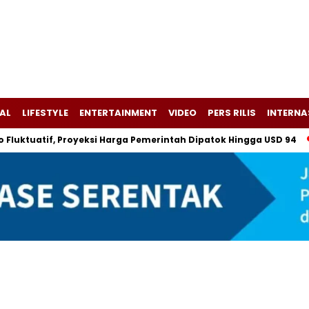
AL
LIFESTYLE
ENTERTAINMENT
VIDEO
PERS RILIS
INTERNA
uatif, Proyeksi Harga Pemerintah Dipatok Hingga USD 94
Als