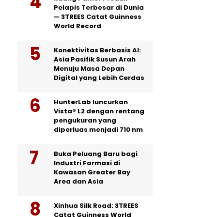
Pelapis Terbesar di Dunia
— 3TREES Catat Guinness
World Record
Konektivitas Berbasis AI:
Asia Pasifik Susun Arah
Menuju Masa Depan
Digital yang Lebih Cerdas
HunterLab luncurkan
Vista® L2 dengan rentang
pengukuran yang
diperluas menjadi 710 nm
Buka Peluang Baru bagi
Industri Farmasi di
Kawasan Greater Bay
Area dan Asia
Xinhua Silk Road: 3TREES
Catat Guinness World