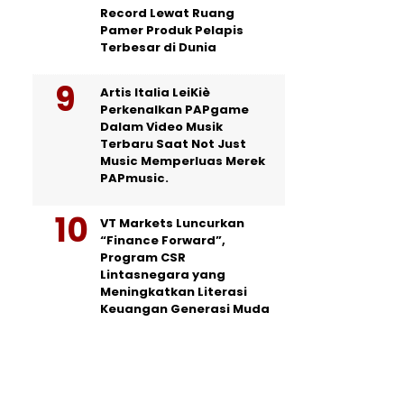
Record Lewat Ruang
Pamer Produk Pelapis
Terbesar di Dunia
Artis Italia LeiKiè
Perkenalkan PAPgame
Dalam Video Musik
Terbaru Saat Not Just
Music Memperluas Merek
PAPmusic.
VT Markets Luncurkan
“Finance Forward”,
Program CSR
Lintasnegara yang
Meningkatkan Literasi
Keuangan Generasi Muda