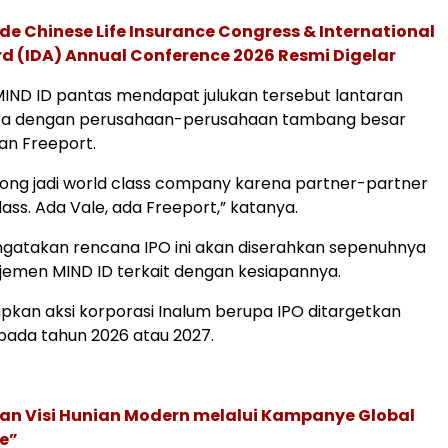
de Chinese Life Insurance Congress & International
 (IDA) Annual Conference 2026 Resmi Digelar
IND ID pantas mendapat julukan tersebut lantaran
ra dengan perusahaan-perusahaan tambang besar
dan Freeport.
rong jadi world class company karena partner-partner
ass. Ada Vale, ada Freeport,” katanya.
ngatakan rencana IPO ini akan diserahkan sepenuhnya
emen MIND ID terkait dengan kesiapannya.
kan aksi korporasi Inalum berupa IPO ditargetkan
pada tahun 2026 atau 2027.
an Visi Hunian Modern melalui Kampanye Global
e”