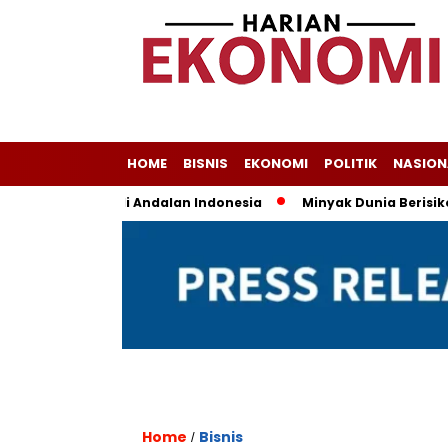
HOME
BISNIS
EKONOMI
POLITIK
NASION
a Masih Jadi Andalan Indonesia
Minyak Dunia Berisiko Flukt
Home
Bisnis
/