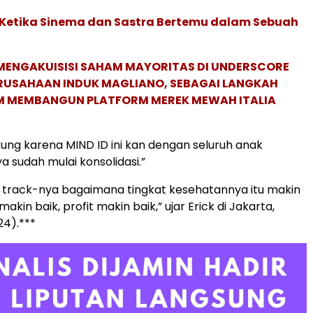
: Ketika Sinema dan Sastra Bertemu dalam Sebuah
MENGAKUISISI SAHAM MAYORITAS DI UNDERSCORE
ERUSAHAAN INDUK MAGLIANO, SEBAGAI LANGKAH
M MEMBANGUN PLATFORM MEREK MEWAH ITALIA
ng karena MIND ID ini kan dengan seluruh anak
 sudah mulai konsolidasi.”
uga track-nya bagaimana tingkat kesehatannya itu makin
makin baik, profit makin baik,” ujar Erick di Jakarta,
24).***