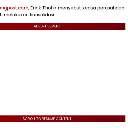
ngpost.com
, Erick Thohir menyebut kedua perusahaan
h melakukan konsolidasi.
ADVERTISEMENT
SCROLL TO RESUME CONTENT