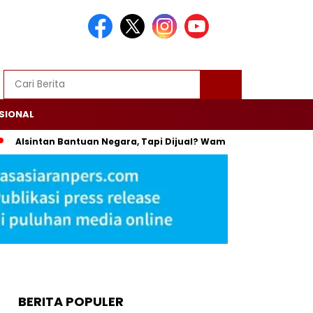
SIONAL
intan Bantuan Negara, Tapi Dijual? Wamentan: Itu Bisa Dipenjara
BERITA POPULER