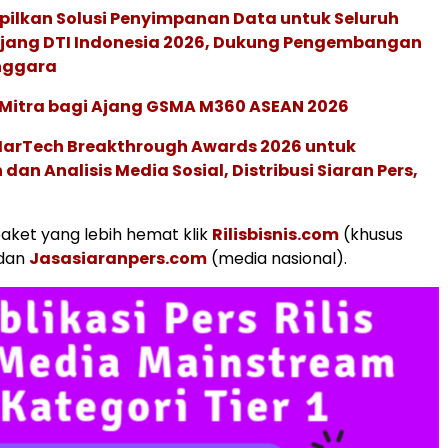
pilkan Solusi Penyimpanan Data untuk Seluruh
 Ajang DTI Indonesia 2026, Dukung Pengembangan
enggara
 Mitra bagi Ajang GSMA M360 ASEAN 2026
 MarTech Breakthrough Awards 2026 untuk
an Analisis Media Sosial, Distribusi Siaran Pers,
aket yang lebih hemat klik
Rilisbisnis.com
(khusus
 dan
Jasasiaranpers.com
(media nasional).