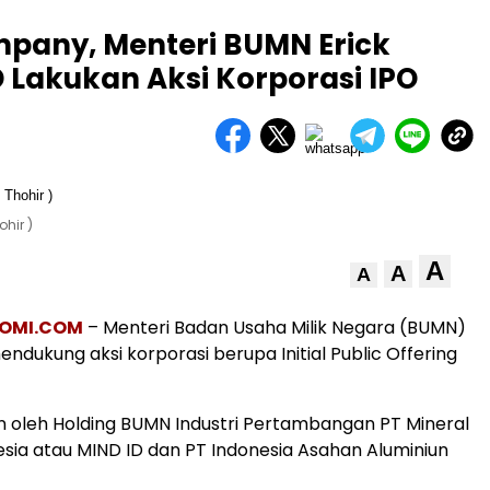
mpany, Menteri BUMN Erick
 Lakukan Aksi Korporasi IPO
hir )
A
A
A
OMI.COM
– Menteri Badan Usaha Milik Negara (BUMN)
endukung aksi korporasi berupa Initial Public Offering
n oleh Holding BUMN Industri Pertambangan PT Mineral
nesia atau MIND ID dan PT Indonesia Asahan Aluminiun