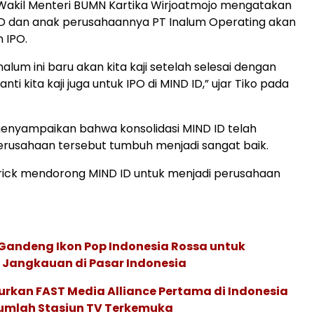
Wakil Menteri BUMN Kartika Wirjoatmojo mengatakan
D dan anak perusahaannya PT Inalum Operating akan
 IPO.
nalum ini baru akan kita kaji setelah selesai dengan
nti kita kaji juga untuk IPO di MIND ID,” ujar Tiko pada
menyampaikan bahwa konsolidasi MIND ID telah
rusahaan tersebut tumbuh menjadi sangat baik.
Erick mendorong MIND ID untuk menjadi perusahaan
andeng Ikon Pop Indonesia Rossa untuk
Jangkauan di Pasar Indonesia
urkan FAST Media Alliance Pertama di Indonesia
umlah Stasiun TV Terkemuka