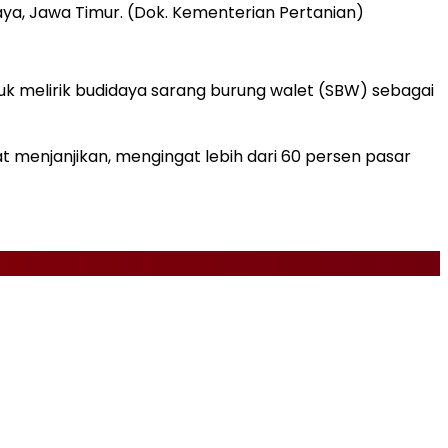
aya, Jawa Timur. (Dok. Kementerian Pertanian)
k melirik budidaya sarang burung walet (SBW) sebagai
menjanjikan, mengingat lebih dari 60 persen pasar