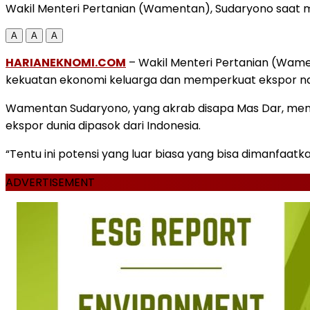
Wakil Menteri Pertanian (Wamentan), Sudaryono saat me
A
A
A
HARIANEKNOMI.COM
– Wakil Menteri Pertanian (Wame
kekuatan ekonomi keluarga dan memperkuat ekspor na
Wamentan Sudaryono, yang akrab disapa Mas Dar, meng
ekspor dunia dipasok dari Indonesia.
“Tentu ini potensi yang luar biasa yang bisa dimanfaatk
ADVERTISEMENT