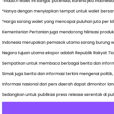
“Industri walet ini sangat potensial, karena jika Indones
“Hanya dengan menyiapkan tempat untuk walet bersara
“Harga sarang walet yang mencapai puluhan juta per k
Kementerian Pertanian juga mendorong hilirisasi produ
Indonesia merupakan pemasok utama sarang burung walet
Negara tujuan utama ekspor adalah Republik Rakyat Tio
Sempatkan untuk membaca berbagai berita dan informas
Simak juga berita dan informasi terkini mengenai politi
Informasi nasional dari pers daerah dapat dimonitor la
Sedangkan untuk publikasi press release serentak di pul