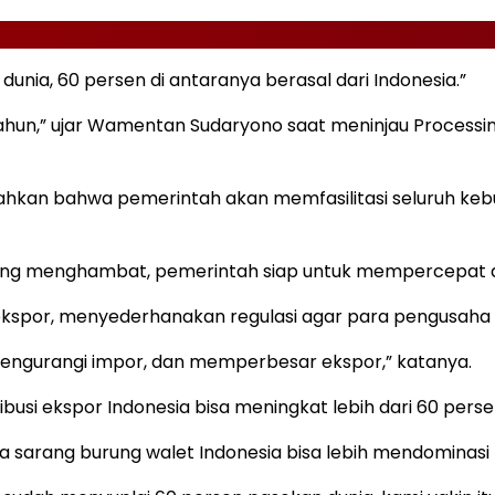
unia, 60 persen di antaranya berasal dari Indonesia.”
tahun,” ujar Wamentan Sudaryono saat meninjau Processing
an bahwa pemerintah akan memfasilitasi seluruh keb
yang menghambat, pemerintah siap untuk mempercepat 
e ekspor, menyederhanakan regulasi agar para pengusah
 mengurangi impor, dan memperbesar ekspor,” katanya.
usi ekspor Indonesia bisa meningkat lebih dari 60 perse
 sarang burung walet Indonesia bisa lebih mendominasi 