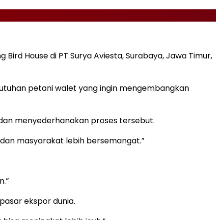
 Bird House di PT Surya Aviesta, Surabaya, Jawa Timur,
utuhan petani walet yang ingin mengembangkan
dan menyederhanakan proses tersebut.
a dan masyarakat lebih bersemangat.”
n.”
pasar ekspor dunia.