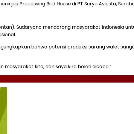
ninjau Processing Bird House di PT Surya Aviesta, Surab
ntan), Sudaryono mendorong masyarakat Indonesia untu
sional.
ungkapkan bahwa potensi produksi sarang walet sangat 
an masyarakat kita, dan saya kira boleh dicoba.”