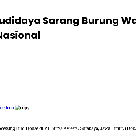
 Budidaya Sarang Burung W
Nasional