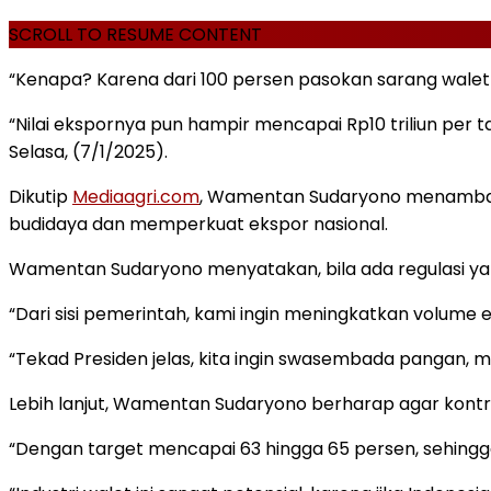
SCROLL TO RESUME CONTENT
“Kenapa? Karena dari 100 persen pasokan sarang walet d
“Nilai ekspornya pun hampir mencapai Rp10 triliun per 
Selasa, (7/1/2025).
Dikutip
Mediaagri.com
, Wamentan Sudaryono menambahk
budidaya dan memperkuat ekspor nasional.
Wamentan Sudaryono menyatakan, bila ada regulasi 
“Dari sisi pemerintah, kami ingin meningkatkan volum
“Tekad Presiden jelas, kita ingin swasembada pangan,
Lebih lanjut, Wamentan Sudaryono berharap agar kontrib
“Dengan target mencapai 63 hingga 65 persen, sehingga