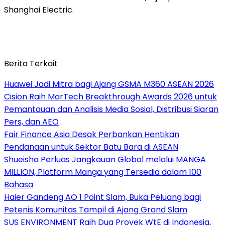
Shanghai Electric.
Berita Terkait
Huawei Jadi Mitra bagi Ajang GSMA M360 ASEAN 2026
Cision Raih MarTech Breakthrough Awards 2026 untuk
Pemantauan dan Analisis Media Sosial, Distribusi Siaran
Pers, dan AEO
Fair Finance Asia Desak Perbankan Hentikan
Pendanaan untuk Sektor Batu Bara di ASEAN
Shueisha Perluas Jangkauan Global melalui MANGA
MILLION, Platform Manga yang Tersedia dalam 100
Bahasa
Haier Gandeng AO 1 Point Slam, Buka Peluang bagi
Petenis Komunitas Tampil di Ajang Grand Slam
SUS ENVIRONMENT Raih Dua Proyek WtE di Indonesia,