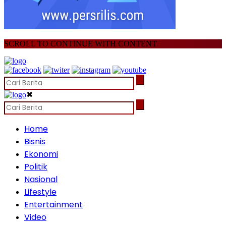
SCROLL TO CONTINUE WITH CONTENT
✖
Home
Bisnis
Ekonomi
Politik
Nasional
Lifestyle
Entertainment
Video