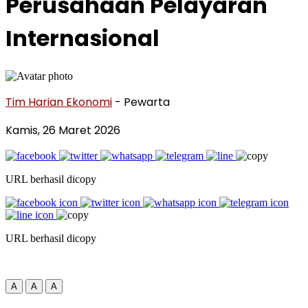
Perusahaan Pelayaran
Internasional
Tim Harian Ekonomi
- Pewarta
Kamis, 26 Maret 2026
URL berhasil dicopy
URL berhasil dicopy
A
A
A