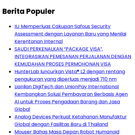
Berita Populer
IIJ Memperluas Cakupan Safous Security
Assessment dengan Layanan Baru yang Menilai
Kerentanan Internal
SAUDI PERKENALKAN “PACKAGE VISA”,
INTEGRASIKAN PEMESANAN PERJALANAN DENGAN
KEMUDAHAN PROSES PERMOHONAN VISA
HunterLab luncurkan Vista® L2 dengan rentang
pengukuran yang diperluas menjadi 710 nm
Lianlian DigiTech dan UnionPay International
Kembangkan Solusi Pembayaran Berbasis Agen
AI untuk Proses Pengadaan Barang dan Jasa
Global
Analog Devices Perkuat Ketahanan Manufaktur
Global dengan Fasilitas Baru di Thailand
Mouser Bahas Masa Depan Robot Humanoid