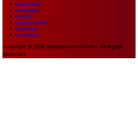
Histori Media
Tim Redaksi
Kode Etik
Pedoman Media
Hak Jawab
Kontak Iklan
Copyright © 2026 Harianekonomi.com - All Rights
Reserved