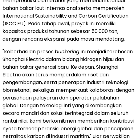
memproduksi biometanol yang memenuhi standar
bahan bakar laut internasional serta memperoleh
International Sustainability and Carbon Certification
(ISCC EU). Pada tahap awal, proyek ini memiliki
kapasitas produksi tahunan sebesar 50.000 ton,
dengan rencana ekspansi pada masa mendatang.
"Keberhasilan proses
bunkering
ini menjadi terobosan
Shanghai Electric dalam bidang hidrogen hijau dan
bahan bakar generasi baru. Ke depan, Shanghai
Electric akan terus memperdalam riset dan
pengembangan, serta penerapan industri teknologi
biometanol, sekaligus memperkuat kolaborasi dengan
perusahaan pelayaran dan operator pelabuhan
global. Dengan teknologi inti yang dikembangkan
secara mandiri dan solusi terintegrasi dalam seluruh
rantai nilai, kami berkomitmen memberikan kontribusi
nyata terhadap transisi energi global dan pencapaian
netralitas karbon di industri maritim," ujar perwakilan