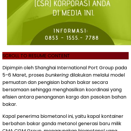
SCROLL TO RESUME CONTENT
Dipimpin oleh Shanghai International Port Group pada
5–6 Maret, proses
bunkering
dilakukan melalui model
pemuatan dan pengisian bahan bakar secara
bersamaan sehingga menghasilkan koordinasi yang
efisien antara penanganan kargo dan pasokan bahan
bakar.
Kapal penerima biometanol ini, yaitu kapal kontainer
berbahan bakar ganda metanol generasi baru milik
CMA CGM Group, menggunakan biometanol yang