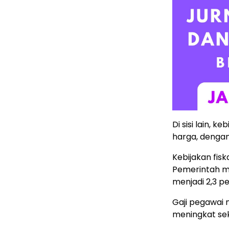
Di sisi lain, 
harga, dengan
Kebijakan fi
Pemerintah me
menjadi 2,3 p
Gaji pegawai 
meningkat sek