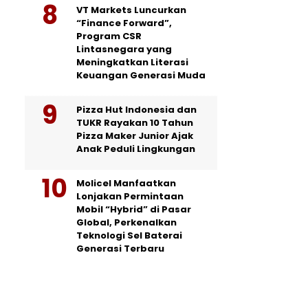
VT Markets Luncurkan
“Finance Forward”,
Program CSR
Lintasnegara yang
Meningkatkan Literasi
Keuangan Generasi Muda
Pizza Hut Indonesia dan
TUKR Rayakan 10 Tahun
Pizza Maker Junior Ajak
Anak Peduli Lingkungan
Molicel Manfaatkan
Lonjakan Permintaan
Mobil “Hybrid” di Pasar
Global, Perkenalkan
Teknologi Sel Baterai
Generasi Terbaru