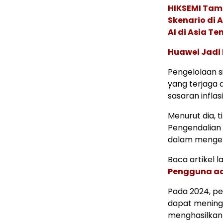
HIKSEMI Tam
Skenario di
AI di Asia T
Huawei Jadi
Pengelolaan si
yang terjaga 
sasaran inflas
Menurut dia, 
Pengendalian 
dalam mengelo
Baca artikel la
Pengguna ad
Pada 2024, pe
dapat mening
menghasilkan 