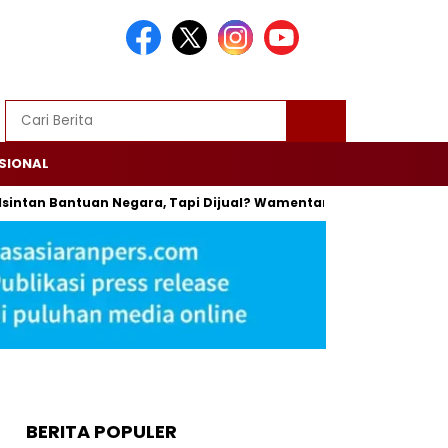
SIONAL
 Bantuan Negara, Tapi Dijual? Wamentan: Itu Bisa Dipenjara
BERITA POPULER