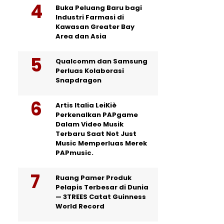
Buka Peluang Baru bagi
Industri Farmasi di
Kawasan Greater Bay
Area dan Asia
Qualcomm dan Samsung
Perluas Kolaborasi
Snapdragon
Artis Italia LeiKiè
Perkenalkan PAPgame
Dalam Video Musik
Terbaru Saat Not Just
Music Memperluas Merek
PAPmusic.
Ruang Pamer Produk
Pelapis Terbesar di Dunia
— 3TREES Catat Guinness
World Record