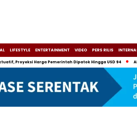
AL
LIFESTYLE
ENTERTAINMENT
VIDEO
PERS RILIS
INTERNA
f, Proyeksi Harga Pemerintah Dipatok Hingga USD 94
Alsintan