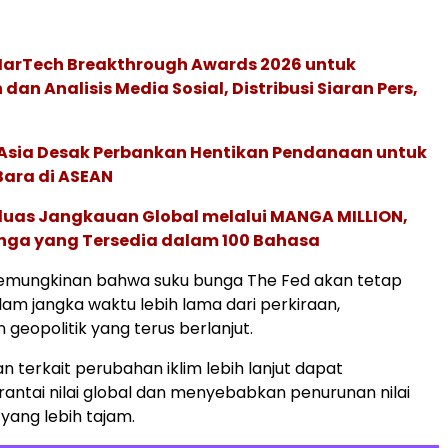
 MarTech Breakthrough Awards 2026 untuk
an Analisis Media Sosial, Distribusi Siaran Pers,
e Asia Desak Perbankan Hentikan Pendanaan untuk
Bara di ASEAN
rluas Jangkauan Global melalui MANGA MILLION,
nga yang Tersedia dalam 100 Bahasa
emungkinan bahwa suku bunga The Fed akan tetap
alam jangka waktu lebih lama dari perkiraan,
 geopolitik yang terus berlanjut.
 terkait perubahan iklim lebih lanjut dapat
ntai nilai global dan menyebabkan penurunan nilai
ang lebih tajam.