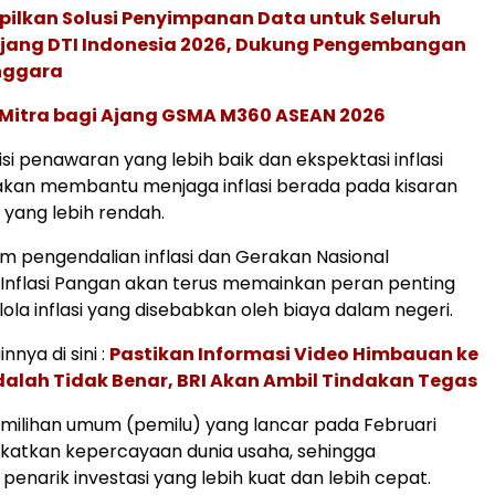
pilkan Solusi Penyimpanan Data untuk Seluruh
 Ajang DTI Indonesia 2026, Dukung Pengembangan
enggara
 Mitra bagi Ajang GSMA M360 ASEAN 2026
si penawaran yang lebih baik dan ekspektasi inflasi
akan membantu menjaga inflasi berada pada kisaran
i yang lebih rendah.
tim pengendalian inflasi dan Gerakan Nasional
Inflasi Pangan akan terus memainkan peran penting
la inflasi yang disebabkan oleh biaya dalam negeri.
innya di sini :
Pastikan Informasi Video Himbauan ke
alah Tidak Benar, BRI Akan Ambil Tindakan Tegas
milihan umum (pemilu) yang lancar pada Februari
katkan kepercayaan dunia usaha, sehingga
penarik investasi yang lebih kuat dan lebih cepat.