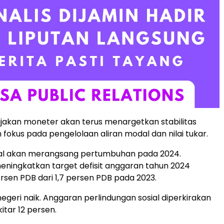
kebijakan moneter akan terus menargetkan stabilitas
 fokus pada pengelolaan aliran modal dan nilai tukar.
skal akan merangsang pertumbuhan pada 2024.
ningkatkan target defisit anggaran tahun 2024
ersen PDB dari 1,7 persen PDB pada 2023.
negeri naik. Anggaran perlindungan sosial diperkirakan
itar 12 persen.