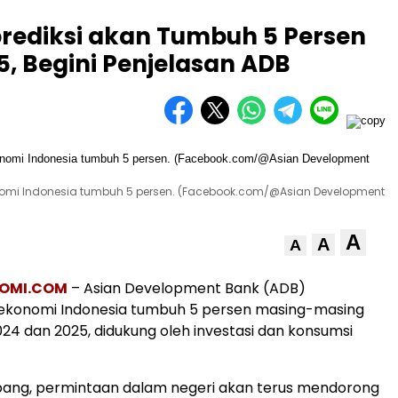
prediksi akan Tumbuh 5 Persen
5, Begini Penjelasan ADB
nomi Indonesia tumbuh 5 persen. (Facebook.com/@Asian Development
A
A
A
OMI.COM
– Asian Development Bank (ADB)
ekonomi Indonesia tumbuh 5 persen masing-masing
24 dan 2025, didukung oleh investasi dan konsumsi
bang, permintaan dalam negeri akan terus mendorong