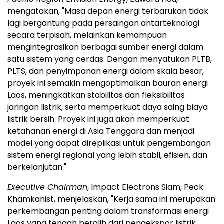
mengatakan, "Masa depan energi terbarukan tidak
lagi bergantung pada persaingan antarteknologi
secara terpisah, melainkan kemampuan
mengintegrasikan berbagai sumber energi dalam
satu sistem yang cerdas. Dengan menyatukan PLTB,
PLTS, dan penyimpanan energi dalam skala besar,
proyek ini semakin mengoptimalkan bauran energi
Laos, meningkatkan stabilitas dan fleksibilitas
jaringan listrik, serta memperkuat daya saing biaya
listrik bersih. Proyek ini juga akan memperkuat
ketahanan energi di Asia Tenggara dan menjadi
model yang dapat direplikasi untuk pengembangan
sistem energi regional yang lebih stabil, efisien, dan
berkelanjutan."
Executive Chairman
, Impact Electrons Siam, Peck
Khamkanist, menjelaskan, "Kerja sama ini merupakan
perkembangan penting dalam transformasi energi
Laos yang tengah beralih dari pengekspor listrik