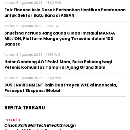
Kamis, 6 Agustus 2026 - 13:02 WIB
Fair Finance Asia Desak Perbankan Hentikan Pendanaan
untuk Sektor Batu Bara di ASEAN
Kamis, 6 Agustus 2026 - 13:00 WIB
Shueisha Perluas Jangkauan Global melalui MANGA
MILLION, Platform Manga yang Tersedia dalam 100
Bahasa
Kamis, 6 Agustus 2026 - 12:10 WIB
Haier Gandeng AO 1 Point Slam, Buka Peluang bagi
Petenis Komunitas Tampil di Ajang Grand Slam
Kamis, 6 Agustus 2026 - 12:08 WIB
SUS ENVIRONMENT Raih Dua Proyek WtE di Indonesia,
Percepat Ekspansi Global
BERITA TERBARU
Pers Rilis
Cision Raih MarTech Breakthrough