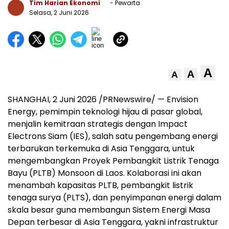
Tim Harian Ekonomi
- Pewarta
Selasa, 2 Juni 2026
A
A
A
SHANGHAI, 2 Juni 2026 /PRNewswire/ — Envision
Energy, pemimpin teknologi hijau di pasar global,
menjalin kemitraan strategis dengan Impact
Electrons Siam (IES), salah satu pengembang energi
terbarukan terkemuka di Asia Tenggara, untuk
mengembangkan Proyek Pembangkit Listrik Tenaga
Bayu (PLTB) Monsoon di Laos. Kolaborasi ini akan
menambah kapasitas PLTB, pembangkit listrik
tenaga surya (PLTS), dan penyimpanan energi dalam
skala besar guna membangun Sistem Energi Masa
Depan terbesar di Asia Tenggara, yakni infrastruktur