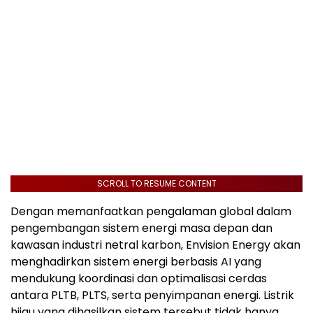
SCROLL TO RESUME CONTENT
Dengan memanfaatkan pengalaman global dalam
pengembangan sistem energi masa depan dan
kawasan industri netral karbon, Envision Energy akan
menghadirkan sistem energi berbasis AI yang
mendukung koordinasi dan optimalisasi cerdas
antara PLTB, PLTS, serta penyimpanan energi. Listrik
hijau yang dihasilkan sistem tersebut tidak hanya