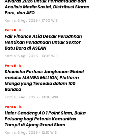
Awards 2026 untuk Pemantauan dan
Analisis Media Sosial, Distribusi Siaran
Pers, dan AEO
Kamis, 6 Agu 2026 - 17:00 WIB
Pers Rilis
Fair Finance Asia Desak Perbankan
Hentikan Pendanaan untuk Sektor
Batu Bara di ASEAN
Kamis, 6 Agu 2026 - 13:02 WIB
Pers Rilis
Shueisha Perluas Jangkauan Global
melalui MANGA MILLION, Platform
Manga yang Tersedia dalam 100
Bahasa
Kamis, 6 Agu 2026 - 13:00 WIB
Pers Rilis
Haier Gandeng AO 1 Point Slam, Buka
Peluang bagi Petenis Komunitas
Tampil di Ajang Grand Slam
Kamis, 6 Agu 2026 - 12:10 WIB