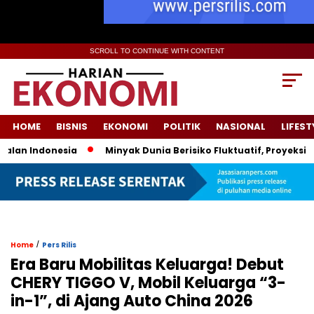
SCROLL TO CONTINUE WITH CONTENT
HOME
BISNIS
EKONOMI
POLITIK
NASIONAL
LIFEST
 Indonesia
Minyak Dunia Berisiko Fluktuatif, Proyeksi Harg
/
Home
Pers Rilis
Era Baru Mobilitas Keluarga! Debut
CHERY TIGGO V, Mobil Keluarga “3-
in-1”, di Ajang Auto China 2026