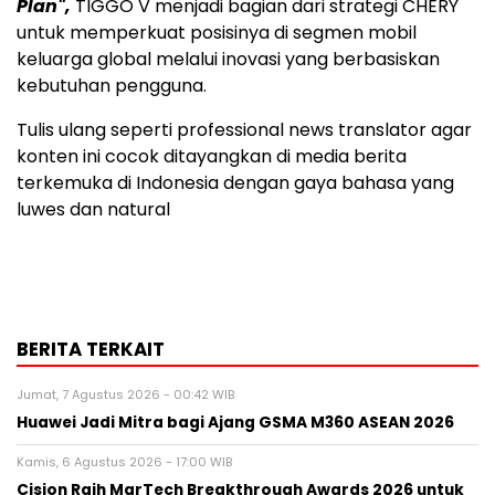
Plan",
TIGGO V menjadi bagian dari strategi CHERY
untuk memperkuat posisinya di segmen mobil
keluarga global melalui inovasi yang berbasiskan
kebutuhan pengguna.
Tulis ulang seperti professional news translator agar
konten ini cocok ditayangkan di media berita
terkemuka di Indonesia dengan gaya bahasa yang
luwes dan natural
BERITA TERKAIT
Jumat, 7 Agustus 2026 - 00:42 WIB
Huawei Jadi Mitra bagi Ajang GSMA M360 ASEAN 2026
Kamis, 6 Agustus 2026 - 17:00 WIB
Cision Raih MarTech Breakthrough Awards 2026 untuk