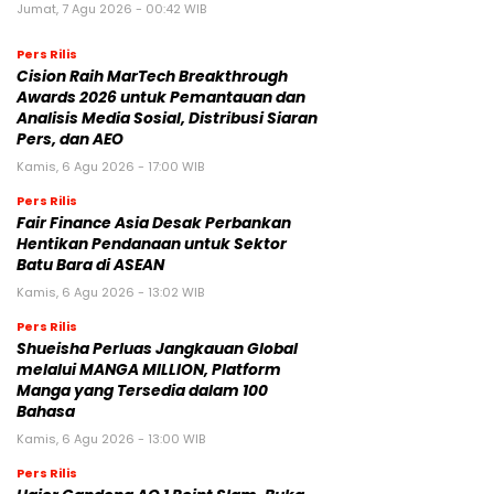
Jumat, 7 Agu 2026 - 00:42 WIB
Pers Rilis
Cision Raih MarTech Breakthrough
Awards 2026 untuk Pemantauan dan
Analisis Media Sosial, Distribusi Siaran
Pers, dan AEO
Kamis, 6 Agu 2026 - 17:00 WIB
Pers Rilis
Fair Finance Asia Desak Perbankan
Hentikan Pendanaan untuk Sektor
Batu Bara di ASEAN
Kamis, 6 Agu 2026 - 13:02 WIB
Pers Rilis
Shueisha Perluas Jangkauan Global
melalui MANGA MILLION, Platform
Manga yang Tersedia dalam 100
Bahasa
Kamis, 6 Agu 2026 - 13:00 WIB
Pers Rilis