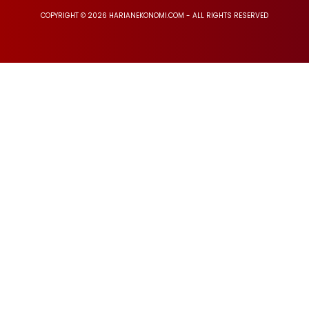
COPYRIGHT © 2026 HARIANEKONOMI.COM - ALL RIGHTS RESERVED