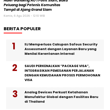
Haier Gandeng AO 1 Point Slam, Buka
Peluang bagi Petenis Komunitas
Tampil di Ajang Grand Slam
Kamis, 6 Agu 2026 - 12:10 WIB
BERITA POPULER
IIJ Memperluas Cakupan Safous Security
Assessment dengan Layanan Baru yang
Menilai Kerentanan Internal
SAUDI PERKENALKAN “PACKAGE VISA”,
INTEGRASIKAN PEMESANAN PERJALANAN
DENGAN KEMUDAHAN PROSES PERMOHONAN
VISA
Analog Devices Perkuat Ketahanan
Manufaktur Global dengan Fasilitas Baru
di Thailand