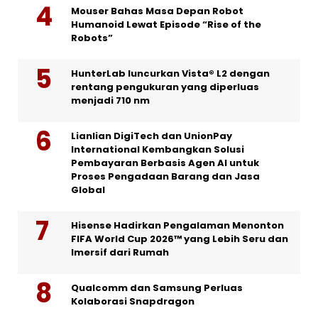
Mouser Bahas Masa Depan Robot
Humanoid Lewat Episode “Rise of the
Robots”
HunterLab luncurkan Vista® L2 dengan
rentang pengukuran yang diperluas
menjadi 710 nm
Lianlian DigiTech dan UnionPay
International Kembangkan Solusi
Pembayaran Berbasis Agen AI untuk
Proses Pengadaan Barang dan Jasa
Global
Hisense Hadirkan Pengalaman Menonton
FIFA World Cup 2026™ yang Lebih Seru dan
Imersif dari Rumah
Qualcomm dan Samsung Perluas
Kolaborasi Snapdragon