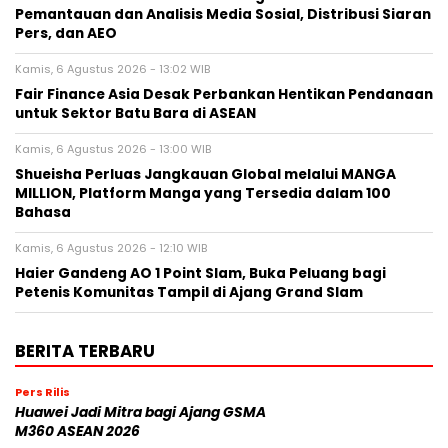
Pemantauan dan Analisis Media Sosial, Distribusi Siaran
Pers, dan AEO
Kamis, 6 Agustus 2026 - 13:02 WIB
Fair Finance Asia Desak Perbankan Hentikan Pendanaan
untuk Sektor Batu Bara di ASEAN
Kamis, 6 Agustus 2026 - 13:00 WIB
Shueisha Perluas Jangkauan Global melalui MANGA
MILLION, Platform Manga yang Tersedia dalam 100
Bahasa
Kamis, 6 Agustus 2026 - 12:10 WIB
Haier Gandeng AO 1 Point Slam, Buka Peluang bagi
Petenis Komunitas Tampil di Ajang Grand Slam
BERITA TERBARU
Pers Rilis
Huawei Jadi Mitra bagi Ajang GSMA
M360 ASEAN 2026