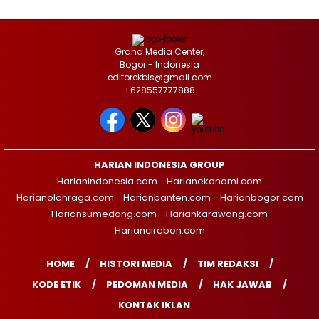
Graha Media Center,
Bogor - Indonesia
editorekbis@gmail.com
+628557777888
HARIAN INDONESIA GROUP
Harianindonesia.com
Harianekonomi.com
Harianolahraga.com
Harianbanten.com
Harianbogor.com
Hariansumedang.com
Hariankarawang.com
Hariancirebon.com
HOME
HISTORI MEDIA
TIM REDAKSI
KODE ETIK
PEDOMAN MEDIA
HAK JAWAB
KONTAK IKLAN