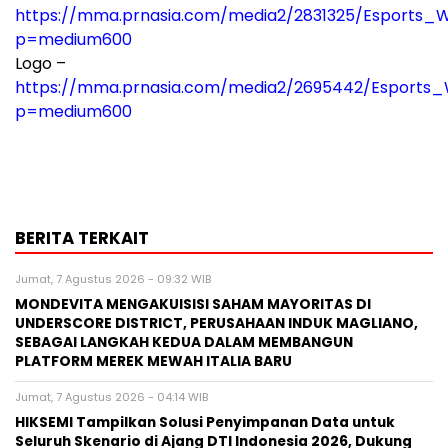
https://mma.prnasia.com/media2/2831325/Esports_Wo
p=medium600
Logo –
https://mma.prnasia.com/media2/2695442/Esports_
p=medium600
BERITA TERKAIT
Jumat, 7 Agustus 2026 - 09:32 WIB
MONDEVITA MENGAKUISISI SAHAM MAYORITAS DI
UNDERSCORE DISTRICT, PERUSAHAAN INDUK MAGLIANO,
SEBAGAI LANGKAH KEDUA DALAM MEMBANGUN
PLATFORM MEREK MEWAH ITALIA BARU
Jumat, 7 Agustus 2026 - 04:14 WIB
HIKSEMI Tampilkan Solusi Penyimpanan Data untuk
Seluruh Skenario di Ajang DTI Indonesia 2026, Dukung