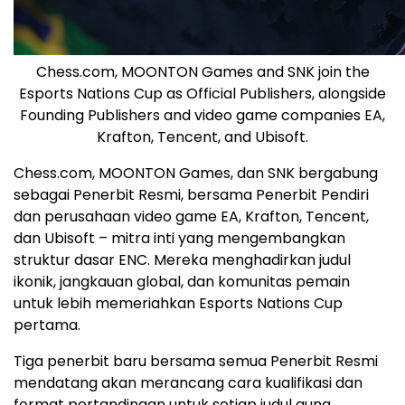
Chess.com, MOONTON Games and SNK join the
Esports Nations Cup as Official Publishers, alongside
Founding Publishers and video game companies EA,
Krafton, Tencent, and Ubisoft.
Chess.com, MOONTON Games, dan SNK bergabung
sebagai Penerbit Resmi, bersama Penerbit Pendiri
dan perusahaan video game EA, Krafton,
Tencent
,
dan Ubisoft – mitra inti yang mengembangkan
struktur dasar ENC. Mereka menghadirkan judul
ikonik, jangkauan global, dan komunitas pemain
untuk lebih memeriahkan Esports Nations Cup
pertama.
Tiga penerbit baru bersama semua Penerbit Resmi
mendatang akan merancang cara kualifikasi dan
format pertandingan untuk setiap judul guna