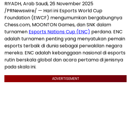
RIYADH
, Arab Saudi
,
26 November 2025
/PRNewswire/ — Hari ini Esports World Cup
Foundation (EWCF) mengumumkan bergabungnya
Chess.com, MOONTON Games, dan SNK dalam
turnamen
Esports Nations Cup (ENC)
perdana. ENC
adalah turnamen penting yang menyatukan pemain
esports terbaik di dunia sebagai perwakilan negara
mereka. ENC adalah kebanggaan nasional di esports
rutin berskala global dan acara pertama di jenisnya
pada skala ini.
ADVERTISEMENT