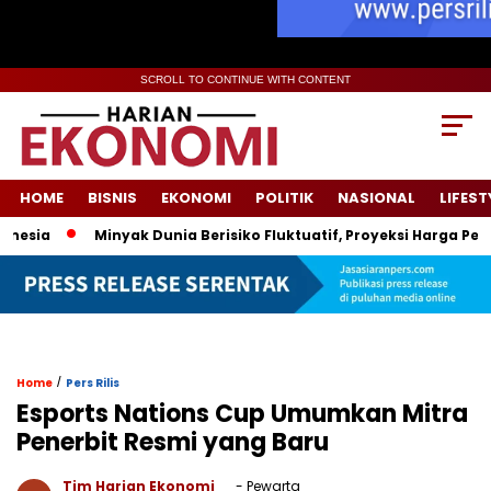
SCROLL TO CONTINUE WITH CONTENT
HOME
BISNIS
EKONOMI
POLITIK
NASIONAL
LIFEST
Minyak Dunia Berisiko Fluktuatif, Proyeksi Harga Pemerint
/
Home
Pers Rilis
Esports Nations Cup Umumkan Mitra
Penerbit Resmi yang Baru
Tim Harian Ekonomi
- Pewarta