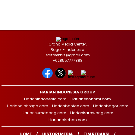
Graha Media Center,
Bogor - Indonesia
editorekbis@gmail.com
+628557777888
HARIAN INDONESIA GROUP
Harianindonesia.com
Harianekonomi.com
Harianolahraga.com
Harianbanten.com
Harianbogor.com
Hariansumedang.com
Hariankarawang.com
Hariancirebon.com
HOME
HISTORI MEDIA
TIM REDAKSI