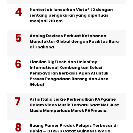
HunterLab luncurkan Vista® L2 dengan
rentang pengukuran yang diperluas
menjadi 710 nm
Analog Devices Perkuat Ketahanan
Manufaktur Global dengan Fasilitas Baru
di Thailand
Lianlian DigiTech dan UnionPay
International Kembangkan Solusi
Pembayaran Berbasis Agen AI untuk
Proses Pengadaan Barang dan Jasa
Global
Artis Italia LeiKiè Perkenalkan PAPgame
Dalam Video Musik Terbaru Saat Not Just
Music Memperluas Merek PAPmusic.
Ruang Pamer Produk Pelapis Terbesar di
Dunia — 3TREES Catat Guinness World