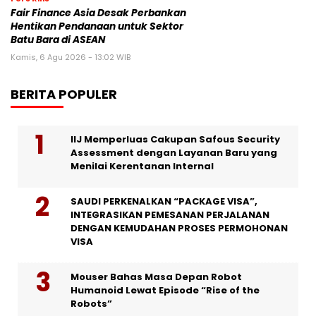
Fair Finance Asia Desak Perbankan
Hentikan Pendanaan untuk Sektor
Batu Bara di ASEAN
Kamis, 6 Agu 2026 - 13:02 WIB
BERITA POPULER
IIJ Memperluas Cakupan Safous Security
Assessment dengan Layanan Baru yang
Menilai Kerentanan Internal
SAUDI PERKENALKAN “PACKAGE VISA”,
INTEGRASIKAN PEMESANAN PERJALANAN
DENGAN KEMUDAHAN PROSES PERMOHONAN
VISA
Mouser Bahas Masa Depan Robot
Humanoid Lewat Episode “Rise of the
Robots”