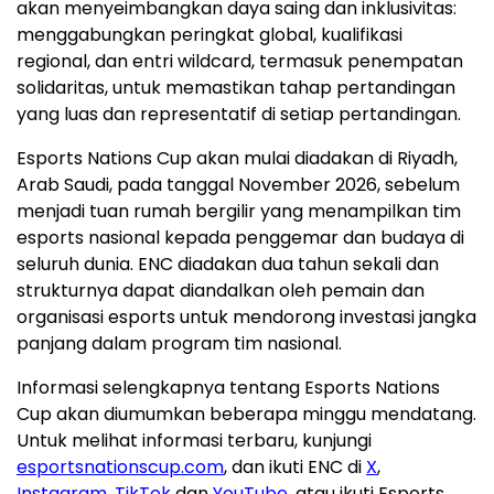
akan menyeimbangkan daya saing dan inklusivitas:
menggabungkan peringkat global, kualifikasi
regional, dan entri wildcard, termasuk penempatan
solidaritas, untuk memastikan tahap pertandingan
yang luas dan representatif di setiap pertandingan.
Esports Nations Cup akan mulai diadakan di
Riyadh
,
Arab Saudi, pada tanggal
November 2026
, sebelum
menjadi tuan rumah bergilir yang menampilkan tim
esports nasional kepada penggemar dan budaya di
seluruh dunia. ENC diadakan dua tahun sekali dan
strukturnya dapat diandalkan oleh pemain dan
organisasi esports untuk mendorong investasi jangka
panjang dalam program tim nasional.
Informasi selengkapnya tentang Esports Nations
Cup akan diumumkan beberapa minggu mendatang.
Untuk melihat informasi terbaru, kunjungi
esportsnationscup.com
, dan ikuti
ENC di
X
,
Instagram
,
TikTok
dan
YouTube
, atau ikuti Esports