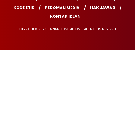
KODE ETIK
PEDOMAN MEDIA
HAK JAWAB
KONTAK IKLAN
COPYRIGHT © 2026 HARIANEKONOMI.COM - ALL RIGHTS RESERVED