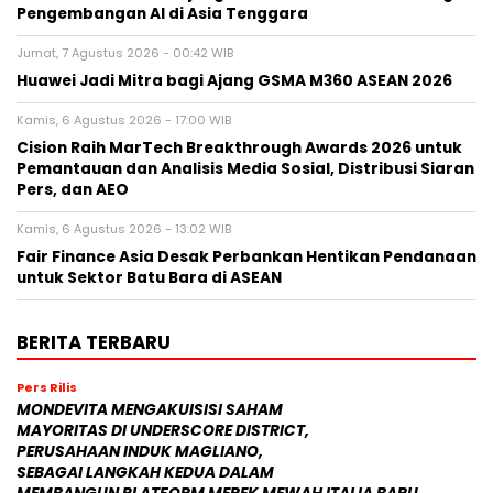
Pengembangan AI di Asia Tenggara
Jumat, 7 Agustus 2026 - 00:42 WIB
Huawei Jadi Mitra bagi Ajang GSMA M360 ASEAN 2026
Kamis, 6 Agustus 2026 - 17:00 WIB
Cision Raih MarTech Breakthrough Awards 2026 untuk
Pemantauan dan Analisis Media Sosial, Distribusi Siaran
Pers, dan AEO
Kamis, 6 Agustus 2026 - 13:02 WIB
Fair Finance Asia Desak Perbankan Hentikan Pendanaan
untuk Sektor Batu Bara di ASEAN
BERITA TERBARU
Pers Rilis
MONDEVITA MENGAKUISISI SAHAM
MAYORITAS DI UNDERSCORE DISTRICT,
PERUSAHAAN INDUK MAGLIANO,
SEBAGAI LANGKAH KEDUA DALAM