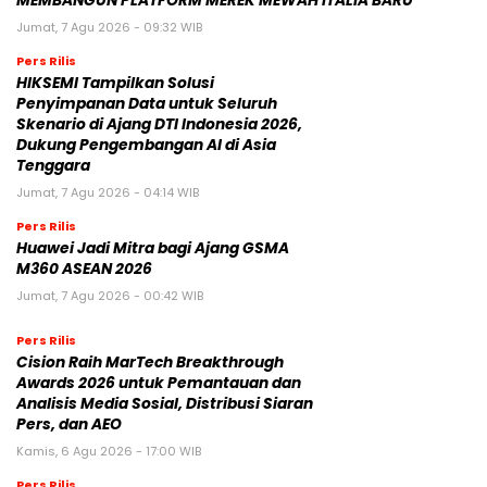
MEMBANGUN PLATFORM MEREK MEWAH ITALIA BARU
Jumat, 7 Agu 2026 - 09:32 WIB
Pers Rilis
HIKSEMI Tampilkan Solusi
Penyimpanan Data untuk Seluruh
Skenario di Ajang DTI Indonesia 2026,
Dukung Pengembangan AI di Asia
Tenggara
Jumat, 7 Agu 2026 - 04:14 WIB
Pers Rilis
Huawei Jadi Mitra bagi Ajang GSMA
M360 ASEAN 2026
Jumat, 7 Agu 2026 - 00:42 WIB
Pers Rilis
Cision Raih MarTech Breakthrough
Awards 2026 untuk Pemantauan dan
Analisis Media Sosial, Distribusi Siaran
Pers, dan AEO
Kamis, 6 Agu 2026 - 17:00 WIB
Pers Rilis