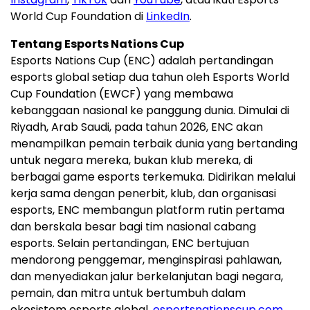
World Cup Foundation di
LinkedIn
.
Tentang Esports Nations Cup
Esports Nations Cup (ENC) adalah pertandingan
esports global setiap dua tahun oleh Esports World
Cup Foundation (EWCF) yang membawa
kebanggaan nasional ke panggung dunia. Dimulai di
Riyadh
, Arab Saudi, pada tahun 2026, ENC akan
menampilkan pemain terbaik dunia yang bertanding
untuk negara mereka, bukan klub mereka, di
berbagai game esports terkemuka. Didirikan melalui
kerja sama dengan penerbit, klub, dan organisasi
esports, ENC membangun platform rutin pertama
dan berskala besar bagi tim nasional cabang
esports. Selain pertandingan, ENC bertujuan
mendorong penggemar, menginspirasi pahlawan,
dan menyediakan jalur berkelanjutan bagi negara,
pemain, dan mitra untuk bertumbuh dalam
ekosistem esports global.
esportsnationscup.com