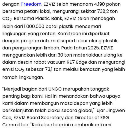
dengan
Treedom
, EZVIZ telah menanam 4.190 pohon
bersama petani lokal, mengurangi sekitar 738,2 ton
CO
. Bersama Plastic Bank, EZVIZ telah mencegah
2
lebih dari 1.000.000 botol plastik mencemari
lingkungan yang rentan. Kemitraan ini diperkuat
dengan program internal seperti daur ulang plastik
dan pengurangan limbah. Pada tahun 2025, EZVIZ
menggunakan lebih dari 30 ton materialdaur ulang ke
dalam desain robot vacuum RE7 Edge dan mengurangi
emisi CO
sebesar 73,1 ton melalui kemasan yang lebih
2
ramah lingkungan.
"Menjadi bagian dari UNGC merupakan tonggak
penting bagi kami. Hal ini menandakan bahwa upaya
kami dalam membangun masa depan yang lebih
berkelanjutan telah diakui secara global," ujar Jingwen
Cao, EZVIZ Board Secretary dan Director of ESG
Committee. "Keikutsertaan ini memberikan kami