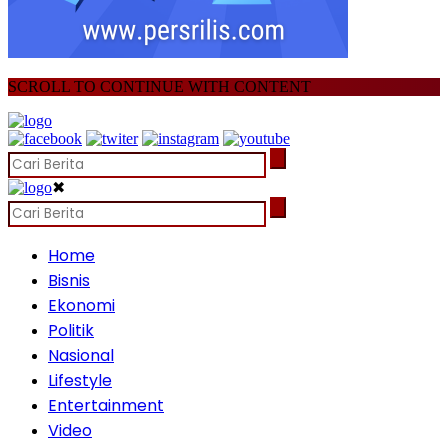
SCROLL TO CONTINUE WITH CONTENT
✖
Home
Bisnis
Ekonomi
Politik
Nasional
Lifestyle
Entertainment
Video