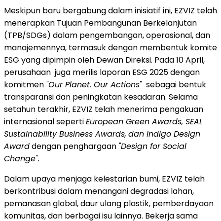
Meskipun baru bergabung dalam inisiatif ini, EZVIZ telah
menerapkan Tujuan Pembangunan Berkelanjutan
(TPB/SDGs) dalam pengembangan, operasional, dan
manajemennya, termasuk dengan membentuk komite
ESG yang dipimpin oleh Dewan Direksi. Pada 10 April,
perusahaan juga merilis laporan ESG 2025 dengan
komitmen
"Our Planet.
Our Actions
" sebagai bentuk
transparansi dan peningkatan kesadaran. Selama
setahun terakhir, EZVIZ telah menerima pengakuan
internasional seperti
European Green Awards, SEAL
Sustainability Business Awards,
dan Indigo Design
Award
dengan penghargaan
"Design for Social
Change".
Dalam upaya menjaga kelestarian bumi, EZVIZ telah
berkontribusi dalam menangani degradasi lahan,
pemanasan global, daur ulang plastik, pemberdayaan
komunitas, dan berbagai isu lainnya. Bekerja sama