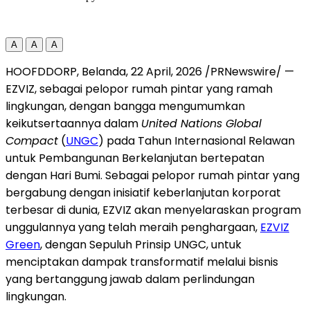
A
A
A
HOOFDDORP, Belanda, 22 April, 2026 /PRNewswire/ —
EZVIZ, sebagai pelopor rumah pintar yang ramah
lingkungan, dengan bangga mengumumkan
keikutsertaannya dalam
United Nations Global
Compact
(
UNGC
) pada Tahun Internasional Relawan
untuk Pembangunan Berkelanjutan bertepatan
dengan Hari Bumi. Sebagai pelopor rumah pintar yang
bergabung dengan inisiatif keberlanjutan korporat
terbesar di dunia, EZVIZ akan menyelaraskan program
unggulannya yang telah meraih penghargaan,
EZVIZ
Green
, dengan Sepuluh Prinsip UNGC, untuk
menciptakan dampak transformatif melalui bisnis
yang bertanggung jawab dalam perlindungan
lingkungan.