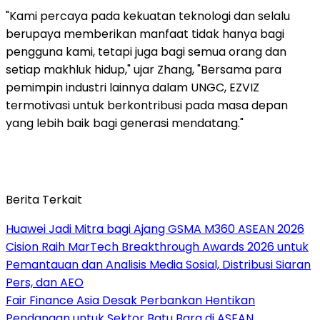
"Kami percaya pada kekuatan teknologi dan selalu
berupaya memberikan manfaat tidak hanya bagi
pengguna kami, tetapi juga bagi semua orang dan
setiap makhluk hidup," ujar Zhang, "Bersama para
pemimpin industri lainnya dalam UNGC, EZVIZ
termotivasi untuk berkontribusi pada masa depan
yang lebih baik bagi generasi mendatang."
Berita Terkait
Huawei Jadi Mitra bagi Ajang GSMA M360 ASEAN 2026
Cision Raih MarTech Breakthrough Awards 2026 untuk
Pemantauan dan Analisis Media Sosial, Distribusi Siaran
Pers, dan AEO
Fair Finance Asia Desak Perbankan Hentikan
Pendanaan untuk Sektor Batu Bara di ASEAN