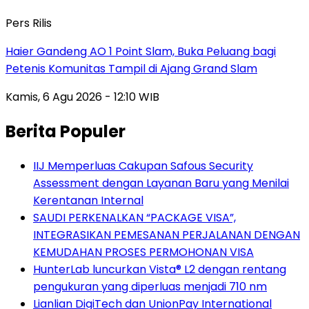
Pers Rilis
Haier Gandeng AO 1 Point Slam, Buka Peluang bagi
Petenis Komunitas Tampil di Ajang Grand Slam
Kamis, 6 Agu 2026 - 12:10 WIB
Berita Populer
IIJ Memperluas Cakupan Safous Security
Assessment dengan Layanan Baru yang Menilai
Kerentanan Internal
SAUDI PERKENALKAN “PACKAGE VISA”,
INTEGRASIKAN PEMESANAN PERJALANAN DENGAN
KEMUDAHAN PROSES PERMOHONAN VISA
HunterLab luncurkan Vista® L2 dengan rentang
pengukuran yang diperluas menjadi 710 nm
Lianlian DigiTech dan UnionPay International