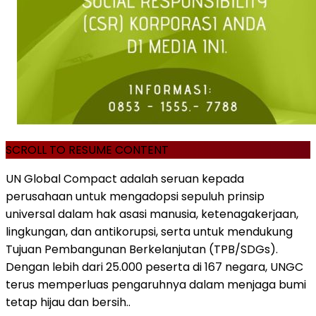
SCROLL TO RESUME CONTENT
UN Global Compact adalah seruan kepada
perusahaan untuk mengadopsi sepuluh prinsip
universal dalam hak asasi manusia, ketenagakerjaan,
lingkungan, dan antikorupsi, serta untuk mendukung
Tujuan Pembangunan Berkelanjutan (TPB/SDGs).
Dengan lebih dari 25.000 peserta di 167 negara, UNGC
terus memperluas pengaruhnya dalam menjaga bumi
tetap hijau dan bersih..