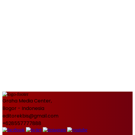
Graha Media Center,
Bogor - Indonesia
editorekbis@gmail.com
+628557777888