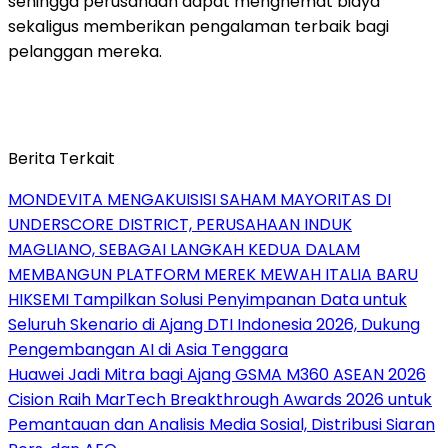
sehingga perusahaan dapat menghemat biaya
sekaligus memberikan pengalaman terbaik bagi
pelanggan mereka.
Berita Terkait
MONDEVITA MENGAKUISISI SAHAM MAYORITAS DI
UNDERSCORE DISTRICT, PERUSAHAAN INDUK
MAGLIANO, SEBAGAI LANGKAH KEDUA DALAM
MEMBANGUN PLATFORM MEREK MEWAH ITALIA BARU
HIKSEMI Tampilkan Solusi Penyimpanan Data untuk
Seluruh Skenario di Ajang DTI Indonesia 2026, Dukung
Pengembangan AI di Asia Tenggara
Huawei Jadi Mitra bagi Ajang GSMA M360 ASEAN 2026
Cision Raih MarTech Breakthrough Awards 2026 untuk
Pemantauan dan Analisis Media Sosial, Distribusi Siaran