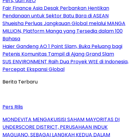
Pers, dan AEO
Fair Finance Asia Desak Perbankan Hentikan
Pendanaan untuk Sektor Batu Bara di ASEAN
Shueisha Perluas Jangkauan Global melalui MANGA
MILLION, Platform Manga yang Tersedia dalam 100
Bahasa
Haier Gandeng AO 1 Point Slam, Buka Peluang bagi
Petenis Komunitas Tampil di Ajang Grand Slam
SUS ENVIRONMENT Raih Dua Proyek WtE di Indonesia,
Percepat Ekspansi Global
Berita Terbaru
Pers Rilis
MONDEVITA MENGAKUISISI SAHAM MAYORITAS DI
UNDERSCORE DISTRICT, PERUSAHAAN INDUK
MAGLIANO, SEBAGAI LANGKAH KEDUA DALAM