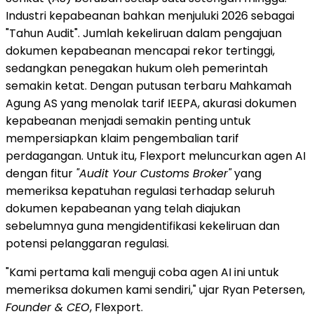
Industri kepabeanan bahkan menjuluki 2026 sebagai
"Tahun Audit". Jumlah kekeliruan dalam pengajuan
dokumen kepabeanan mencapai rekor tertinggi,
sedangkan penegakan hukum oleh pemerintah
semakin ketat. Dengan putusan terbaru Mahkamah
Agung AS yang menolak tarif IEEPA, akurasi dokumen
kepabeanan menjadi semakin penting untuk
mempersiapkan klaim pengembalian tarif
perdagangan. Untuk itu, Flexport meluncurkan agen AI
dengan fitur
"Audit Your Customs Broker"
yang
memeriksa kepatuhan regulasi terhadap seluruh
dokumen kepabeanan yang telah diajukan
sebelumnya guna mengidentifikasi kekeliruan dan
potensi pelanggaran regulasi.
"Kami pertama kali menguji coba agen AI ini untuk
memeriksa dokumen kami sendiri," ujar Ryan Petersen,
Founder & CEO
, Flexport.