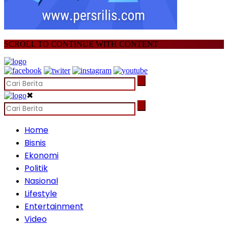
SCROLL TO CONTINUE WITH CONTENT
✖
Home
Bisnis
Ekonomi
Politik
Nasional
Lifestyle
Entertainment
Video