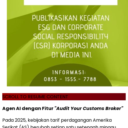
SCROLL TO RESUME CONTENT
Agen AI dengan Fitur
"Audit Your Customs Broker"
Pada 2025, kebijakan tarif perdagangan Amerika
Serikat (AS) berubah setiap satu setengah minggu.