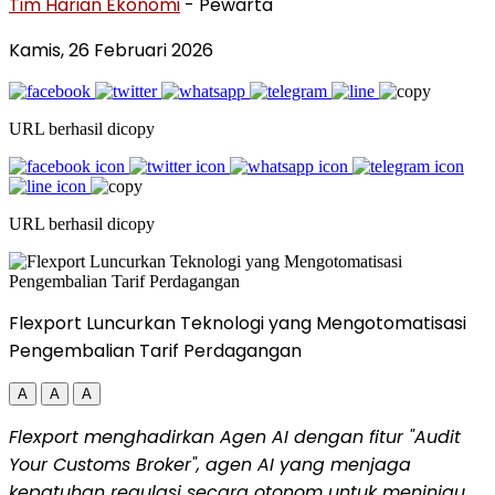
Tim Harian Ekonomi
- Pewarta
Kamis, 26 Februari 2026
URL berhasil dicopy
URL berhasil dicopy
Flexport Luncurkan Teknologi yang Mengotomatisasi
Pengembalian Tarif Perdagangan
A
A
A
Flexport menghadirkan Agen AI dengan fitur "Audit
Your Customs Broker", agen AI yang menjaga
kepatuhan regulasi secara otonom untuk meninjau