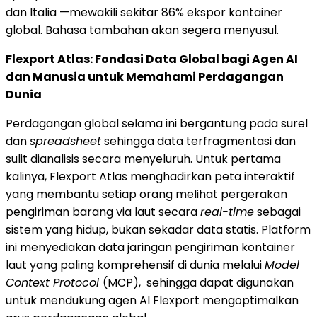
dan Italia —mewakili sekitar 86% ekspor kontainer
global. Bahasa tambahan akan segera menyusul.
Flexport Atlas: Fondasi Data Global bagi Agen AI
dan Manusia untuk Memahami Perdagangan
Dunia
Perdagangan global selama ini bergantung pada surel
dan
spreadsheet
sehingga data terfragmentasi dan
sulit dianalisis secara menyeluruh. Untuk pertama
kalinya, Flexport Atlas menghadirkan peta interaktif
yang membantu setiap orang melihat pergerakan
pengiriman barang via laut secara
real-time
sebagai
sistem yang hidup, bukan sekadar data statis. Platform
ini menyediakan data jaringan pengiriman kontainer
laut yang paling komprehensif di dunia melalui
Model
Context Protocol
(MCP), sehingga dapat digunakan
untuk mendukung agen AI Flexport mengoptimalkan