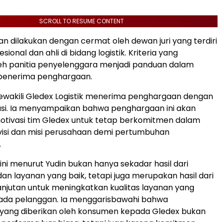
SCROLL TO RESUME CONTENT
ian dilakukan dengan cermat oleh dewan juri yang terdiri
sional dan ahli di bidang logistik. Kriteria yang
eh panitia penyelenggara menjadi panduan dalam
penerima penghargaan.
ewakili Gledex Logistik menerima penghargaan dengan
asi. Ia menyampaikan bahwa penghargaan ini akan
tivasi tim Gledex untuk tetap berkomitmen dalam
visi dan misi perusahaan demi pertumbuhan
.
ni menurut Yudin bukan hanya sekadar hasil dari
n layanan yang baik, tetapi juga merupakan hasil dari
njutan untuk meningkatkan kualitas layanan yang
pada pelanggan. Ia menggarisbawahi bahwa
yang diberikan oleh konsumen kepada Gledex bukan