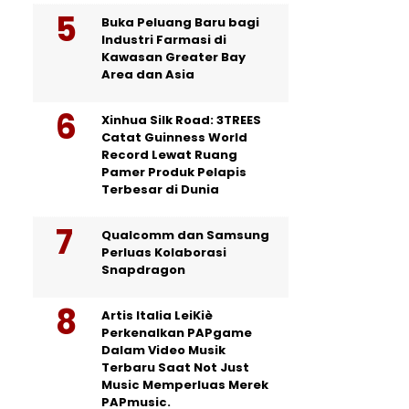
Buka Peluang Baru bagi
Industri Farmasi di
Kawasan Greater Bay
Area dan Asia
Xinhua Silk Road: 3TREES
Catat Guinness World
Record Lewat Ruang
Pamer Produk Pelapis
Terbesar di Dunia
Qualcomm dan Samsung
Perluas Kolaborasi
Snapdragon
Artis Italia LeiKiè
Perkenalkan PAPgame
Dalam Video Musik
Terbaru Saat Not Just
Music Memperluas Merek
PAPmusic.