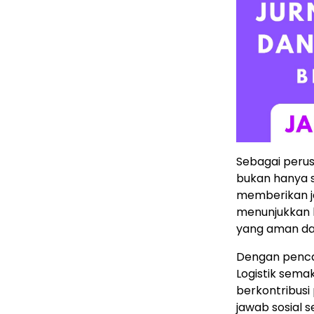
Sebagai perusa
bukan hanya s
memberikan ja
menunjukkan
yang aman da
Dengan penca
Logistik semak
berkontribusi
jawab sosial s