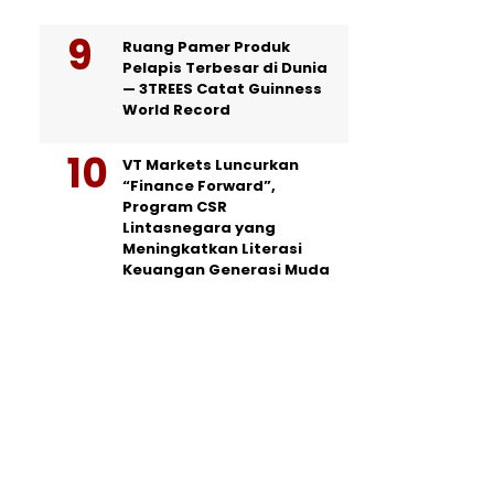
Ruang Pamer Produk
Pelapis Terbesar di Dunia
— 3TREES Catat Guinness
World Record
VT Markets Luncurkan
“Finance Forward”,
Program CSR
Lintasnegara yang
Meningkatkan Literasi
Keuangan Generasi Muda