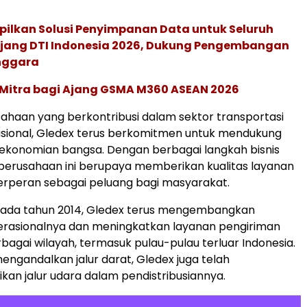
pilkan Solusi Penyimpanan Data untuk Seluruh
 Ajang DTI Indonesia 2026, Dukung Pengembangan
enggara
 Mitra bagi Ajang GSMA M360 ASEAN 2026
ahaan yang berkontribusi dalam sektor transportasi
nasional, Gledex terus berkomitmen untuk mendukung
ekonomian bangsa. Dengan berbagai langkah bisnis
 perusahaan ini berupaya memberikan kualitas layanan
erperan sebagai peluang bagi masyarakat.
 pada tahun 2014, Gledex terus mengembangkan
erasionalnya dan meningkatkan layanan pengiriman
bagai wilayah, termasuk pulau-pulau terluar Indonesia.
engandalkan jalur darat, Gledex juga telah
kan jalur udara dalam pendistribusiannya.