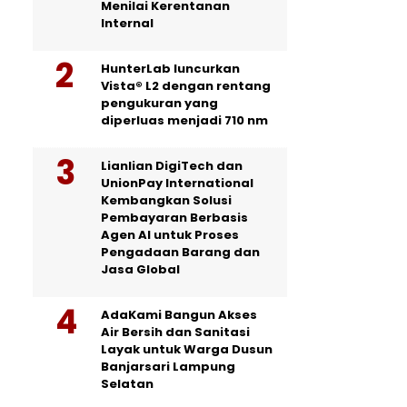
Menilai Kerentanan
Internal
HunterLab luncurkan
Vista® L2 dengan rentang
pengukuran yang
diperluas menjadi 710 nm
Lianlian DigiTech dan
UnionPay International
Kembangkan Solusi
Pembayaran Berbasis
Agen AI untuk Proses
Pengadaan Barang dan
Jasa Global
AdaKami Bangun Akses
Air Bersih dan Sanitasi
Layak untuk Warga Dusun
Banjarsari Lampung
Selatan