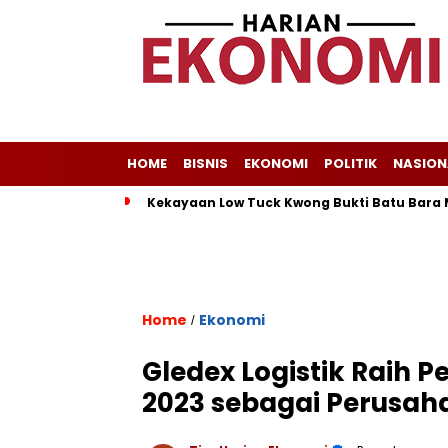
HOME
BISNIS
EKONOMI
POLITIK
NASION
Kekayaan Low Tuck Kwong Bukti Batu Bara 
Home
Ekonomi
/
Gledex Logistik Raih 
2023 sebagai Perusah