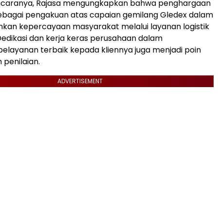
caranya, Rajasa mengungkapkan bahwa penghargaan
 sebagai pengakuan atas capaian gemilang Gledex dalam
an kepercayaan masyarakat melalui layanan logistik
Dedikasi dan kerja keras perusahaan dalam
layanan terbaik kepada kliennya juga menjadi poin
 penilaian.
ADVERTISEMENT