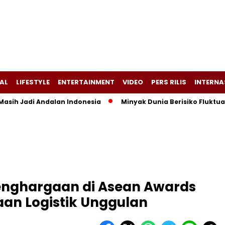
AL
LIFESTYLE
ENTERTAINMENT
VIDEO
PERS RILIS
INTERNA
Masih Jadi Andalan Indonesia
Minyak Dunia Berisiko Fluktua
Penghargaan di Asean Awards
aan Logistik Unggulan