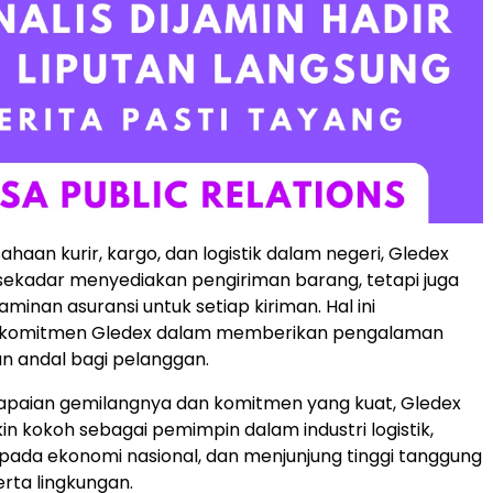
haan kurir, kargo, dan logistik dalam negeri, Gledex
ekadar menyediakan pengiriman barang, tetapi juga
minan asuransi untuk setiap kiriman. Hal ini
 komitmen Gledex dalam memberikan pengalaman
n andal bagi pelanggan.
paian gemilangnya dan komitmen yang kuat, Gledex
in kokoh sebagai pemimpin dalam industri logistik,
 pada ekonomi nasional, dan menjunjung tinggi tanggung
erta lingkungan.